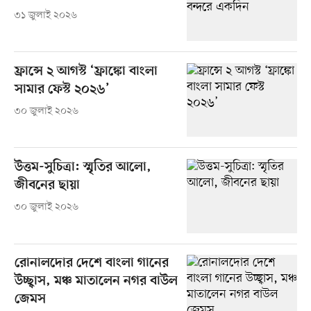
৩১ জুলাই ২০২৬
ফ্রান্সে ২ আগস্ট ‘ফ্রাঙ্কো বাংলা
সামার ফেস্ট ২০২৬’
৩০ জুলাই ২০২৬
উত্তম-সুচিত্রা: স্মৃতির আলো,
জীবনের ছায়া
৩০ জুলাই ২০২৬
রোনালদোর দেশে বাংলা গানের
উচ্ছ্বাস, মঞ্চ মাতালেন নগর বাউল
জেমস