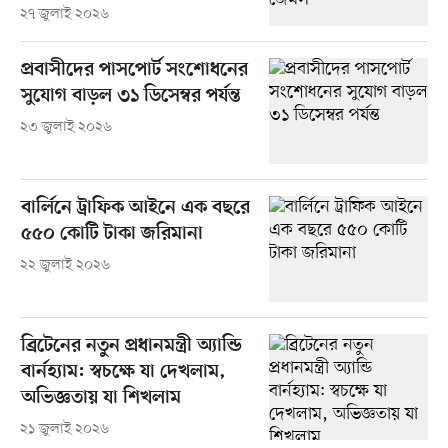
২৭ জুলাই ২০২৬
প্রবাসীদের পাসপোর্ট সংশোধনের
সুযোগ বাড়ল ৩১ ডিসেম্বর পর্যন্ত
২৩ জুলাই ২০২৬
বার্লিনে ট্রাফিক আইনে এক বছরে
৫৫০ কোটি টাকা জরিমানা
২২ জুলাই ২০২৬
ব্রিটেনের নতুন প্রধানমন্ত্রী অ্যান্ডি
বার্নহ্যাম: স্বচক্ষে যা দেখলাম,
অভিজ্ঞতায় যা শিখলাম
২১ জুলাই ২০২৬