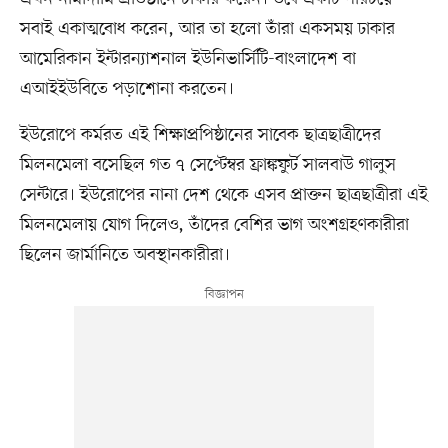
সবাই একাত্মবোধ করেন, আর তা হলো তাঁরা একসময় ঢাকার
আমেরিকান ইন্টারন্যাশনাল ইউনিভার্সিটি-বাংলাদেশ বা
এআইইউবিতে পড়াশোনা করতেন।
ইউরোপে কর্মরত এই শিক্ষাপ্রপিষ্ঠানের সাবেক ছাত্রছাত্রীদের
মিলনমেলা বসেছিল গত ৭ সেপ্টেম্বর ফ্রাঙ্কফুর্ট সালবাউ গালুস
সেন্টারে। ইউরোপের নানা দেশ থেকে এসব প্রাক্তন ছাত্রছাত্রীরা এই
মিলনমেলায় যোগ দিলেও, তাঁদের বেশির ভাগ অংশগ্রহণকারীরা
ছিলেন জার্মানিতে অবস্থানকারীরা।