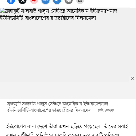
ফ্রাঙ্কফুর্ট সালবাউ গালুস সেন্টারে আমেরিকান ইন্টারন্যাশনাল
ইউনিভার্সিটি-বাংলাদেশের ছাত্রছাত্রীদের মিলনমেলা
ছবি: লেখক
ইউরোপের নানা দেশে তাঁরা এখন ছড়িয়ে পড়েছেন। তাঁদের সবাই
এখন নামীদামি প্রতিষ্ঠানে চাকরি করেন। তবে একটি পরিচয়ে