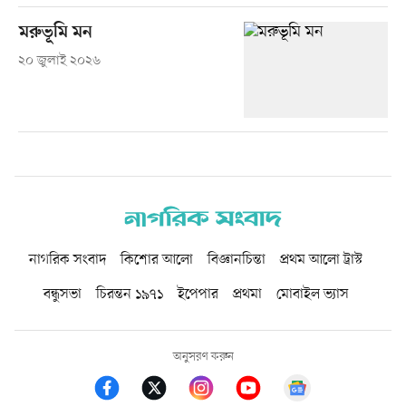
মরুভূমি মন
২০ জুলাই ২০২৬
নাগরিক সংবাদ
কিশোর আলো
বিজ্ঞানচিন্তা
প্রথম আলো ট্রাস্ট
বন্ধুসভা
চিরন্তন ১৯৭১
ইপেপার
প্রথমা
মোবাইল ভ্যাস
অনুসরণ করুন