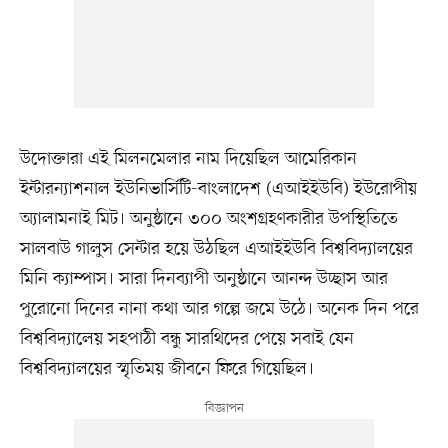
উদোক্তারা এই মিলনমেলার নাম দিয়েছিল আমেরিকান
ইন্টারন্যাশনাল ইউনিভার্সিটি-বাংলাদেশ (এআইইউবি) ইউরোপীয়
অ্যালামনাই মিট। অনুষ্ঠানে ৩০০ অংশগ্রহণকারীর উপস্থিতিতে
সালবাউ গালুস সেন্টার হয়ে উঠছিল এআইইউবি বিশ্ববিদ্যালয়ের
মিনি ক্যাম্পাস। সারা দিনব্যাপী অনুষ্ঠানে আনন্দ উচ্ছাস আর
পুরোনো দিনের নানা কথা আর গল্পে জমে উঠে। অনেক দিন পরে
বিশ্ববিদ্যালেয় সহপাঠী বন্ধু সারথিদের পেয়ে সবাই যেন
বিশ্ববিদ্যালয়ের স্মৃতিময় জীবনে ফিরে গিয়েছিল।