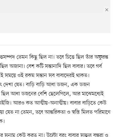
তসম্পদ তেমন কিছু ছিল না। তবে চিত্তে ছিল তাঁর অফুরন্ত
র ছিল অজানা। বেশ কটি সন্তানাদি ছিল বাবার। তবে গর্ব
ই সময়ে ওই রকম সন্তান সব বাবাদেরই থাকত।
চিৎ দেখা যেত। বাড়ি বাড়ি আধা ডজন, এক ডজন
 ছিল আধা ডজনের বেশি ছেলেপিলে, আর মাঝেমধ্যেই
াইজি। আরও কত আত্মীয়–অনাত্মীয়। বাবার বাড়িতে কেউ
য়া যেত না তেমন, তবে আন্তরিকতা ও স্বস্তি মিলত পরিমাণে
কে।
সুনাম কেউ করত না। উল্টো বরং বাবার সচ্ছল বন্ধুরা ও