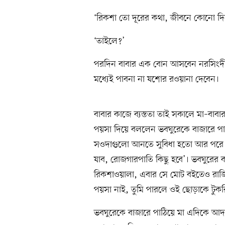
‘রিকশা তো দূরের কথা, জীবনে কোনো দি
‘তাইলে?’
পরদিন বাবার এক বোন আসবেন নরসিংদী ন
মধ্যেই পাবনা না যশোর রওয়ানা দেবেন।
বাবার কাজে ব্যস্ততা তাই সকালে মা–বা
পয়সা দিয়ে বললেন ভবঘুরেকে বাজারে পা
সওদাগুলো আনতে সুবিধা হতো আর পরে ও
যাব, রোজগারপাতি কিছু হবে’। ভবঘুরের কর্
রিকশাওয়ালা, এবার সে মোট বইতেও রাজি
পয়সা নাই, তুমি পারলে ওই ছোড়াকে টুক
ভবঘুরেকে বাজারে পাঠিয়ে মা এদিকে আদা