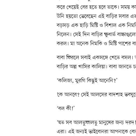
করে খেয়েই বের হতে হবে তাকে। সময় কম
উনি হয়তো ভেবেছেন এই বাড়ির সবার এতক
বড়সড় এক হাড়ি মিষ্টি ও বিশাল এক নিমকির
নিলেন। সেই দিন বাড়ির ক্ষুধার্ত বাচ্চাগুলো
করল। মা অনেক নিমকি ও মিষ্টি পাশের ব
বাবা ফিরলে সবাই একসঙ্গে খেতে বসল। 
বাড়ির অল্প খাসির কালিয়া। বাবা জানতে 
‘কলিজা, মুরগি কিছুই আনেনি?’
‘কে আনবে? সেই আলসের বাদশাহ ভবঘুর
‘বল কী!’
‘যত সব আলতুফালতু মানুষের জন্য দরদ
এরা। এই জন্যই ভাইবোনরা আপনাকে বো