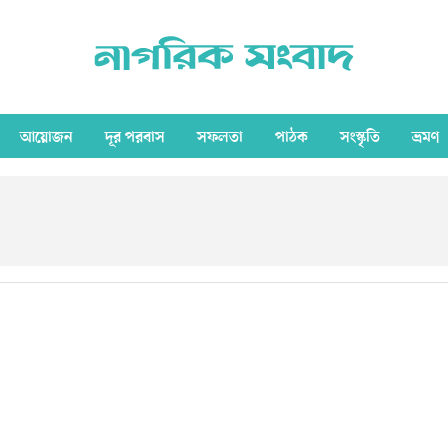
আয়োজন
দূর পরবাস
সফলতা
পাঠক
সংস্কৃতি
ভ্রমণ