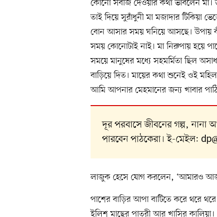
কোনো সবজি দেওয়ার কথা ভাবলেন মা। ভব
তাই দিয়ে সুরাঁধুনী মা মজাদার টিকিয়া 
বোন আসার সময় ঘনিয়ে আসছে। উপায় কী
সময় কোনোটাই নাই। মা নিরুপায় হয়ে পা
সময়ে মানুষের মধ্যে সহমর্মিতা ছিল 
বাড়িয়ে দিত। মায়ের কথা শুনেই ওই মহিলা
আমি আপনার মেহমানের জন্য খাবার পাঠিয়
দূর পরবাসে জীবনের গল্প, নানা
পারবেন পাঠকেরা। ই-মেইল:
dp@
লাজুক হেসে যোগ করলেন, ‘আমারও আজ ভ
পাশের বাড়ির আপা বাটিতে করে থরে থরে 
ইলিশ মাছের পাতুরী আর খাসির কালিয়া। 