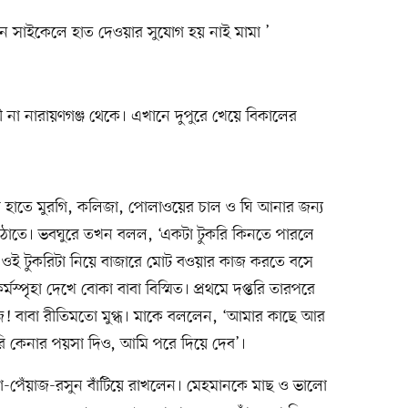
ন সাইকেলে হাত দেওয়ার সুযোগ হয় নাই মামা ’
া নারায়ণগঞ্জ থেকে। এখানে দুপুরে খেয়ে বিকালের
বার হাতে মুরগি, কলিজা, পোলাওয়ের চাল ও ঘি আনার জন্য
ঠাতে। ভবঘুরে তখন বলল, ‘একটা টুকরি কিনতে পারলে
ই টুকরিটা নিয়ে বাজারে মোট বওয়ার কাজ করতে বসে
মস্পৃহা দেখে বোকা বাবা বিস্মিত। প্রথমে দপ্তরি তারপরে
! বাবা রীতিমতো মুগ্ধ। মাকে বললেন, ‘আমার কাছে আর
রি কেনার পয়সা দিও, আমি পরে দিয়ে দেব’।
-পেঁয়াজ-রসুন বাঁটিয়ে রাখলেন। মেহমানকে মাছ ও ভালো