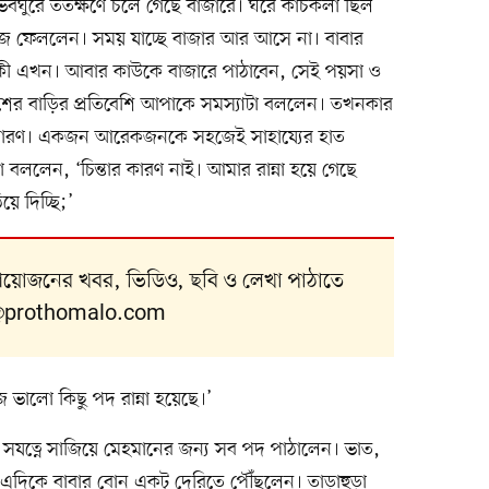
ঘুরে ততক্ষণে চলে গেছে বাজারে। ঘরে কাঁচকলা ছিল
ভেজে ফেললেন। সময় যাচ্ছে বাজার আর আসে না। বাবার
 এখন। আবার কাউকে বাজারে পাঠাবেন, সেই পয়সা ও
শের বাড়ির প্রতিবেশি আপাকে সমস্যাটা বললেন। তখনকার
অসাধারণ। একজন আরেকজনকে সহজেই সাহায্যের হাত
 বললেন, ‘চিন্তার কারণ নাই। আমার রান্না হয়ে গেছে
ে দিচ্ছি;’
 আয়োজনের খবর, ভিডিও, ছবি ও লেখা পাঠাতে
prothomalo.com
ালো কিছু পদ রান্না হয়েছে।’
সযত্নে সাজিয়ে মেহমানের জন্য সব পদ পাঠালেন। ভাত,
এদিকে বাবার বোন একটু দেরিতে পৌঁছলেন। তাড়াহুড়া