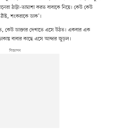
েরা ঠাট্টা–তামাশা করত বাবাকে নিয়ে। কেউ কেউ
ই ঠাঁই, শংকরাকে ডাক’।
িত, কেউ ডাক্তার দেখাতে এসে উঠত। একবার এক
ে ঢাকায় বাবার কাছে এসে আব্দার জুড়ল।