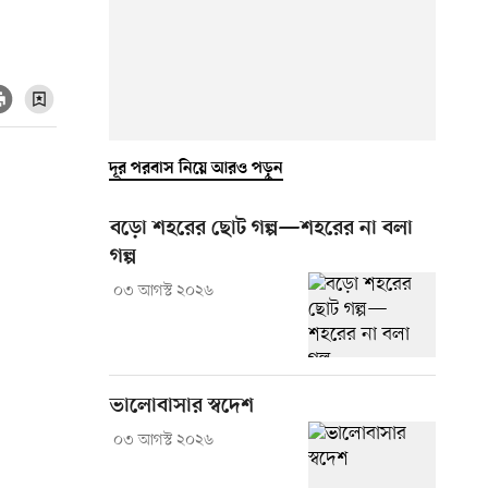
দূর পরবাস নিয়ে আরও পড়ুন
বড়ো শহরের ছোট গল্প—শহরের না বলা
গল্প
০৩ আগস্ট ২০২৬
ভালোবাসার স্বদেশ
০৩ আগস্ট ২০২৬