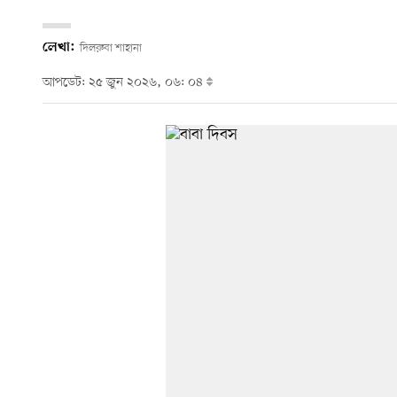
লেখা:
দিলরুবা শাহানা
আপডেট: ২৫ জুন ২০২৬, ০৬: ০৪