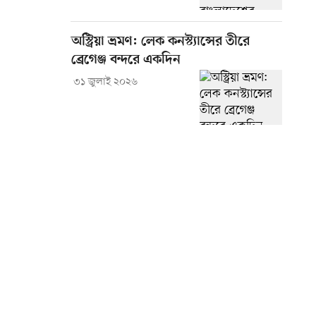
অস্ট্রিয়া ভ্রমণ: লেক কনস্ট্যান্সের তীরে
ব্রেগেঞ্জ বন্দরে একদিন
৩১ জুলাই ২০২৬