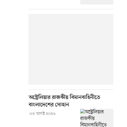
অস্ট্রেলিয়ার রাজকীয় বিমানবাহিনীতে
বাংলাদেশের সোহান
০৩ আগস্ট ২০২৬