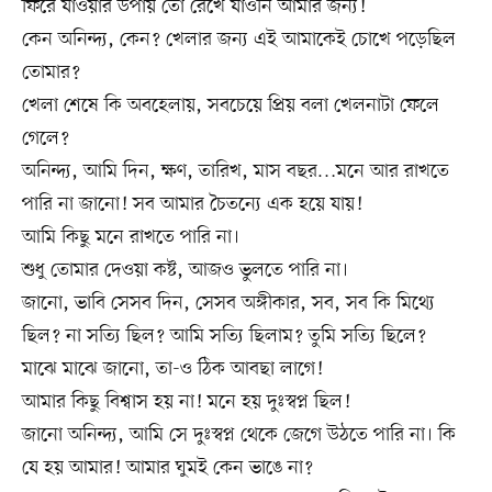
ফিরে যাওয়ার উপায় তো রেখে যাওনি আমার জন্য!
কেন অনিন্দ্য, কেন? খেলার জন্য এই আমাকেই চোখে পড়েছিল
তোমার?
খেলা শেষে কি অবহেলায়, সবচেয়ে প্রিয় বলা খেলনাটা ফেলে
গেলে?
অনিন্দ্য, আমি দিন, ক্ষণ, তারিখ, মাস বছর…মনে আর রাখতে
পারি না জানো! সব আমার চৈতন্যে এক হয়ে যায়!
আমি কিছু মনে রাখতে পারি না।
শুধু তোমার দেওয়া কষ্ট, আজও ভুলতে পারি না।
জানো, ভাবি সেসব দিন, সেসব অঙ্গীকার, সব, সব কি মিথ্যে
ছিল? না সত্যি ছিল? আমি সত্যি ছিলাম? তুমি সত্যি ছিলে?
মাঝে মাঝে জানো, তা-ও ঠিক আবছা লাগে!
আমার কিছু বিশ্বাস হয় না! মনে হয় দুঃস্বপ্ন ছিল!
জানো অনিন্দ্য, আমি সে দুঃস্বপ্ন থেকে জেগে উঠতে পারি না। কি
যে হয় আমার! আমার ঘুমই কেন ভাঙে না?