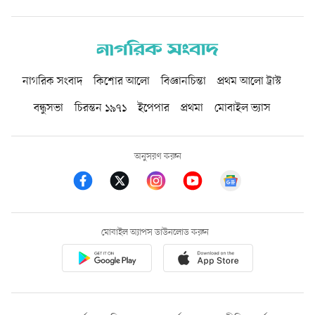
নাগরিক সংবাদ
কিশোর আলো
বিজ্ঞানচিন্তা
প্রথম আলো ট্রাস্ট
বন্ধুসভা
চিরন্তন ১৯৭১
ইপেপার
প্রথমা
মোবাইল ভ্যাস
অনুসরণ করুন
মোবাইল অ্যাপস ডাউনলোড করুন