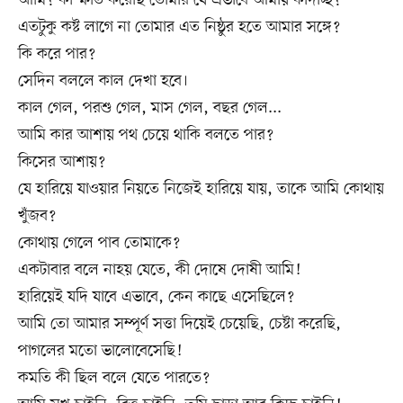
এতটুকু কষ্ট লাগে না তোমার এত নিষ্ঠুর হতে আমার সঙ্গে?
কি করে পার?
সেদিন বললে কাল দেখা হবে।
কাল গেল, পরশু গেল, মাস গেল, বছর গেল...
আমি কার আশায় পথ চেয়ে থাকি বলতে পার?
কিসের আশায়?
যে হারিয়ে যাওয়ার নিয়তে নিজেই হারিয়ে যায়, তাকে আমি কোথায়
খুঁজব?
কোথায় গেলে পাব তোমাকে?
একটাবার বলে নাহয় যেতে, কী দোষে দোষী আমি!
হারিয়েই যদি যাবে এভাবে, কেন কাছে এসেছিলে?
আমি তো আমার সম্পূর্ণ সত্তা দিয়েই চেয়েছি, চেষ্টা করেছি,
পাগলের মতো ভালোবেসেছি!
কমতি কী ছিল বলে যেতে পারতে?