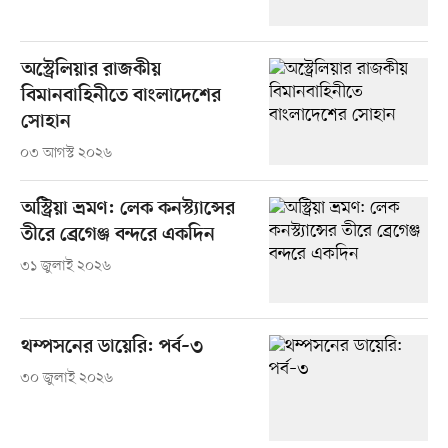
অস্ট্রেলিয়ার রাজকীয়
বিমানবাহিনীতে বাংলাদেশের
সোহান
০৩ আগস্ট ২০২৬
অস্ট্রিয়া ভ্রমণ: লেক কনস্ট্যান্সের
তীরে ব্রেগেঞ্জ বন্দরে একদিন
৩১ জুলাই ২০২৬
থম্পসনের ডায়েরি: পর্ব–৩
৩০ জুলাই ২০২৬