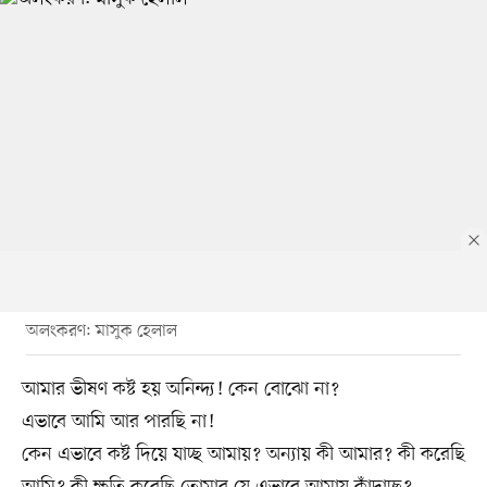
অলংকরণ: মাসুক হেলাল
আমার ভীষণ কষ্ট হয় অনিন্দ্য! কেন বোঝো না?
এভাবে আমি আর পারছি না!
কেন এভাবে কষ্ট দিয়ে যাচ্ছ আমায়? অন্যায় কী আমার? কী করেছি
আমি? কী ক্ষতি করেছি তোমার যে এভাবে আমায় কাঁদাচ্ছ?