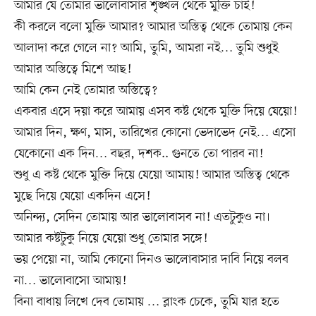
আমার যে তোমার ভালোবাসার শৃঙ্খল থেকে মুক্তি চাই!
কী করলে বলো মুক্তি আমার? আমার অস্তিত্ব থেকে তোমায় কেন
আলাদা করে গেলে না? আমি, তুমি, আমরা নই… তুমি শুধুই
আমার অস্তিত্বে মিশে আছ!
আমি কেন নেই তোমার অস্তিত্বে?
একবার এসে দয়া করে আমায় এসব কষ্ট থেকে মুক্তি দিয়ে যেয়ো!
আমার দিন, ক্ষণ, মাস, তারিখের কোনো ভেদাভেদ নেই… এসো
যেকোনো এক দিন… বছর, দশক.. গুনতে তো পারব না!
শুধু এ কষ্ট থেকে মুক্তি দিয়ে যেয়ো আমায়! আমার অস্তিত্ব থেকে
মুছে দিয়ে যেয়ো একদিন এসে!
অনিন্দ্য, সেদিন তোমায় আর ভালোবাসব না! এতটুকুও না।
আমার কষ্টটুকু নিয়ে যেয়ো শুধু তোমার সঙ্গে!
ভয় পেয়ো না, আমি কোনো দিনও ভালোবাসার দাবি নিয়ে বলব
না… ভালোবাসো আমায়!
বিনা বাধায় লিখে দেব তোমায় … ব্লাংক চেকে, তুমি যার হতে