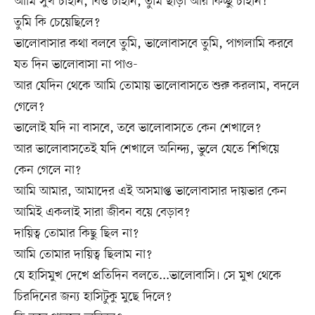
আমি সুখ চাইনি, বিত্ত চাইনি, তুমি ছাড়া আর কিচ্ছু চাইনি!
তুমি কি চেয়েছিলে?
ভালোবাসার কথা বলবে তুমি, ভালোবাসবে তুমি, পাগলামি করবে
যত দিন ভালোবাসা না পাও-
আর যেদিন থেকে আমি তোমায় ভালোবাসতে শুরু করলাম, বদলে
গেলে?
ভালোই যদি না বাসবে, তবে ভালোবাসতে কেন শেখালে?
আর ভালোবাসতেই যদি শেখালে অনিন্দ্য, ভুলে যেতে শিখিয়ে
কেন গেলে না?
আমি আমার, আমাদের এই অসমাপ্ত ভালোবাসার দায়ভার কেন
আমিই একলাই সারা জীবন বয়ে বেড়াব?
দায়িত্ব তোমার কিছু ছিল না?
আমি তোমার দায়িত্ব ছিলাম না?
যে হাসিমুখ দেখে প্রতিদিন বলতে...ভালোবাসি। সে মুখ থেকে
চিরদিনের জন্য হাসিটুকু মুছে দিলে?