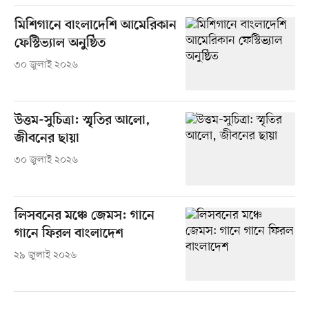
মিশিগানে বাংলাদেশি আমেরিকান
ফেস্টিভ্যাল অনুষ্ঠিত
৩০ জুলাই ২০২৬
উত্তম-সুচিত্রা: স্মৃতির আলো,
জীবনের ছায়া
৩০ জুলাই ২০২৬
লিসবনের মঞ্চে জেমস: গানে
গানে ফিরল বাংলাদেশ
২৯ জুলাই ২০২৬