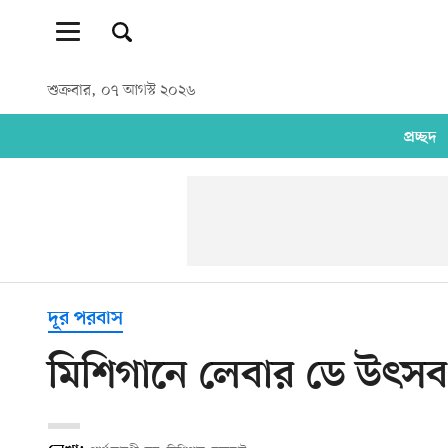
শুক্রবার, ০৭ আগস্ট ২০২৬
প্রচ্ছদ
দূর পরবাস
মিশিগানে লেবার ডে উৎসব