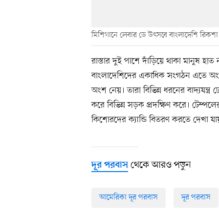
মিশিগানে লেবার ডে উৎসবে বাংলাদেশি রিকশা
রাস্তার দুই পাশে দাঁড়িয়ে থাকা মানুষ হা
বাংলাদেশিদের একাধিক সংগঠন এতে অংশ ন
অংশ নেয়। তারা বিভিন্ন ধরনের বাদ্যযন্ত্
করে বিভিন্ন সড়ক প্রদক্ষিণ করে। টেম্পলের
কিশোরদের ক্যান্ডি বিতরণ করতে দেখা যা
থেকে আরও পড়ুন
দূর পরবাস
আমেরিকা দূর পরবাস
দূর পরবাস