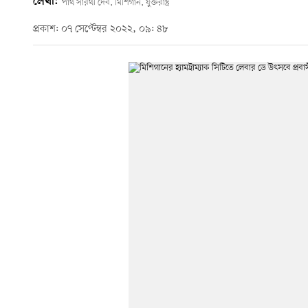
লেখা:
পার্থ সারথী দেব, মিশিগান, যুক্তরাষ্ট্র
প্রকাশ: ০৭ সেপ্টেম্বর ২০২২, ০৯: ৪৮