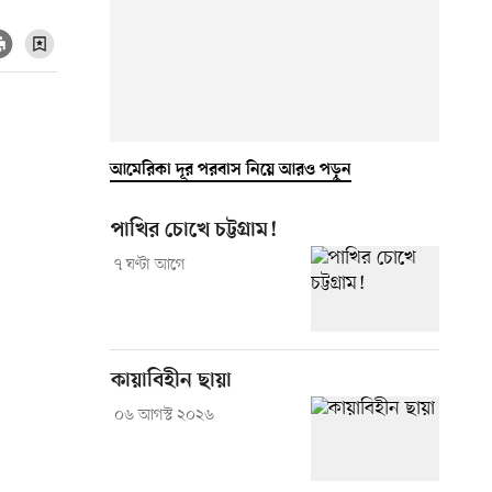
আমেরিকা দূর পরবাস নিয়ে আরও পড়ুন
পাখির চোখে চট্টগ্রাম!
৭ ঘণ্টা আগে
কায়াবিহীন ছায়া
০৬ আগস্ট ২০২৬