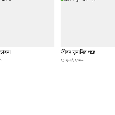
 ভাবনা
জীবন সুনামির পরে
২৬
২১ জুলাই ২০২৬