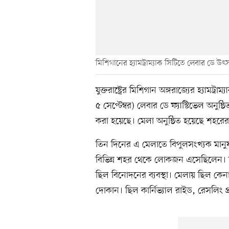
মিশিগানের হ্যামট্রাম্যাক সিটিতে লেবার ডে উৎস
যুক্তরাষ্ট্রের মিশিগান অঙ্গরাজ্যের হ্যামট
৫ সেপ্টেম্বর) লেবার ডে ফ্যাস্টিভেল অনুষ
করা হয়েছে। মেলা অনুষ্ঠিত হয়েছে শহরে
তিন দিনের এ মেলাতে বিপুলসংখ্যক মানু
বিভিন্ন শহর থেকে লোকজন এসেছিলেন। 
ছিল বিনোদনের ব্যবস্থা। মেলায় ছিল কেন
দোকান। ছিল কার্নিভ্যাল রাইড, রেসলিং প