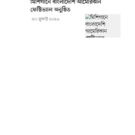
মিশিগানে বাংলাদেশি আমেরিকান
ফেস্টিভ্যাল অনুষ্ঠিত
৩০ জুলাই ২০২৬