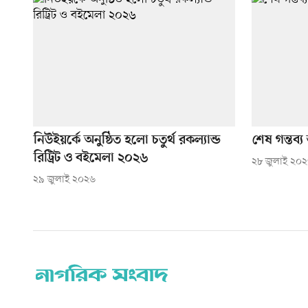
নিউইয়র্কে অনুষ্ঠিত হলো চতুর্থ রকল্যান্ড
শেষ গন্তব্য
রিট্রিট ও বইমেলা ২০২৬
২৮ জুলাই ২০
২৯ জুলাই ২০২৬