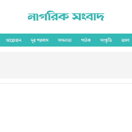
আয়োজন
দূর পরবাস
সফলতা
পাঠক
সংস্কৃতি
ভ্রমণ