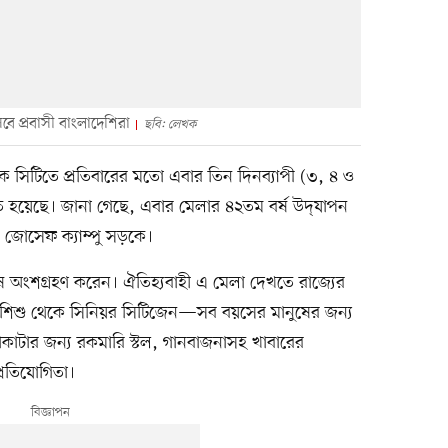
বে প্রবাসী বাংলাদেশিরা
ছবি: লেখক
্রাম্যাক সিটিতে প্রতিবারের মতো এবার তিন দিনব্যাপী (৩, ৪ ও
্ঠিত হয়েছে। জানা গেছে, এবার মেলার ৪২তম বর্ষ উদ্‌যাপন
র জোসেফ ক্যাম্পু সড়কে।
ষ অংশগ্রহণ করেন। ঐতিহ্যবাহী এ মেলা দেখতে রাজ্যের
শিশু থেকে সিনিয়র সিটিজেন—সব বয়সের মানুষের জন্য
াকাটার জন্য রকমারি স্টল, গানবাজনাসহ খাবারের
্রতিযোগিতা।