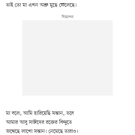
তাই তো মা এখন অশ্রু মুছে ফেলেছে।
মা বলে, আমি হারিয়েছি সন্তান, তবে
আমার আবু সাঈদের রক্তের বিন্দুতে
জন্মেছে লাখো সন্তান। নেমেছে তারাও।