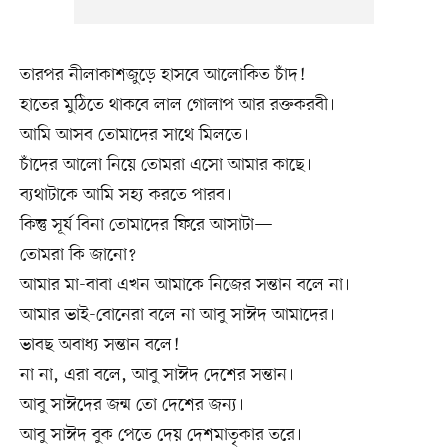
তারপর নীলাকাশজুড়ে হাসবে আলোকিত চাঁদ!
হাতের মুঠিতে থাকবে লাল গোলাপ আর রক্তকরবী।
আমি আসব তোমাদের সাথে মিলতে।
চাঁদের আলো নিয়ে তোমরা এসো আমার কাছে।
ব্যথাটাকে আমি সহ্য করতে পারব।
কিন্তু সূর্য বিনা তোমাদের ফিরে আসাটা—
তোমরা কি জানো?
আমার মা-বাবা এখন আমাকে নিজের সন্তান বলে না।
আমার ভাই-বোনেরা বলে না আবু সাঈদ আমাদের।
ভাবছ অবাধ্য সন্তান বলে!
না না, এরা বলে, আবু সাঈদ দেশের সন্তান।
আবু সাঈদের জন্ম তো দেশের জন্য।
আবু সাঈদ বুক পেতে দেয় দেশমাতৃকার তরে।