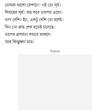
তোমরা থাকো সেখানে। ওই তো সূর্য।
বিজয়ের সূর্য। জয় করে তারপর এসো।
তাপ বেশি! হ্যাঁ, একটু বেশি তো হবেই।
দিন তো প্রায় শেষ হতেই চলেছে।
তাপের প্রখরতা কমতে থাকবে।
আর কিচ্ছুক্ষণ মাত্র।