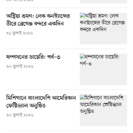
০৩ আগস্ট ২০২৬
অস্ট্রিয়া ভ্রমণ: লেক কনস্ট্যান্সের
তীরে ব্রেগেঞ্জ বন্দরে একদিন
৩১ জুলাই ২০২৬
থম্পসনের ডায়েরি: পর্ব–৩
৩০ জুলাই ২০২৬
মিশিগানে বাংলাদেশি আমেরিকান
ফেস্টিভ্যাল অনুষ্ঠিত
৩০ জুলাই ২০২৬