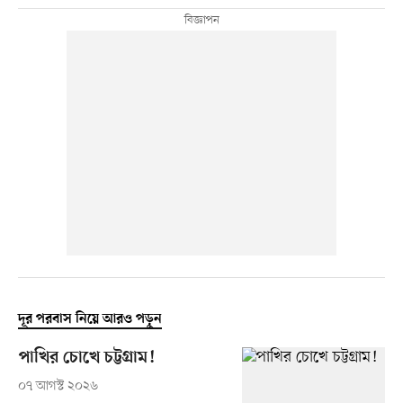
দূর পরবাস নিয়ে আরও পড়ুন
পাখির চোখে চট্টগ্রাম!
০৭ আগস্ট ২০২৬