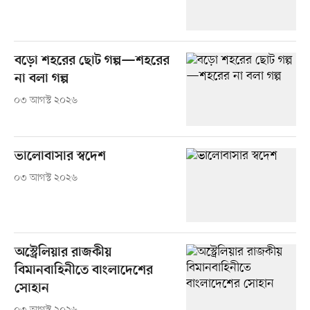
বড়ো শহরের ছোট গল্প—শহরের
না বলা গল্প
০৩ আগস্ট ২০২৬
ভালোবাসার স্বদেশ
০৩ আগস্ট ২০২৬
অস্ট্রেলিয়ার রাজকীয়
বিমানবাহিনীতে বাংলাদেশের
সোহান