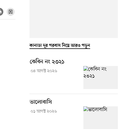
কানাডা দূর পরবাস নিয়ে আরও পড়ুন
কেবিন নং ২৩২১
০৪ আগস্ট ২০২৬
ভালোবাসি
০১ আগস্ট ২০২৬