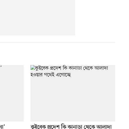
সা’
কুইবেক প্রদেশ কি কানাডা থেকে আলাদা