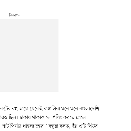
য়কটের বহু আগে থেকেই বাঙালিরা মনে মনে বাংলাদেশি
ারও ছিল। ঢাকায় থাকাকালে শপিং করতে গেলে
ার্ট পিসটা থাইল্যান্ডের।’ বন্ধুরা বলত, হ্যাঁ এটি পিউর