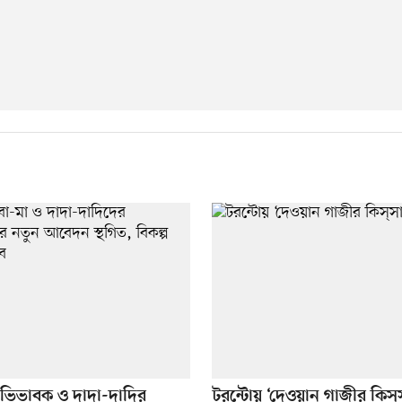
ভিভাবক ও দাদা-দাদির
টরন্টোয় ‘দেওয়ান গাজীর কিস্‌