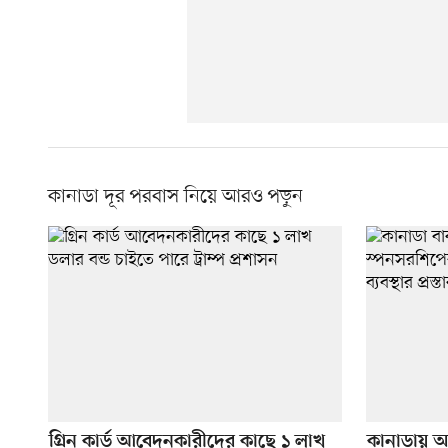
কানাডা দূর পরবাস নিয়ে আরও পড়ুন
গ্রিন কার্ড আবেদনকারীদের কাছে ১ লাখ
কানাডায় অ