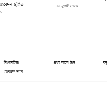
বেদন স্থগিত
১৬ জুলাই ২০২৬
২৬
বিজ্ঞানচিন্তা
প্রথম আলো ট্রাস্ট
বন্
মোবাইল ভ্যাস