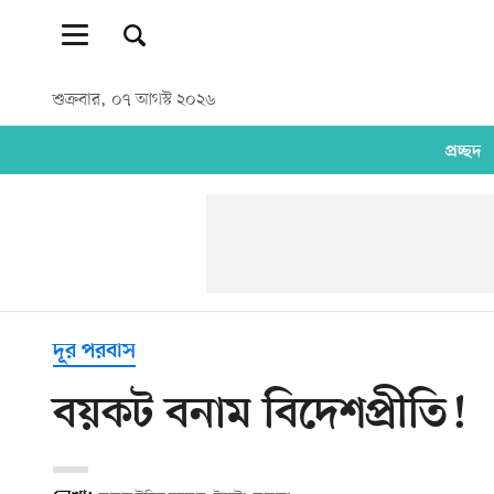
শুক্রবার, ০৭ আগস্ট ২০২৬
প্রচ্ছদ
দূর পরবাস
বয়কট বনাম বিদেশপ্রীতি!