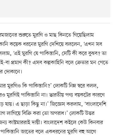
রমজানের শুরুতে মুরগি ও মাছ কিনতে গিয়েছিলাম
। দোকানি কয়েক ধরনের মুরগি দেখিয়ে বললেন, ‘এখন সব
বললাম, ‘এই মুরগি যে পাকিস্তানি, সেটি কী করে বুঝব? তা
 তারই-বা প্রমাণ কী? এসব কল্পকাহিনি বলে ক্রেতার মন পেতে
ের দোকানে।
 মুরগিও কি পাকিস্তানি?’ লোকটি নিম্ন স্বরে বলল,
ও মুরগিই পাকিস্তানি না। ভারতীয় পণ্য বয়কটের কারণে
েড়ে যায়। এ ছাড়া কিছু না।’ জিজ্ঞেস করলাম, ‘বাংলাদেশি
্যাগ লাগিয়ে বিক্রি করা তো অপরাধ।’ লোকটি উত্তর
 জন্য কাস্টমাররাই দায়ী। বাংলাদেশ কইলে কেউ কিনবার
পাকিস্তানি জাতের বলে একধরনের মুরগি বহু আগে