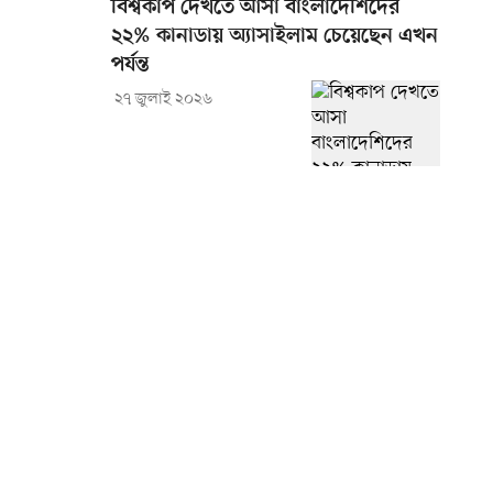
বিশ্বকাপ দেখতে আসা বাংলাদেশিদের
২২% কানাডায় অ্যাসাইলাম চেয়েছেন এখন
পর্যন্ত
২৭ জুলাই ২০২৬