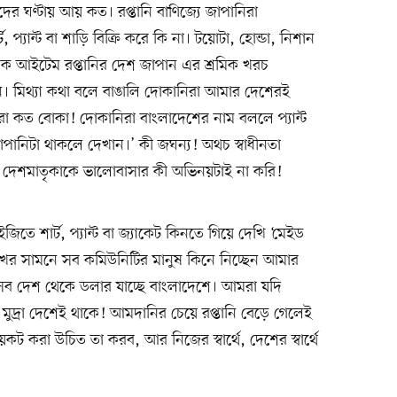
র ঘণ্টায় আয় কত। রপ্তানি বাণিজ্যে জাপানিরা
 প্যান্ট বা শাড়ি বিক্রি করে কি না। টয়োটা, হোন্ডা, নিশান
ট্রনিক আইটেম রপ্তানির দেশ জাপান এর শ্রমিক খরচ
। মিথ্যা কথা বলে বাঙালি দোকানিরা আমার দেশেরই
 কত বোকা! দোকানিরা বাংলাদেশের নাম বললে প্যান্ট
জাপানিটা থাকলে দেখান।’ কী জঘন্য! অথচ স্বাধীনতা
 দেশমাতৃকাকে ভালোবাসার কী অভিনয়টাই না করি!
জিতে শার্ট, প্যান্ট বা জ্যাকেট কিনতে গিয়ে দেখি ‘মেইড
োখের সামনে সব কমিউনিটির মানুষ কিনে নিচ্ছেন আমার
সব দেশ থেকে ডলার যাচ্ছে বাংলাদেশে। আমরা যদি
মুদ্রা দেশেই থাকে! আমদানির চেয়ে রপ্তানি বেড়ে গেলেই
য়কট করা উচিত তা করব, আর নিজের স্বার্থে, দেশের স্বার্থে