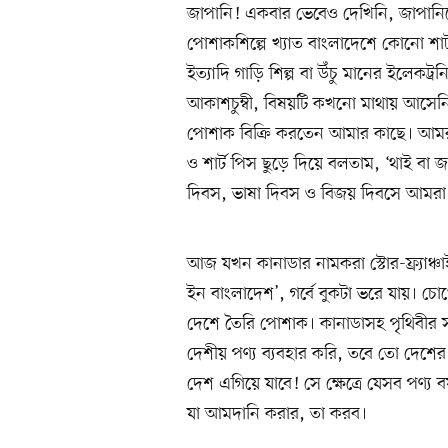
জাপানি! একবার ভেবেও দেখিনি, জাপানিদে
পোশাকশিল্পে খ্যাত বাংলাদেশে কোনো শার্ট,
ইত্যাদি গাড়ি শিল্প বা উঁচু মানের ইলেক
আকাশচুম্বী, বিষয়টি কখনো মাথায় আসেনি
পোশাক বিক্রি করতেন আমার কাছে। আমরা
ও শার্ট পিস ছুড়ে দিয়ে বলতাম, ‘থাই বা 
দিবস, ভাষা দিবস ও বিজয় দিবসে আমরা
আজ যখন কানাডার নামকরা স্টোর-ফ্র্যাঞ্চাই
ইন বাংলাদেশ’, গর্বে বুকটা ভরে যায়। চ
দেশে তৈরি পোশাক। কানাডাসহ পৃথিবীর 
দেশীয় পণ্য ব্যবহার করি, তবে তো দেশের 
দেশ এগিয়ে যাবে! সে ক্ষেত্রে যেসব পণ্য ব
যা আমদানি করার, তা করব।