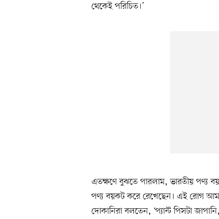
থেকেই পরিচিত।’
এতক্ষণে বুঝতে পারলাম, ভারতীয় পণ্য ব
পণ্য বয়কট করে রেখেছেন। এই রোগ আম
দোকানিরা বলতেন, ‘প্যান্ট পিসটা জাপানি, শ