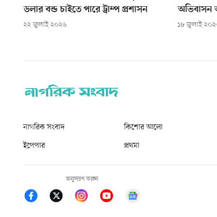
ডলার বন্ড চাইতে পারে ট্রাম্প প্রশাসন
অভিবাসন আ
২২ জুলাই ২০২৬
১৮ জুলাই ২০
নাগরিক সংবাদ
কিশোর আলো
ইপেপার
প্রথমা
অনুসরণ করুন