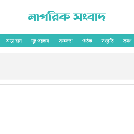
আয়োজন
দূর পরবাস
সফলতা
পাঠক
সংস্কৃতি
ভ্রমণ