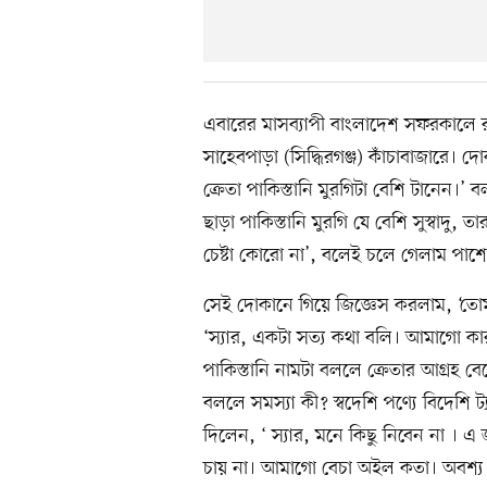
এবারের মাসব্যাপী বাংলাদেশ সফরকালে 
সাহেবপাড়া (সিদ্ধিরগঞ্জ) কাঁচাবাজারে
ক্রেতা পাকিস্তানি মুরগিটা বেশি টানেন।’ 
ছাড়া পাকিস্তানি মুরগি যে বেশি সুস্বাদু,
চেষ্টা কোরো না’, বলেই চলে গেলাম পাশ
সেই দোকানে গিয়ে জিজ্ঞেস করলাম, ‘তোমার
‘স্যার, একটা সত্য কথা বলি। আমাগো কার
পাকিস্তানি নামটা বললে ক্রেতার আগ্রহ ব
বললে সমস্যা কী? স্বদেশি পণ্যে বিদেশি ট
দিলেন, ‘ স্যার, মনে কিছু নিবেন না । এ
চায় না। আমাগো বেচা অইল কতা। অবশ্য 