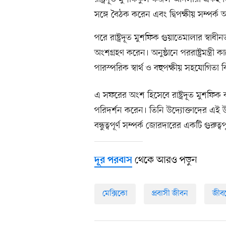
সঙ্গে বৈঠক করেন এবং দ্বিপক্ষীয় সম্পর্ক
পরে রাষ্ট্রদূত মুশফিক গুয়াতেমালার স্বা
অংশগ্রহণ করেন। অনুষ্ঠানে পররাষ্ট্রমন্ত্রী 
পারস্পরিক স্বার্থ ও বহুপক্ষীয় সহযোগিত
এ সফরের অংশ হিসেবে রাষ্ট্রদূত মুশফি
পরিদর্শন করেন। তিনি উদ্যোক্তাদের এই
বন্ধুত্বপূর্ণ সম্পর্ক জোরদারের একটি গুরুত্
থেকে আরও পড়ুন
দূর পরবাস
মেক্সিকো
প্রবাসী জীবন
জীবন