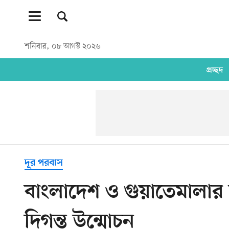
শনিবার, ০৮ আগস্ট ২০২৬
প্রচ্ছদ
দূর পরবাস
বাংলাদেশ ও গুয়াতেমালার দ্
দিগন্ত উন্মোচন