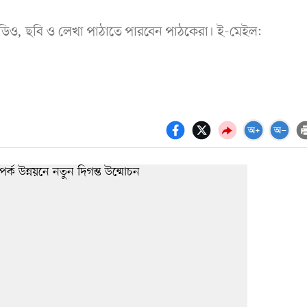
ডিও, ছবি ও লেখা পাঠাতে পারবেন পাঠকেরা। ই-মেইল: