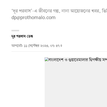
‘দূর পরবাস’-এ জীবনের গল্প, নানা আয়োজনের খবর, ভি
dp@prothomalo.com
দূর পরবাস ডেস্ক
আপডেট: ১১ সেপ্টেম্বর ২০২৫, ০৭: ৫৭