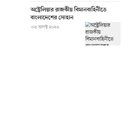
অস্ট্রেলিয়ার রাজকীয় বিমানবাহিনীতে
বাংলাদেশের সোহান
০৩ আগস্ট ২০২৬