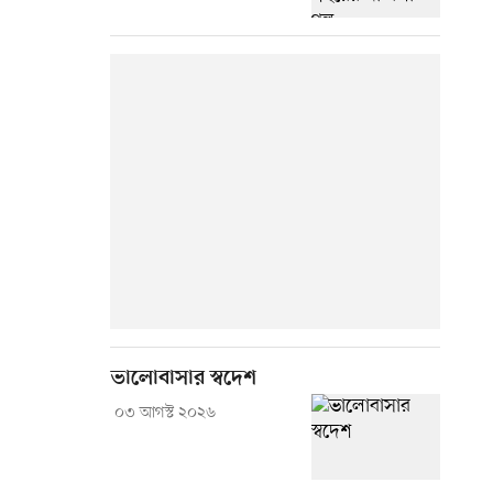
ভালোবাসার স্বদেশ
০৩ আগস্ট ২০২৬