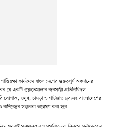
ান্তিরক্ষা কার্যক্রমে বাংলাদেশের গুরুত্বপূর্ণ অবদানের
 করেন যে একটি গুয়াতেমালার ব্যবসায়ী প্রতিনিধিদল
 পোশাক, ওষুধ, চামড়া ও পাটজাত দ্রব্যসহ বাংলাদেশের
বাণিজ্যের সম্ভাবনা অন্বেষণ করা হবে।
 পররাষ্ট্র মন্ত্রণালয়ের মহাপরিচালক লিনসে হার্নান্দেজের