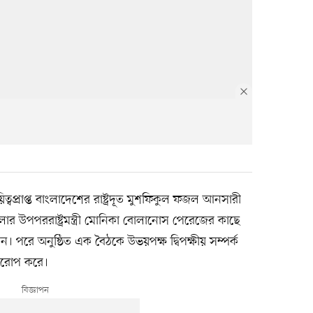
ত্বপ্রাপ্ত বাংলাদেশের রাষ্ট্রদূত মুশফিকুল ফজল আনসারী
ালার উপপররাষ্ট্রমন্ত্রী মোনিকা বোলানোস পেরেজের কাছে
েন। পরে অনুষ্ঠিত এক বৈঠকে উভয়পক্ষ দ্বিপক্ষীয় সম্পর্ক
বারোপ করে।