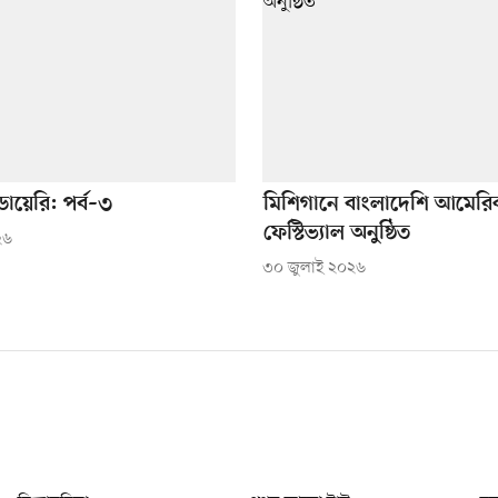
ায়েরি: পর্ব–৩
মিশিগানে বাংলাদেশি আমেরি
ফেস্টিভ্যাল অনুষ্ঠিত
২৬
৩০ জুলাই ২০২৬