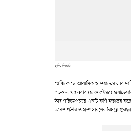
ছবি: বিজ্ঞপ্তি
মেক্সিকোতে আবাসিক ও গুয়াতেমালার দায়ি
গতকাল মঙ্গলবার (৯ সেপ্টেম্বর) গুয়াতেম
তাঁর পরিচয়পত্রের একটি কপি হস্তান্তর কর
আরও গভীর ও সম্প্রসারণের বিষয়ে গুরুত্