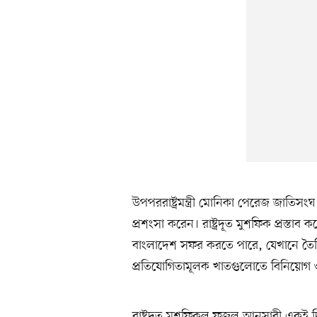
উপপররাষ্ট্রমন্ত্রী মোনিকা পেরেজ জাতিসংঘ শ
প্রশংসা করেন। রাষ্ট্রদূত মুশফিক প্রস্তাব
বাংলাদেশ সফর করতে পারে, যেখানে তৈরি
প্রতিযোগিতামূলক খাতগুলোতে বিনিয়োগ ও 
রাষ্ট্রদূত মুশফিকুল ফজল আনসারী একই দিনে