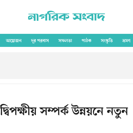
আয়োজন
দূর পরবাস
সফলতা
পাঠক
সংস্কৃতি
ভ্রমণ
বিপক্ষীয় সম্পর্ক উন্নয়নে নতুন