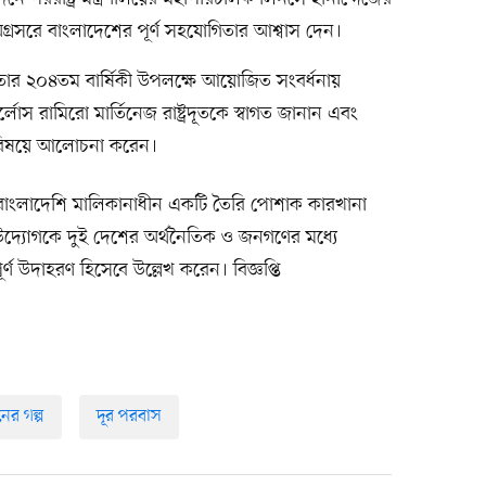
 অগ্রসরে বাংলাদেশের পূর্ণ সহযোগিতার আশ্বাস দেন।
ধীনতার ২০৪তম বার্ষিকী উপলক্ষে আয়োজিত সংবর্ধনায়
কার্লোস রামিরো মার্তিনেজ রাষ্ট্রদূতকে স্বাগত জানান এবং
া বিষয়ে আলোচনা করেন।
ক বাংলাদেশি মালিকানাধীন একটি তৈরি পোশাক কারখানা
 উদ্যোগকে দুই দেশের অর্থনৈতিক ও জনগণের মধ্যে
বপূর্ণ উদাহরণ হিসেবে উল্লেখ করেন। বিজ্ঞপ্তি
ের গল্প
দূর পরবাস