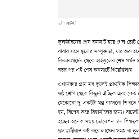
ছবি: রয়টার্স
স্কুলজীবনের শেষ কনসার্ট হয়ে গেল ছোট 
বাবার সঙ্গে স্কুলের সম্পৃক্ততা, যার শুরু
কিন্ডারগার্টেন থেকে হাইস্কুলের শেষ পর্য
বছর পর এই শেষ কনসার্টে গিয়েছিলাম।
এখানকার প্রায় সব স্কুলেই প্রাথমিক শিক্ষা
ষষ্ঠ শ্রেণি থেকে কিছুটা ঐচ্ছিক এবং কেউ 
যেকোনো দু–একটটা যন্ত্র বাজানো শিখতে প
হয়, বিশেষ করে রিহার্সালের জন্য। বাজে
হচ্ছে। অনেক সময় ডোনেশন চান শিক্ষকেরা,
ছাত্রছাত্রীরাও কষ্ট করে লাঞ্চের সময় বা স