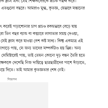
 ক্লাস এবং সেই শিক্ষকদেরকে প্রচণ্ড পছন্দ করে।
এতগুলো বছরে। আমরাও মুগ্ধ, কৃতজ্ঞ, যেভাবে সন্তানের
ঠাৎ করেই পড়াশোনার চাপ প্রচণ্ড রকমভাবে বেড়ে যায়
তিন বছর ব্যান্ড বা কয়্যারে লাগাতার সময় দেওয়া,
সেই ক্লাস করে যাওয়া বেশ কষ্ট সাধ্য। কিন্তু একমাত্র এই
াগাড়ে পায়, সে জন্য তাদের সম্পর্কটাও হয় ভিন্ন। অন্য
 সেমিস্টারেই পায়, তাই তেমন কোনো দৃঢ় বন্ধন তৈরি হতে
্ষককে দেখেছি নিজ দায়িত্বে ছাত্রছাত্রীদের পাশে দাঁড়াতে,
ড়িয়ে দিতে। তাই আমার কৃতজ্ঞতার শেষ নেই।