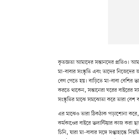
কৃতজ্ঞতা আমাদের সন্তানদের প্রতিও। আমা
মা–বাবার সংস্কৃতি এবং তাদের নিজেদের জন
বেগ পেতে হয়। বাড়িতে মা–বাবা বেশির ভ
করতে থাকেন, সন্তানেরা ঘরের বাইরের সময়
সংস্কৃতির মাঝে সমঝোতা করে তারা বেশ ক
এর মাঝেও তারা ঠিকঠাক পড়াশোনা করে, 
কর্মকাণ্ডের বাইরে ভলান্টিয়ার কাজ করা
চিনি, যারা মা–বাবার সঙ্গে সপ্তাহান্তে ন