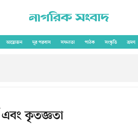
আয়োজন
দূর পরবাস
সফলতা
পাঠক
সংস্কৃতি
ভ্রমণ
ট এবং কৃতজ্ঞতা