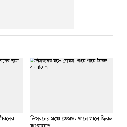
 জীবনের
লিসবনের মঞ্চে জেমস: গানে গানে ফিরল
বাংলাদেশ