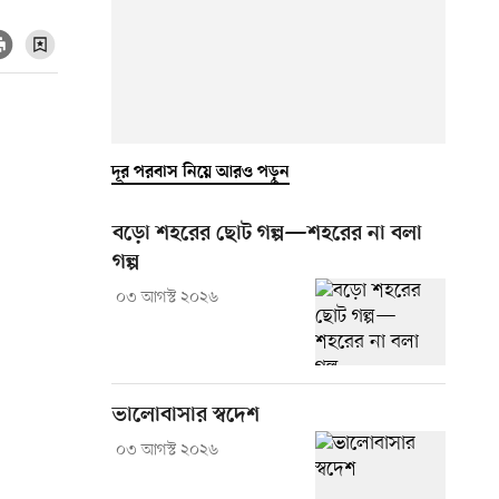
দূর পরবাস নিয়ে আরও পড়ুন
বড়ো শহরের ছোট গল্প—শহরের না বলা
গল্প
০৩ আগস্ট ২০২৬
ভালোবাসার স্বদেশ
০৩ আগস্ট ২০২৬