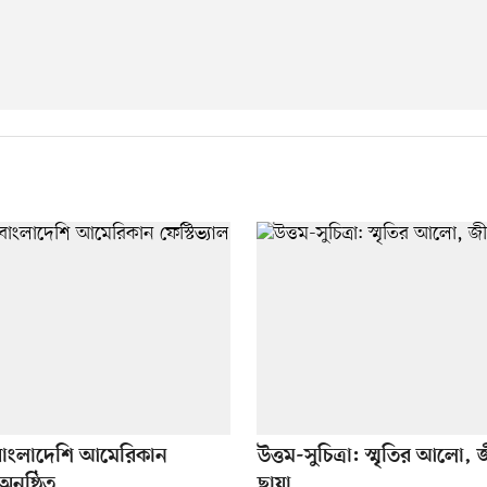
বাংলাদেশি আমেরিকান
উত্তম-সুচিত্রা: স্মৃতির আলো,
অনুষ্ঠিত
ছায়া