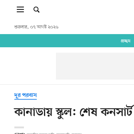
শুক্রবার, ০৭ আগস্ট ২০২৬
প্রচ্ছদ
দূর পরবাস
কানাডায় স্কুল: শেষ কনসার্