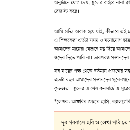
অনুষ্ঠানে যোগ দেয়, স্কুলের বাইরে নানা 
রেজাল্ট করে।
আমি সত্যি অবাক হয়ে যাই, কীভাবে এই ছা
এ শিক্ষকেরা এতটা সময় ও মনোযোগ ছাত্রছ
আমাদের মায়েরা যেভাবে যত্ন দিয়ে আমা
ওদের দিতে পারি না। তারপরও সন্তানদের এ 
সব মায়ের পক্ষ থেকে বর্তমান প্রজন্মের স
এতটা বছর আমাদের সন্তানদের সুরে-গানে
কৃতজ্ঞতা। স্কুলের এ শেষ কনসার্টে এ সু
*লেখক: আফরিন জাহান হাসি, ক্যালগেরি
দূর পরবাসে ছবি ও লেখা পাঠাতে