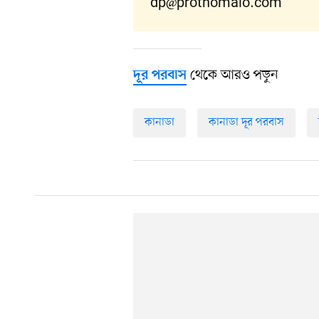
dp@prothomalo.com
থেকে আরও পড়ুন
দূর পরবাস
কানাডা
কানাডা দূর পরবাস