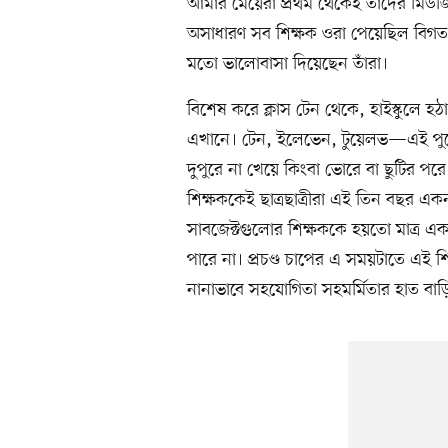
আমার মেয়েরা প্রথম থেকেই তাদের মিউজিক
অসাধারণ সব শিক্ষক ওরা পেয়েছিল বিগত 
মতো ভালোবাসা দিয়েছেন তাঁরা।
বিশেষ করে ক্লাস টেন থেকে, হাইস্কুলে হ
এখানে। টেন, ইলেভেন, টুয়েলভ—এই পুরো 
দুপুরে না খেয়ে কিংবা ভোরে বা ছুটির পরে 
শিক্ষককেই ছাত্রছাত্রীরা এই তিন বছর একন
সাবজেক্টগুলোর শিক্ষককে হয়তো মাত্র এক
পারে না। প্রচণ্ড চাপের এ সময়টাতে এই শিক
নানাভাবে সহযোগিতা সহমর্মিতার হাত বা