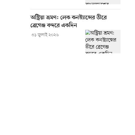
অস্ট্রিয়া ভ্রমণ: লেক কনস্ট্যান্সের তীরে
ব্রেগেঞ্জ বন্দরে একদিন
৩১ জুলাই ২০২৬