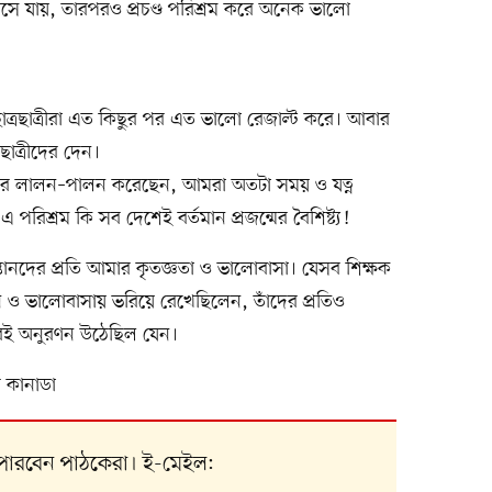
ক্লাসে যায়, তারপরও প্রচণ্ড পরিশ্রম করে অনেক ভালো
ত্রছাত্রীরা এত কিছুর পর এত ভালো রেজাল্ট করে। আবার
াত্রীদের দেন।
দের লালন–পালন করেছেন, আমরা অতটা সময় ও যত্ন
পরিশ্রম কি সব দেশেই বর্তমান প্রজন্মের বৈশিষ্ট্য!
ন্তানদের প্রতি আমার কৃতজ্ঞতা ও ভালোবাসা। যেসব শিক্ষক
 ও ভালোবাসায় ভরিয়ে রেখেছিলেন, তাঁদের প্রতিও
রেরই অনুরণন উঠেছিল যেন।
 কানাডা
 পারবেন পাঠকেরা। ই-মেইল: