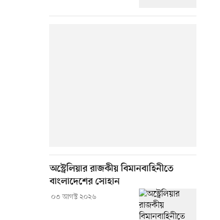
অস্ট্রেলিয়ার রাজকীয় বিমানবাহিনীতে
বাংলাদেশের সোহান
০৩ আগস্ট ২০২৬