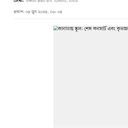
লেখা:
আফরিন জাহান হাসি, ক্যালগেরি, কানাডা
প্রকাশ: ০৮ জুন ২০২৪, ০৬: ০৫