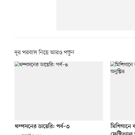
দূর পরবাস নিয়ে আরও পড়ুন
থম্পসনের ডায়েরি: পর্ব–৩
মিশিগানে 
ফেস্টিভ্যাল 