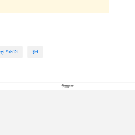
দূর পরবাস
স্কুল