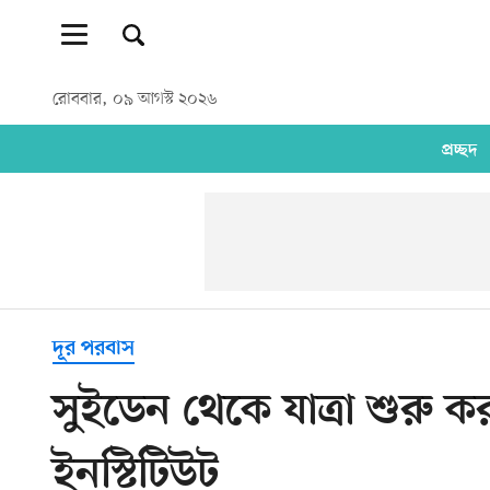
রোববার, ০৯ আগস্ট ২০২৬
প্রচ্ছদ
দূর পরবাস
সুইডেন থেকে যাত্রা শুরু 
ইনস্টিটিউট