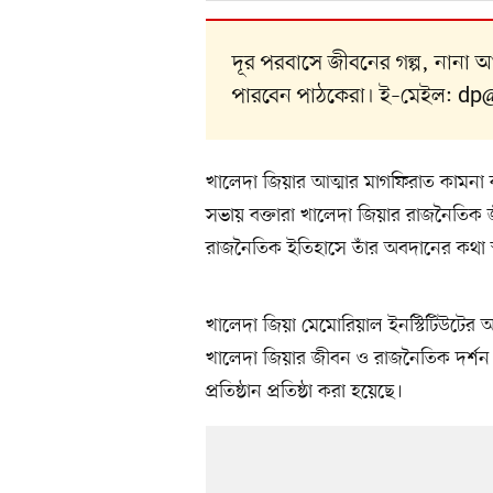
দূর পরবাসে জীবনের গল্প, নানা
পারবেন পাঠকেরা। ই–মেইল:
dp
খালেদা জিয়ার আত্মার মাগফিরাত কামনা 
সভায় বক্তারা খালেদা জিয়ার রাজনৈতিক 
রাজনৈতিক ইতিহাসে তাঁর অবদানের কথা 
খালেদা জিয়া মেমোরিয়াল ইনস্টিটিউটের
খালেদা জিয়ার জীবন ও রাজনৈতিক দর্শন 
প্রতিষ্ঠান প্রতিষ্ঠা করা হয়েছে।