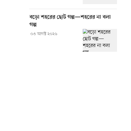
বড়ো শহরের ছোট গল্প—শহরের না বলা
গল্প
০৩ আগস্ট ২০২৬