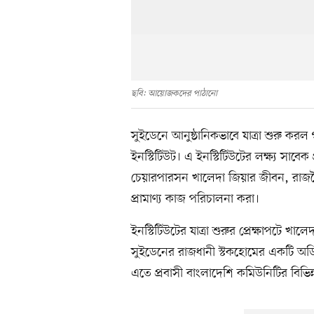
ছবি: আয়োজকদের পাঠানো
সুইডেনে আনুষ্ঠানিকভাবে যাত্রা শুরু করল 
ইনস্টিটিউট। এ ইনস্টিটিউটের লক্ষ্য সাবেক
চেয়ারপারসন খালেদা জিয়ার জীবন, রাজনৈ
প্রামাণ্য কাজ পরিচালনা করা।
ইনস্টিটিউটের যাত্রা শুরুর প্রেক্ষাপটে খা
সুইডেনের রাজধানী স্টকহোমের একটি অডি
এতে প্রবাসী বাংলাদেশি কমিউনিটির বিভিন