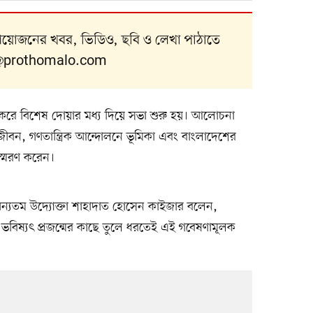
 আয়োজনের খবর, ভিডিও, ছবি ও লেখা পাঠাতে
@prothomalo.com
করে বিশেষ দোয়ার মধ্য দিয়ে সভা শুরু হয়। আলোচনা
জীবন, গণতান্ত্রিক আন্দোলনে ভূমিকা এবং বাংলাদেশের
স্মরণ করেন।
 অন্যতম উদ্যোক্তা শাহাদাত হোসেন কাইজার বলেন,
ভবিষ্যৎ প্রজন্মের কাছে তুলে ধরতেই এই গবেষণামূলক