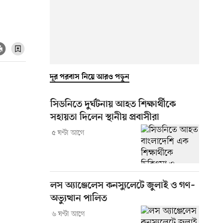
দূর পরবাস নিয়ে আরও পড়ুন
সিডনিতে দুর্ঘটনায় আহত শিক্ষার্থীকে
সহায়তা দিলেন স্থানীয় প্রবাসীরা
৫ ঘণ্টা আগে
লস অ্যাঞ্জেলেস কনস্যুলেটে জুলাই ও গণ–
অভ্যুত্থান পালিত
৬ ঘণ্টা আগে