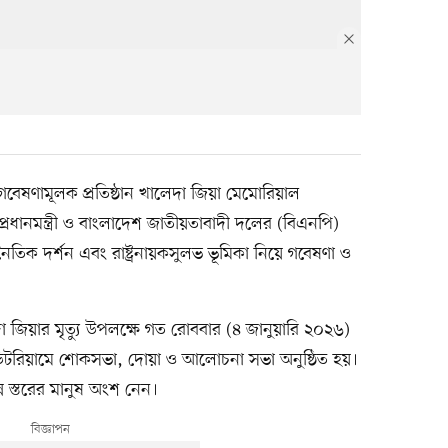
গবেষণামূলক প্রতিষ্ঠান খালেদা জিয়া মেমোরিয়াল
 প্রধানমন্ত্রী ও বাংলাদেশ জাতীয়তাবাদী দলের (বিএনপি)
তিক দর্শন এবং রাষ্ট্রনায়কসুলভ ভূমিকা নিয়ে গবেষণা ও
লেদা জিয়ার মৃত্যু উপলক্ষে গত রোববার (৪ জানুয়ারি ২০২৬)
টরিয়ামে শোকসভা, দোয়া ও আলোচনা সভা অনুষ্ঠিত হয়।
্ন স্তরের মানুষ অংশ নেন।