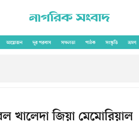
আয়োজন
দূর পরবাস
সফলতা
পাঠক
সংস্কৃতি
ভ্রমণ
করল খালেদা জিয়া মেমোরিয়াল