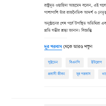
রাষ্ট্রদূত ওয়াহিদা আহমেদ বলেন, এই গবেষণ
পাশাপাশি তাঁর রাজনৈতিক আদর্শ ও নেতৃ
অনুষ্ঠানের শেষ পর্বে উপস্থিত অতিথিরা এক
প্রতি গভীর শ্রদ্ধা জানান। বিজ্ঞপ্তি
থেকে আরও পড়ুন
দূর পরবাস
সুইডেন
বিএনপি
ইউরোপ
প্রবাসী জীবন
দূর পরবাস
খাল