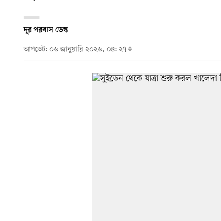
দূর পরবাস ডেস্ক
আপডেট: ০৬ জানুয়ারি ২০২৬, ০৪: ২৭