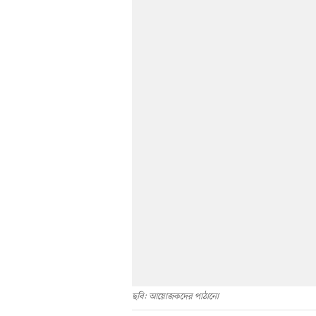
ছবি: আয়োজকদের পাঠানো