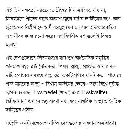
এই তিন নক্ষত্রে, নরওয়েতে গ্রীষ্মের দিন সূর্য অস্ত যায় না,
ফিনল্যান্ডে শীতের রাতে আকাশ জ্বলে নর্দান লাইটসের রঙে, আর
সুইডেনের বিস্তীর্ণ হ্রদ ও দ্বীপসমূহ যেন মানুষের হৃদয়ে প্রকৃতির
এক নীরব কাব্য রচনা করে। এই বিপরীত দৃশ্যগুলোই বিস্ময়
ছড়ায়।
এই দেশগুলোতে জীবনযাত্রার মান শুধু অর্থনৈতিক সমৃদ্ধির
পরিমাপ নয়; এটি নৈতিকতা, শিক্ষা, স্বাস্থ্য, সংস্কৃতি ও নাগরিক
দায়িত্ববোধের সমন্বয়ে গড়ে ওঠা একটি পূর্ণাঙ্গ মানসিকতা। খাদ্যের
প্রতি মানুষের আস্থা ও বিশ্বাস অর্জনের ক্ষেত্রেও তারা বিশ্বে দৃষ্টান্ত
স্থাপন করেছে। Livsmedel (খাদ্য) এবং Livskvalitet
(জীবনমান) এখানে শুধু ধারণা নয়, বরং নাগরিক আস্থা ও নৈতিক
দায়িত্বের প্রতীক।
সংস্কৃতি ও ক্রীড়াক্ষেত্রেও নর্ডিক দেশগুলোর অবদান অসাধারণ।