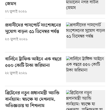
জেমস
২৭ জুলাই ২০২৬
প্রবাসীদের পাসপোর্ট সংশোধনের
সুযোগ বাড়ল ৩১ ডিসেম্বর পর্যন্ত
২৩ জুলাই ২০২৬
বার্লিনে ট্রাফিক আইনে এক বছরে
৫৫০ কোটি টাকা জরিমানা
২২ জুলাই ২০২৬
ব্রিটেনের নতুন প্রধানমন্ত্রী অ্যান্ডি
বার্নহ্যাম: স্বচক্ষে যা দেখলাম,
অভিজ্ঞতায় যা শিখলাম