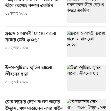
তীরে ব্রেগেঞ্জ বন্দরে একদিন
৩১ জুলাই ২০২৬
ফ্রান্সে ২ আগস্ট ‘ফ্রাঙ্কো বাংলা
সামার ফেস্ট ২০২৬’
৩০ জুলাই ২০২৬
উত্তম-সুচিত্রা: স্মৃতির আলো,
জীবনের ছায়া
৩০ জুলাই ২০২৬
রোনালদোর দেশে বাংলা গানের
উচ্ছ্বাস, মঞ্চ মাতালেন নগর বাউল