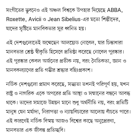
সংগীতের ভুবনেও এই অঞ্চল বিশ্বকে উপহার দিয়েছে ABBA,
Roxette, Avicii ও Jean Sibelius-এর মতো শিল্পীদের,
যাদের সৃষ্টিতে মানবিকতার সুর ধ্বনিত হয়।
এই দেশগুলোতেই জন্মেছেন আলফ্রেড নোবেল, যার চিন্তাধারা
মানবতার শ্রেষ্ঠ স্বীকৃতি হিসেবে প্রতিষ্ঠা করেছে নোবেল পুরস্কার।
এই পুরস্কার কেবল অর্জনের প্রতীক নয়, বরং নৈতিকতা, জ্ঞান ও
মানবকল্যাণের প্রতি গভীর শ্রদ্ধার বহিঃপ্রকাশ।
নর্ডিক দেশগুলো প্রমাণ করেছে, সভ্যতা তখনই পরিপূর্ণ হয়, যখন
রাষ্ট্র ও নাগরিক একে অপরের প্রতি আস্থা ও সম্মানের বন্ধনে আবদ্ধ
থাকে। তাদের সমাজে উন্নয়ন মানে শুধু অর্থনীতি নয়, বরং প্রতিটি
মানুষ যেন মর্যাদা, নিরাপত্তা ও ন্যায়বিচারের আলোয় বাঁচতে পারে।
এই কারণেই নর্ডিক বিস্ময় আজও বিশ্বের কাছে অনুপ্রেরণা,
মানবতার এক জীবন্ত প্রতিচ্ছবি।