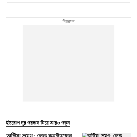
ইউরোপ দূর পরবাস নিয়ে আরও পড়ুন
অস্ট্রিয়া ভ্রমণ: লেক কনস্ট্যান্সের