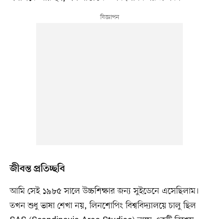
জীবন্ত প্রতিচ্ছবি
আমি সেই ১৯৮৫ সালে উচ্চশিক্ষার জন্য সুইডেনে এসেছিলাম।
তখন শুধু ভাষা শেখা নয়, লিনশোপিং বিশ্ববিদ্যালয়ে চালু ছিল