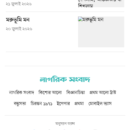
২১ জুলাই ২০২৬
মরুভূমি মন
২০ জুলাই ২০২৬
নাগরিক সংবাদ
কিশোর আলো
বিজ্ঞানচিন্তা
প্রথম আলো ট্রাস্ট
বন্ধুসভা
চিরন্তন ১৯৭১
ইপেপার
প্রথমা
মোবাইল ভ্যাস
অনুসরণ করুন