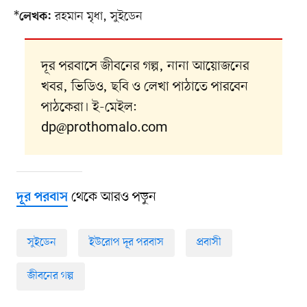
*
রহমান মৃধা, সুইডেন
লেখক:
দূর পরবাসে জীবনের গল্প, নানা আয়োজনের
খবর, ভিডিও, ছবি ও লেখা পাঠাতে পারবেন
পাঠকেরা। ই-মেইল:
dp@prothomalo.com
থেকে আরও পড়ুন
দূর পরবাস
সুইডেন
ইউরোপ দূর পরবাস
প্রবাসী
জীবনের গল্প