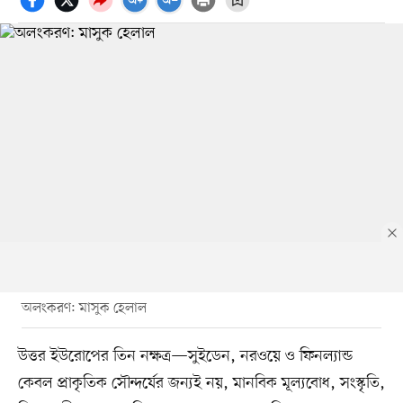
অলংকরণ: মাসুক হেলাল
উত্তর ইউরোপের তিন নক্ষত্র—সুইডেন, নরওয়ে ও ফিনল্যান্ড
কেবল প্রাকৃতিক সৌন্দর্যের জন্যই নয়, মানবিক মূল্যবোধ, সংস্কৃতি,