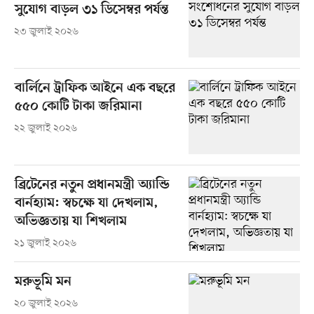
সুযোগ বাড়ল ৩১ ডিসেম্বর পর্যন্ত
২৩ জুলাই ২০২৬
বার্লিনে ট্রাফিক আইনে এক বছরে
৫৫০ কোটি টাকা জরিমানা
২২ জুলাই ২০২৬
ব্রিটেনের নতুন প্রধানমন্ত্রী অ্যান্ডি
বার্নহ্যাম: স্বচক্ষে যা দেখলাম,
অভিজ্ঞতায় যা শিখলাম
২১ জুলাই ২০২৬
মরুভূমি মন
২০ জুলাই ২০২৬