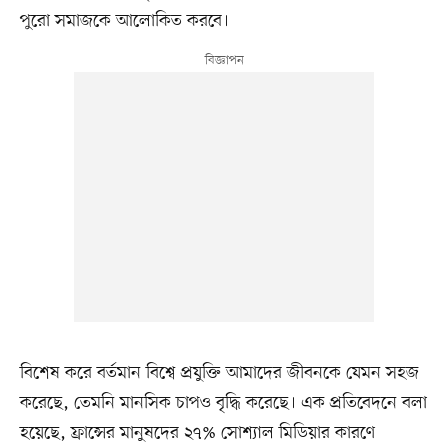
পুরো সমাজকে আলোকিত করবে।
বিশেষ করে বর্তমান বিশ্বে প্রযুক্তি আমাদের জীবনকে যেমন সহজ
করেছে, তেমনি মানসিক চাপও বৃদ্ধি করেছে। এক প্রতিবেদনে বলা
হয়েছে, ফ্রান্সের মানুষদের ২৭% সোশ্যাল মিডিয়ার কারণে