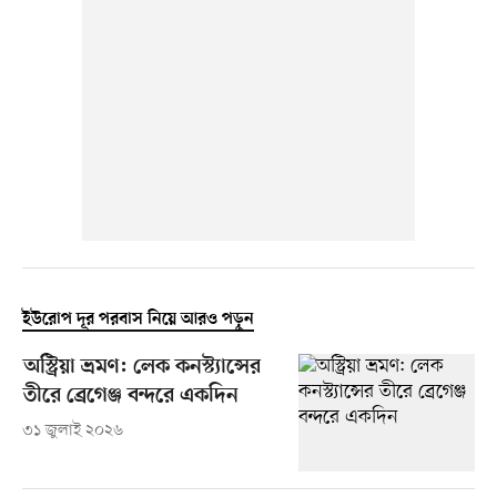
ইউরোপ দূর পরবাস নিয়ে আরও পড়ুন
অস্ট্রিয়া ভ্রমণ: লেক কনস্ট্যান্সের
তীরে ব্রেগেঞ্জ বন্দরে একদিন
৩১ জুলাই ২০২৬