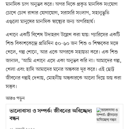
মানসিক চাপ অনুভব করে। অপর দিকে প্রকৃত মানবিক সংযোগ
চোখে চোখ রাখার যোগাযোগ, সরাসরি সংলাপ, সহানুভূতি
এগুলো মানুষের মানসিক স্বাস্থ্যের জন্য অপরিহার্য।
এখানে একটি বিশেষ উদাহরণ উল্লেখ করা যায়: প্যারিসের একটি
শিশু বিকাশকেন্দ্রে প্রতিদিন ৫০-৬০ জন শিশু ও শিক্ষকের সঙ্গে
খেলে, গল্প শোনে, আর একে অপরকে সহায়তা করে। এক শিশু
জানাল, ‘আমি এখানে এসে একা অনুভব করি না। আমাদের গল্প,
খেলা এবং হাসি আমাদের মনের অন্ধকার দূর করে। এই ছোট্ট
জীবনের গল্পই দেখায়, মোহনীয় অন্ধকারকে আলো দিয়ে জয় করা
সম্ভব।
আরও পড়ুন
ভালোবাসা ও সম্পর্ক: জীবনের অবিচ্ছেদ্য
বন্ধন