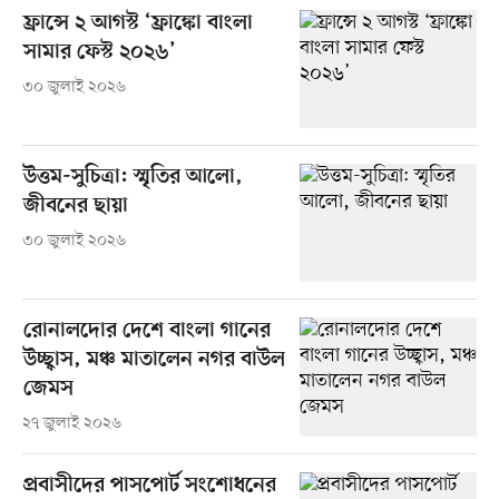
ফ্রান্সে ২ আগস্ট ‘ফ্রাঙ্কো বাংলা
সামার ফেস্ট ২০২৬’
৩০ জুলাই ২০২৬
উত্তম-সুচিত্রা: স্মৃতির আলো,
জীবনের ছায়া
৩০ জুলাই ২০২৬
রোনালদোর দেশে বাংলা গানের
উচ্ছ্বাস, মঞ্চ মাতালেন নগর বাউল
জেমস
২৭ জুলাই ২০২৬
প্রবাসীদের পাসপোর্ট সংশোধনের