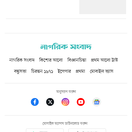
নাগরিক সংবাদ
কিশোর আলো
বিজ্ঞানচিন্তা
প্রথম আলো ট্রাস্ট
বন্ধুসভা
চিরন্তন ১৯৭১
ইপেপার
প্রথমা
মোবাইল ভ্যাস
অনুসরণ করুন
মোবাইল অ্যাপস ডাউনলোড করুন