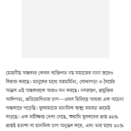
মোহনীয় অন্ধকার কেবল ব্যক্তিগত নয় সমাজের নানা স্তরেও
বিরাজ করছে। মানুষের মধ্যে সহমর্মিতা, বোঝাপড়া ও ধৈর্যের
অভাব এই অন্ধকারকে আরও ঘন করছে। নগরায়ণ, প্রযুক্তির
আধিপত্য, প্রতিযোগিতার চাপ—এসব মিলিয়ে আমরা এক অচেনা
অন্ধকারে পড়েছি। যুবসমাজে মানসিক স্বাস্থ্য সমস্যা ক্রমেই
বাড়ছে। এক সমীক্ষায় দেখা গেছে, ফরাসি যুবকদের প্রায় ৪২%
প্রায়ই হতাশা বা মানসিক চাপ অনুভব করে, এবং তার মধ্যে ২০%