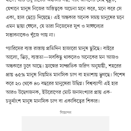
যেখানে মানুষ নিজের অস্তিত্বকে অচেনা মনে করে, মনে করে সে
একা, হাল ছেড়ে দিয়েছে। এই অন্ধকার অনেক সময় মানুষের মনে
এমন ছায়া ফেলে, যে তারা নিজেদের সুখ ও সাফল্যের
সম্ভাবনাকেও খুঁজে পায় না।
প্যারিসের ব্যস্ত রাস্তায় প্রতিদিন হাজারো মানুষ ছুটছে। বাইরে
আলো, ভিড়, ব্যস্ততা—সবকিছু থাকলেও অনেকের মন আজও
অন্ধকারে ডুবে আছে। ফ্রান্সের সাম্প্রতিক জরিপ অনুযায়ী, শহরের
প্রায় ৩৫% মানুষ নিয়মিত মানসিক চাপ বা হতাশায় ভুগছে। বিশেষ
করে ২০ থেকে ৪০ বছরের মানুষেরা উদ্বিগ্ন। বিশ্বব্যাপী এই হার
আরও উদ্বেগজনক, ইউরোপের মোট জনসংখ্যার প্রায় এক-
চতুর্থাংশ মানুষ মানসিক চাপ বা একাকিত্বের শিকার।