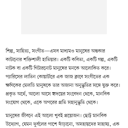
শিল্প, সাহিত্য, সংগীত—এসব মাধ্যমও মানুষের অন্ধকার
কাটানোর শক্তিশালী হাতিয়ার। একটি কবিতা, একটি গল্প, একটি
নাটক বা একটি গিটারনোট মানুষের মনকে আলোকিত করে।
প্যারিসের লাতিন কোয়ার্টারে এক জাজ ক্লাবে সংগীতের এক
ক্ষণিকের মেলডি মানুষকে তার অজানা অনুভূতির সঙ্গে যুক্ত করে।
প্রকৃত অর্থে, আলো আসে হৃদয়ের সংবেদন থেকে, মানবিক
সংযোগ থেকে, একে অপরের প্রতি সহানুভূতি থেকে।
মানুষের জীবনে এই আলো খুবই প্রয়োজন। ছোট্ট মানবিক
উদ্যোগ, যেমন দুর্বলের পাশে দাঁড়ানো, অসহায়দের সাহায্য, এক