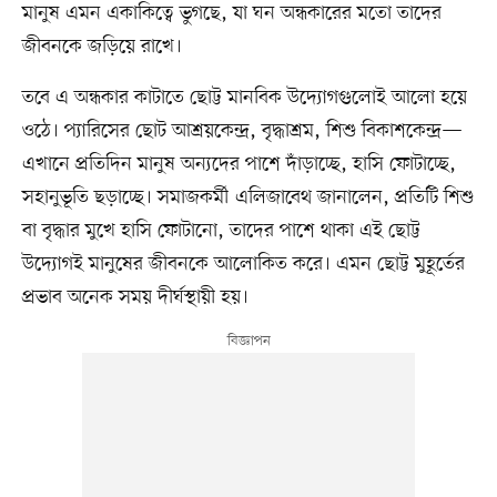
মানুষ এমন একাকিত্বে ভুগছে, যা ঘন অন্ধকারের মতো তাদের
জীবনকে জড়িয়ে রাখে।
তবে এ অন্ধকার কাটাতে ছোট্ট মানবিক উদ্যোগগুলোই আলো হয়ে
ওঠে। প্যারিসের ছোট আশ্রয়কেন্দ্র, বৃদ্ধাশ্রম, শিশু বিকাশকেন্দ্র—
এখানে প্রতিদিন মানুষ অন্যদের পাশে দাঁড়াচ্ছে, হাসি ফোটাচ্ছে,
সহানুভূতি ছড়াচ্ছে। সমাজকর্মী এলিজাবেথ জানালেন, প্রতিটি শিশু
বা বৃদ্ধার মুখে হাসি ফোটানো, তাদের পাশে থাকা এই ছোট্ট
উদ্যোগই মানুষের জীবনকে আলোকিত করে। এমন ছোট্ট মুহূর্তের
প্রভাব অনেক সময় দীর্ঘস্থায়ী হয়।