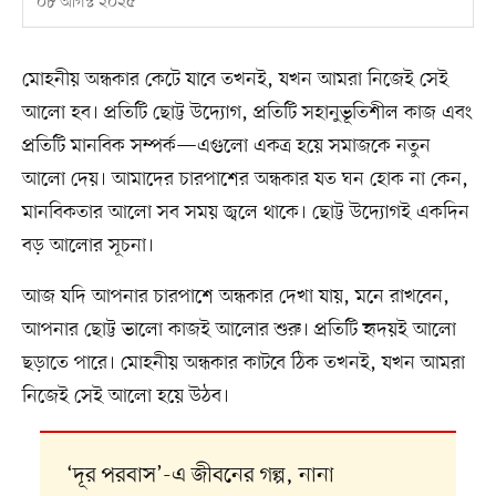
০৮ আগস্ট ২০২৫
মোহনীয় অন্ধকার কেটে যাবে তখনই, যখন আমরা নিজেই সেই
আলো হব। প্রতিটি ছোট্ট উদ্যোগ, প্রতিটি সহানুভূতিশীল কাজ এবং
প্রতিটি মানবিক সম্পর্ক—এগুলো একত্র হয়ে সমাজকে নতুন
আলো দেয়। আমাদের চারপাশের অন্ধকার যত ঘন হোক না কেন,
মানবিকতার আলো সব সময় জ্বলে থাকে। ছোট্ট উদ্যোগই একদিন
বড় আলোর সূচনা।
আজ যদি আপনার চারপাশে অন্ধকার দেখা যায়, মনে রাখবেন,
আপনার ছোট্ট ভালো কাজই আলোর শুরু। প্রতিটি হৃদয়ই আলো
ছড়াতে পারে। মোহনীয় অন্ধকার কাটবে ঠিক তখনই, যখন আমরা
নিজেই সেই আলো হয়ে উঠব।
‘দূর পরবাস’-এ জীবনের গল্প, নানা