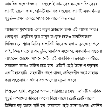
আন্তরিক কথোপকথন—এগুলোই আমাদের মনকে শক্তি দেয়।
প্রতিটি ভালো কাজ, প্রতিটি মানবিক সংযোগ, প্রতিটি সহমর্মিতার
মুহূর্ত—এসব একত্রে সমাজকে আলোকিত করে।
আজকের যুবসমাজ এবং নতুন প্রজন্মের জন্য এই আলো আরও
গুরুত্বপূর্ণ। প্রযুক্তির যুগে মানুষ সংযুক্ত হলেও মানসিকভাবে
বিচ্ছিন্ন। সোশ্যাল মিডিয়ার প্রতিটি স্ক্রিনে আমরা মানুষকে দেখতে
পাই, কিন্তু মানুষের অনুভূতি, মানবিক সংযোগ, সহমর্মিতা এগুলো
আমাদের চোখের সামনে নেই। এই বাস্তবিক অন্ধকারকে কাটাতে
সমাজকে আরও সক্রিয় হতে হবে। প্রতিটি ছোট্ট উদ্যোগ বন্ধুত্বের
একটি হাতছানি, সহকর্মীর পাশে থাকা, প্রতিবেশীর কষ্টে সাহায্য
করা এগুলোই একদিন বড় আলোর সূচনা করবে।
শিশুদের হাসি, বন্ধুত্বের আড্ডা, পরিবারের স্নেহ—প্রতিটি মানবিক
মুহূর্ত আমাদের জীবনে আলো নিয়ে আসে। ছোট ছোট আলো
মিলিয়ে বড় আলো সৃষ্টি হয়। সমাজের ছোট্ট উদ্যোগগুলো একদিন