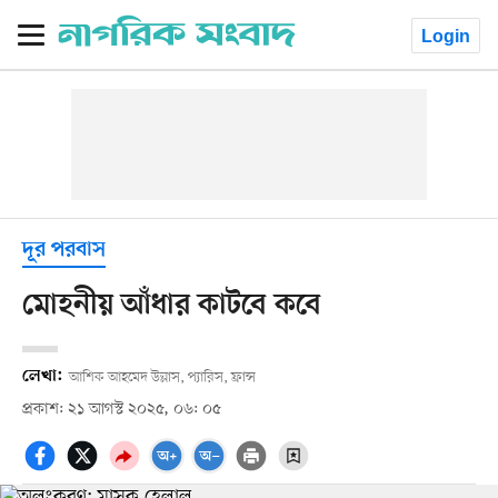
Login
দূর পরবাস
মোহনীয় আঁধার কাটবে কবে
লেখা:
আশিক আহমেদ উল্লাস, প্যারিস, ফ্রান্স
প্রকাশ: ২১ আগস্ট ২০২৫, ০৬: ০৫