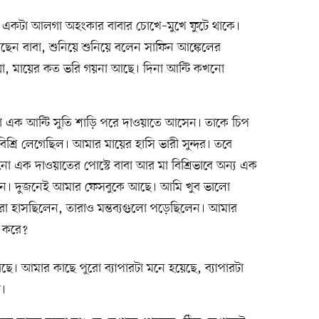
িয়ে একটা আলগা অহংকার বাবার চোখে–মুখে ফুটে থাকে।
ছেন বাবা, শুনিয়ে শুনিয়ে বলেন সাফিন আঙ্কেলের
ওয়া, মায়ের কত ভরি গয়না আছে। দিনা আন্টি কখনো
এক আন্টি সুতি শাড়ি পরে দাওয়াতে আসেন। তাকে চিপ
শ্রি লেগেছিল। আমার মায়ের হাসি ভারী সুন্দর। তবে
ো এক দাওয়াতের পোস্টে বাবা আর মা বিশ্রিভাবে অন্য এক
িলেন। দুজনেই আমার ফেসবুকে আছে। আমি খুব ভালো
ারা হাসছিলেন, তারাও মন্তব্যগুলো পড়েছিলেন। আমার
উ করে?
ছে। আমার কাছে পুরো ব্যাপারটা মনে হয়েছে, ব্যাপারটা
ী।