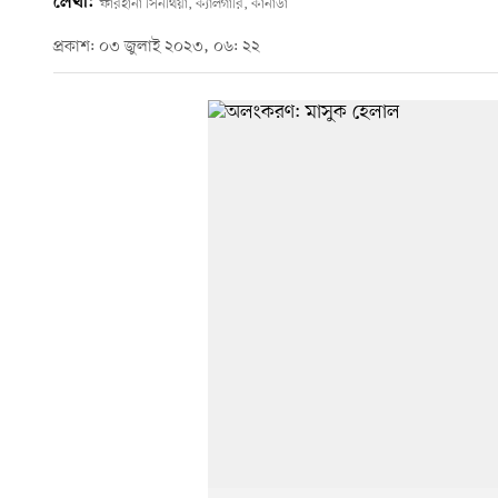
লেখা:
ফারহানা সিনথিয়া, ক্যালগারি, কানাডা
প্রকাশ: ০৩ জুলাই ২০২৩, ০৬: ২২