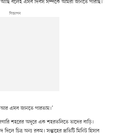
ে আছি বলেই এসব দিবস সম্পর্কে আমরা জানতে পারছি।’
ি আর এসব জানতে পারতাম।’
্যালগারি শহরের অদূরে এক শহরতলিতে তাদের বাড়ি।
িলে চিত্র অন্য রকম। সপ্তাহের প্রতিটি মিনিট হিসাব