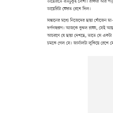
ডায়েরিতে এতটুকুই লেখা। রাফার আর পড়
ডায়েরিটা ফেরত রেখে দিল।
সন্তানের মধ্যে নিজেদের ছায়া খোঁজেন ম
দর্পণস্বরূপ। আজকে বুঝল রাফা, সেই আয়
আচরণে যে ছায়া দেখছে, তাতে সে একটা ধ
চমকে গেল সে। জার্নালটা লুকিয়ে রে