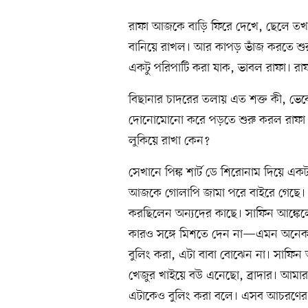
রাফা আজকে বাড়ি ফিরে দেখে, ছেলে তখন 
বানিয়ে রাখল। আর কাপড় ভাঁজ করতে শুর
একটু পরিপাটি করা যাক, ভাবল রাফা। রা
বিছানার চাদরের তলায় এত শক্ত কী, ভেবে
দোনোমোনো করে পড়তে শুরু করল রাফা। 
লুকিয়ে রাখা কেন?
সেখানে পিঙ্ক শার্ট ডে শিরোনাম দিয়ে একটা
আজকে গোলাপি জামা পরে বাইরে গেছে। 
করছিলেন অন্যদের কাছে। সাফিন আঙ্কে
কারও সঙ্গে মিশতে দেন না—এমন অনেক হ
বুলিং করা, এটা বাবা বোঝেন না। সাফি
খেজুর খাইয়ে বউ এনেছো, ব্রাদার। আমা
এটাকেও বুলিং করা বলে। এসব আচরণের 