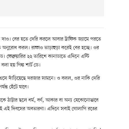
জে দাও। বের হতে দেরি করলে আবার ট্রাফিক জ্যামে পরতে
তে অনুরোধ করল। রাফাও তাড়াহুড়া করেই বের হচ্ছে। ওর
ে। ফেব্রুয়ারির ২২ তারিখে কানাডাতে এদিনে এন্টি
া হয় পিঙ্ক শার্ট ডে।
দ এসে দাঁড়িয়েছে দরজার সামনে। ও বলল, ওর নাকি দেরি
্যন্ত হেঁটে যাবে।
 ঠাট্টার ছলে ধর্ম, বর্ণ, আকার বা অন্য যেকোনোভাবে
 জন্যই এই দিবসের অবতারণা। এদিনে সবাই গোলাপি রঙের