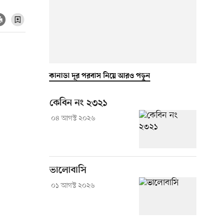
কানাডা দূর পরবাস নিয়ে আরও পড়ুন
কেবিন নং ২৩২১
০৪ আগস্ট ২০২৬
ভালোবাসি
০১ আগস্ট ২০২৬