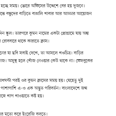
 হচ্ছে সময়। ভোরে অফিসের উদ্দেশে বের হয় দুজনে।
ন্তে বন্ধুদের বাড়িতে বাঙালি খাবার আর আড্ডার আয়োজন
দিন স্কুল। তারপরে কুমন নামের একটা প্রোগ্রামে যায় অঙ্ক
র রোববারে থাকে কারাতে ক্লাস।
ের যা ছবি সবাই দেখে, তা আসলে খণ্ডচিত্র। বাড়ির
 কাজ। অসুস্থ হলে খোঁজ নেওয়ার কেউ থাকে না। ফেসবুকের
ধঘণ্টা পরই ওর কুমন ক্লাসের সময় হয়। যেহেতু দুই
 পাশাপাশি এ–ও এক অদ্ভুত পরিবর্তন। বাংলাদেশে জন্ম
গে খাপ খাওয়াতে কষ্ট হয়।
দের মতো করে ইংরেজি বলতে।