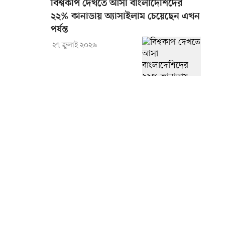
বিশ্বকাপ দেখতে আসা বাংলাদেশিদের
২২% কানাডায় অ্যাসাইলাম চেয়েছেন এখন
পর্যন্ত
২৭ জুলাই ২০২৬