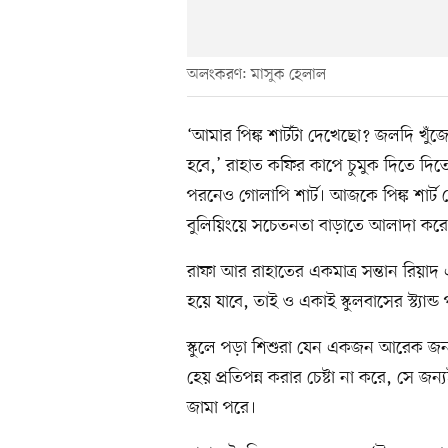
অলংকরণ: মাসুক হেলাল
‘আমার পিঙ্ক শার্টটা দেখেছো? জলদি খুঁ
হবে,’ রাহাত কফির কাপে চুমুক দিতে দি
পরনেও গোলাপি শার্ট। আজকে পিঙ্ক শার্ট ড
বুলিয়িংয়ে সচেতনতা বাড়াতে আলাদা করে বল
রাফা আর রাহাতের একমাত্র সন্তান রিয়া
হয়ে যাবে, তাই ও একাই স্কুলবাসের স্ট্যান্ড পর
স্কুলে পড়া শিশুরা যেন একজন আরেক জনকে
হেয় প্রতিপন্ন করার চেষ্টা না করে, সে
জামা পরে।