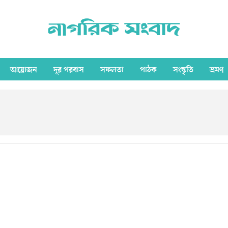
আয়োজন
দূর পরবাস
সফলতা
পাঠক
সংস্কৃতি
ভ্রমণ