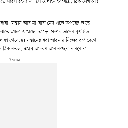
তে সাহস হলো না। সে যেখানে পেয়েছে, ঠিক সেখানেই
া–বাবা। সন্তান আর মা–বাবা যেন একে অপরের কাছে
নাতে ময়লা জমেছে। তাদের সন্তান তাদের কুৎসিত
াক্কা খেয়েছে। সন্তানের ধরা আয়নায় নিজের রূপ দেখে
খে সে ঠিক করল, এমন আচরণ আর কখনো করবে না।