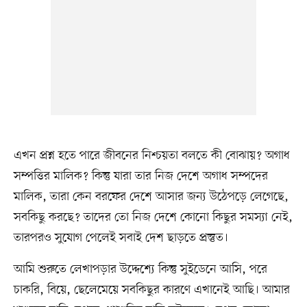
এখন প্রশ্ন হতে পারে জীবনের নিশ্চয়তা বলতে কী বোঝায়? অগাধ
সম্পত্তির মালিক? কিন্তু যারা তার নিজ দেশে অগাধ সম্পদের
মালিক, তারা কেন বরফের দেশে আসার জন্য উঠেপড়ে লেগেছে,
সবকিছু করছে? তাদের তো নিজ দেশে কোনো কিছুর সমস্যা নেই,
তারপরও সুযোগ পেলেই সবাই দেশ ছাড়তে প্রস্তুত।
আমি শুরুতে লেখাপড়ার উদ্দেশ্যে কিন্তু সুইডেনে আসি, পরে
চাকরি, বিয়ে, ছেলেমেয়ে সবকিছুর কারণে এখানেই আছি। আমার