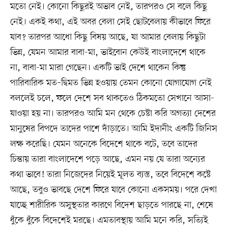
মতো নেই। কোনো কিছুরই অভাব নেই, তারপরও সে বলে কিছু
নেই। একই কথা, এই অবর বেলা সেই ছোটবেলায় কীভাবে ফিরে
যাব? তারপর আধো কিছু বিষয় আছে, যা আমার বেলায় কিছুটা
ভিন্ন, যেমন আমার বাবা-মা, ভাইবোন কেউই বাংলাদেশে থাকে
না, বাবা-মা মারা গেছেন। একটি ভাই দেশে থাকেন কিন্তু
পারিবারিক মত–দ্বিমত ভিন্ন হওয়ায় তেমন কোনো যোগাযোগ নেই
বললেই চলে, ফলে দেশে সব থাকতেও ঠিকমতো সেখানে আসা-
যাওয়া হয় না। তারপরও আমি মন থেকে চেষ্টা করি অগত্যা দেশের
মানুষের বিপদে তাদের পাশে দাঁড়াতে। আমি ইদানীং একটি জিনিস
লক্ষ করেছি। যেমন অনেকে বিদেশে থাকে বটে, তবে তাদের
চিন্তায় তারা বাংলাদেশে পড়ে আছে, এমন নয় যে তারা অন্যের
কথা ভাবে! তারা নিজেদের নিয়েই মূলত ব্যস্ত, তবে বিদেশে কষ্টে
আছে, তবুও ভাবছে দেশে ফিরে যাবে কোনো একসময়। পরে দেখা
যাচ্ছে শারীরিক অসুস্থতার কারণে বিদেশ ছাড়তে পারছে না, শেষে
ধুঁকে ধুঁকে বিদেশেই মরছে। এমতাবস্থায় আমি মনে করি, সত্যিই