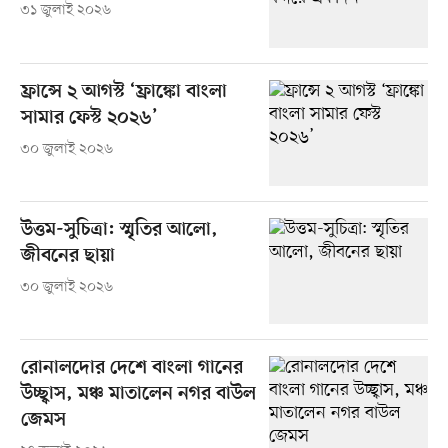
৩১ জুলাই ২০২৬
ফ্রান্সে ২ আগস্ট ‘ফ্রাঙ্কো বাংলা
সামার ফেস্ট ২০২৬’
৩০ জুলাই ২০২৬
উত্তম-সুচিত্রা: স্মৃতির আলো,
জীবনের ছায়া
৩০ জুলাই ২০২৬
রোনালদোর দেশে বাংলা গানের
উচ্ছ্বাস, মঞ্চ মাতালেন নগর বাউল
জেমস