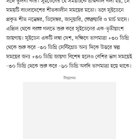
সঙ্গে তুলনা করি। সুইডেনের যে সময়টিকে গ্রীষ্মকাল বলা হয়, সে
সময়টি বাংলাদেশের শীতকালীন সময়ের মতো। তবে সুইডেনে
প্রকৃত শীত নভেম্বর, ডিসেম্বর, জানুয়ারি, ফেব্রুয়ারি ও মার্চ মাসে।
এপ্রিল থেকে বরফ গলতে শুরু করে সুইডেনের এক-তৃতীয়াংশ
জায়গায়। সুইডেন একটি লম্বা দেশ, দক্ষিণে তাপমাত্রা +৩০ ডিগ্রি
থেকে শুরু করে -৩০ ডিগ্রি সেন্টিগ্রেড অন্য দিকে উত্তরে স্বল্প
সময়ের জন্য +৩০ ডিগ্রি জায়গা বিশেষ হলেও বেশির ভাগ সময়েই
-৩০ ডিগ্রি থেকে শুরু করে -৬০ ডিগ্রি অবধি তাপমাত্রা হয়ে থাকে।