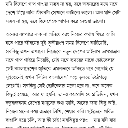
যদি বিদেশে খাপ খাওয়া সম্ভব না হয়, তবে অবসরের সঙ্গে সঙ্গে
দেশে গিয়ে বাকি জীবনটা সেখানে কাটানো ভালো। আর যদি সেটা
সম্ভব না হয়, তবে বিদেশেকে আপন করে নেওয়া ভালো।
অন্যের ব্যাপারে নাক না গলিয়ে বরং নিজের কথায় ফিরে আসি।
হতে পারে জীবনের দুই-তৃতীয়াংশ সময় বিদেশে কাটিয়েছি,
সবকিছু এখন এখানে। নিজেকে নতুন দেশের মাইনাস তাপমাত্রার
সঙ্গে খাপ খাইয়ে নিয়েছি, সেই সঙ্গে হৃদয়ের মাঝে ছোটবেলার
সেই বাংলাদেশের স্মৃতিকে এমনভাবে আঁকড়ে ধরে রেখেছি যে
সুইডেনেই এখন ‘লিটল বাংলাদেশ’ গড়ে তুলতে উঠেপড়ে
লেগেছি। সবকিছু সেই ছোটবেলার মতো হবে না, তবে অনেক
কিছুই হয়েছে। আর যা হয়নি, তা–ও কমবেশি হয় প্রতিদিন, যখন
বন্ধুবান্ধবসহ দেশের মানুষের কথা ভাবি, তাদের জন্য কিছু করি,
নিজের মনের কথা এভাবে লিখি, শেয়ার করি। সুইডেনে গর্বিত
বাঙালি হয়ে চলি, আর কী চাই! সবকিছুর পরও—যায় যদি যায়