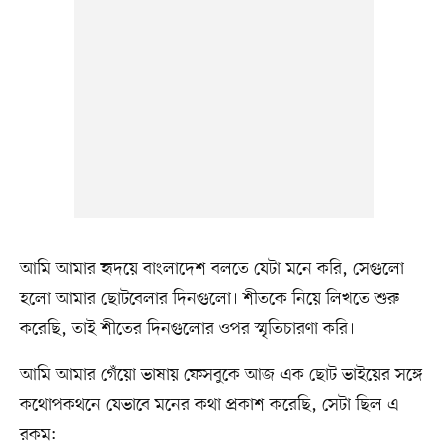
আমি আমার হৃদয়ে বাংলাদেশ বলতে যেটা মনে করি, সেগুলো
হলো আমার ছোটবেলার দিনগুলো। শীতকে নিয়ে লিখতে শুরু
করেছি, তাই শীতের দিনগুলোর ওপর স্মৃতিচারণা করি।
আমি আমার গেঁয়ো ভাষায় ফেসবুকে আজ এক ছোট ভাইয়ের সঙ্গে
কথোপকথনে যেভাবে মনের কথা প্রকাশ করেছি, সেটা ছিল এ
রকম: