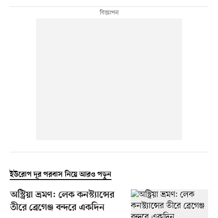
ইউরোপ দূর পরবাস নিয়ে আরও পড়ুন
অস্ট্রিয়া ভ্রমণ: লেক কনস্ট্যান্সের
তীরে ব্রেগেঞ্জ বন্দরে একদিন