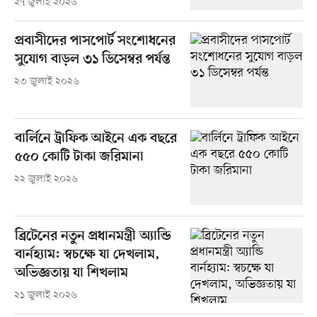
২৭ জুলাই ২০২৬
প্রবাসীদের পাসপোর্ট সংশোধনের
সুযোগ বাড়ল ৩১ ডিসেম্বর পর্যন্ত
২৩ জুলাই ২০২৬
বার্লিনে ট্রাফিক আইনে এক বছরে
৫৫০ কোটি টাকা জরিমানা
২২ জুলাই ২০২৬
ব্রিটেনের নতুন প্রধানমন্ত্রী অ্যান্ডি
বার্নহ্যাম: স্বচক্ষে যা দেখলাম,
অভিজ্ঞতায় যা শিখলাম
২১ জুলাই ২০২৬