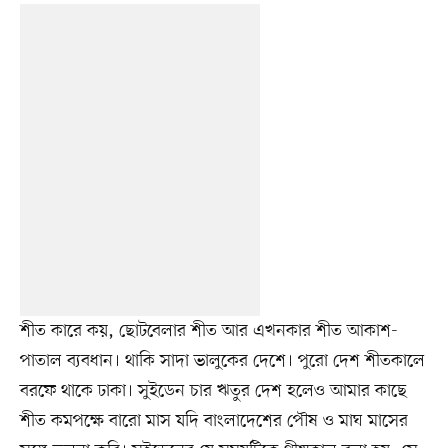
শীত কারে কয়, ছোটবেলার শীত আর এখনকার শীত আকাশ-
পাতাল ব্যবধান। থাকি সাদা ভালুকের দেশে। পুরো দেশ শীতকালে
বরফে থাকে ঢাকা। সুইডেন চার ঋতুর দেশ হলেও আমার কাছে
শীত কমপক্ষে বারো মাস যদি বাংলাদেশের পৌষ ও মাঘ মাসের