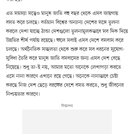
এত সমস্যা সত্ত্বেও মানুষ জাতি বহু বছর থেকে এসব জায়গায়
বসত করে চলছে। বর্তমান বিশ্বের অন্যান্য দেশের সঙ্গে তুলনা
করলে দেখা যাচ্ছে ঠান্ডা দেশগুলো তুলনামূলকভাবে সব দিক দিয়ে
উন্নতির শীর্ষ পর্যায় রয়েছে। ফলে সবাই এসব দেশে বসবাস করে
চলছে। অর্থনৈতিক সচ্ছলতা থেকে শুরু করে সব ধরনের সুযোগ-
সুবিধা তৈরি করে মানুষ জাতি বসবাসের জন্য এসব দেশ বেছে
নিয়েছে। শুধু তা–ই নয়, আমার মতো অনেকে লেখাপড়া করতে
এসে নানা কারণে এখানে রয়ে গেছে। অনেকে নানাভাবে চেষ্টা
করছে নিজ দেশ ছেড়ে বরফের দেশে বসত করতে, শুধু জীবনের
নিশ্চয়তার কারণে।