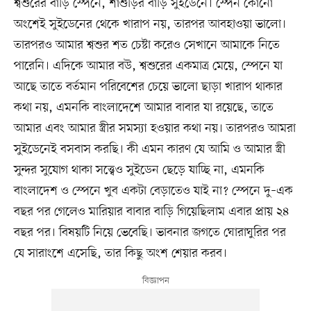
শ্বশুরের বাড়ি স্পেনে, শাশুড়ির বাড়ি সুইডেনে। স্পেন কোনো
অংশেই সুইডেনের থেকে খারাপ নয়, তারপর আবহাওয়া ভালো।
তারপরও আমার শ্বশুর শত চেষ্টা করেও সেখানে আমাকে নিতে
পারেনি। এদিকে আমার বউ, শ্বশুরের একমাত্র মেয়ে, স্পেনে যা
আছে তাতে বর্তমান পরিবেশের চেয়ে ভালো ছাড়া খারাপ থাকার
কথা নয়, এমনকি বাংলাদেশে আমার বাবার যা রয়েছে, তাতে
আমার এবং আমার স্ত্রীর সমস্যা হওয়ার কথা নয়। তারপরও আমরা
সুইডেনেই বসবাস করছি। কী এমন কারণ যে আমি ও আমার স্ত্রী
সুন্দর সুযোগ থাকা সত্ত্বেও সুইডেন ছেড়ে যাচ্ছি না, এমনকি
বাংলাদেশ ও স্পেনে খুব একটা বেড়াতেও যাই না? স্পেনে দু–এক
বছর পর গেলেও মারিয়ার বাবার বাড়ি গিয়েছিলাম এবার প্রায় ২৪
বছর পর। বিষয়টি নিয়ে ভেবেছি। ভাবনার জগতে ঘোরাঘুরির পর
যে সারাংশে এসেছি, তার কিছু অংশ শেয়ার করব।