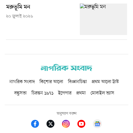
মরুভূমি মন
২০ জুলাই ২০২৬
নাগরিক সংবাদ
কিশোর আলো
বিজ্ঞানচিন্তা
প্রথম আলো ট্রাস্ট
বন্ধুসভা
চিরন্তন ১৯৭১
ইপেপার
প্রথমা
মোবাইল ভ্যাস
অনুসরণ করুন