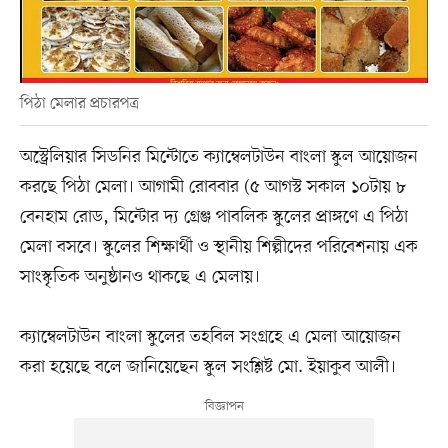
পিঠা মেলার প্রচারপত্র
অস্ট্রেলিয়ার সিডনির মিন্টোতে ক্যাম্বেলটাউন বাংলা স্কুল আয়োজন
করছে পিঠা মেলা। আগামী রোববার (৫ আগস্ট সকাল ১০টায় ৮
বেনহাম রোড, মিন্টোর দ্য গ্রেঞ্জ পাবলিক স্কুলের প্রাঙ্গণে এ পিঠা
মেলা বসবে। স্কুলের শিক্ষার্থী ও স্থানীয় শিল্পীদের পরিবেশনায় এক
সাংস্কৃতিক অনুষ্ঠানও থাকছে এ মেলায়।
ক্যাম্বেলটাউন বাংলা স্কুলের তহবিল সংগ্রহে এ মেলা আয়োজন
করা হয়েছে বলে জানিয়েছেন স্কুল সংশ্লিষ্ট মো. ইয়াকুব আলী।