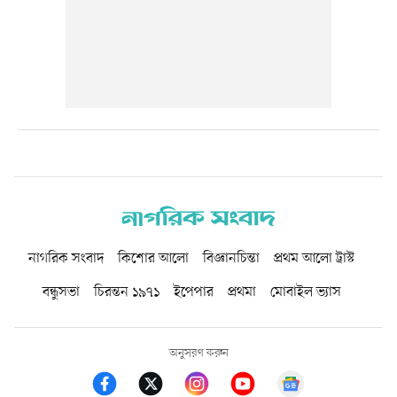
নাগরিক সংবাদ
কিশোর আলো
বিজ্ঞানচিন্তা
প্রথম আলো ট্রাস্ট
বন্ধুসভা
চিরন্তন ১৯৭১
ইপেপার
প্রথমা
মোবাইল ভ্যাস
অনুসরণ করুন