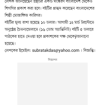
লেখক জানিয়েছেন গ্রন্থটির একটি সংস্করণ বাংলাদেশ থেকেও
শিগগির প্রকাশ করা হবে। বইটির প্রচ্ছদ করেছেন বাংলাদেশের
শিল্পী মোস্তাফিজ কারিগর।
বইটির মূল্য রাখা হয়েছে ১০ ডলার। আগামী ১২ মার্চ টরন্টোতে
অনুষ্ঠেয় চৈতন্যমেলাতে (১৬ ডোম অ্যাভিনিউ) বইটি ৫ ডলারে
পাঠকের হাতে দেওয়া হবে প্রকাশকের পক্ষ থেকেÿজানানো
হয়েছে।
লেখকের ইমেইল:
subratakdas@yahoo.com
। বিজ্ঞপ্তি।