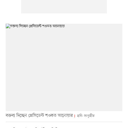
বক্তব্য দিচ্ছেন প্রেসিডেন্ট শওকত আনোয়ার
ছবি: সংগৃহীত