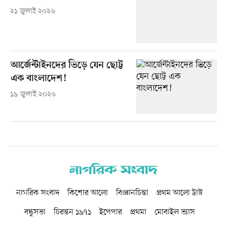
২১ জুলাই ২০২৬
আর্জেন্টাইনদের ভিড়ে যেন ছোট্ট
এক বাংলাদেশ!
১৯ জুলাই ২০২৬
নাগরিক সংবাদ
কিশোর আলো
বিজ্ঞানচিন্তা
প্রথম আলো ট্রাস্ট
বন্ধুসভা
চিরন্তন ১৯৭১
ইপেপার
প্রথমা
মোবাইল ভ্যাস