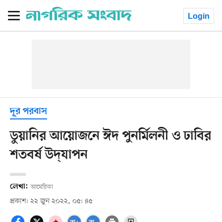
Login
দূর পরবাস
ডুয়ানির আয়োজনে ঈদ পুনর্মিলনী ও ঢাবির
শতবর্ষ উদ্‌যাপন
লেখা:
আমেরিকা
প্রকাশ: ২২ জুন ২০২২, ০৫: ৪৫