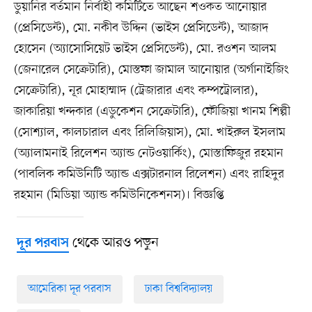
ডুয়ানির বর্তমান নির্বাহী কমিটিতে আছেন শওকত আনোয়ার
(প্রেসিডেন্ট), মো. নকীব উদ্দিন (ভাইস প্রেসিডেন্ট), আজাদ
হোসেন (অ্যাসোসিয়েট ভাইস প্রেসিডেন্ট), মো. রওশন আলম
(জেনারেল সেক্রেটারি), মোস্তফা জামাল আনোয়ার (অর্গানাইজিং
সেক্রেটারি), নূর মোহাম্মাদ (ট্রেজারার এবং কম্পট্রোলার),
জাকারিয়া খন্দকার (এডুকেশন সেক্রেটারি), ফৌজিয়া খানম শিল্পী
(সোশ্যাল, কালচারাল এবং রিলিজিয়াস), মো. খাইরুল ইসলাম
(অ্যালামনাই রিলেশন অ্যান্ড নেটওয়ার্কিং), মোস্তাফিজুর রহমান
(পাবলিক কমিউনিটি অ্যান্ড এক্সটারনাল রিলেশন) এবং রাহিদুর
রহমান (মিডিয়া অ্যান্ড কমিউনিকেশনস)। বিজ্ঞপ্তি
থেকে আরও পড়ুন
দূর পরবাস
আমেরিকা দূর পরবাস
ঢাকা বিশ্ববিদ্যালয়