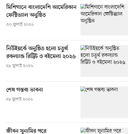
মিশিগানে বাংলাদেশি আমেরিকান
ফেস্টিভ্যাল অনুষ্ঠিত
৩০ জুলাই ২০২৬
নিউইয়র্কে অনুষ্ঠিত হলো চতুর্থ
রকল্যান্ড রিট্রিট ও বইমেলা ২০২৬
২৯ জুলাই ২০২৬
শেষ গন্তব্য ভাবনা
২৮ জুলাই ২০২৬
জীবন সুনামির পরে