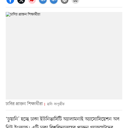
ঢাবির প্রাক্তন শিক্ষার্থীরা
ছবি: সংগৃহীত
‘ডুয়ানি’ হচ্ছে ঢাকা ইউনিভার্সিটি অ্যালামনাই অ্যাসোসিয়েশন অব
নিউ ইংল্যান্ড। এটি ঢাকা বিশ্ববিদ্যালয়ের প্রাক্তন গ্র্যাজুয়েটদের