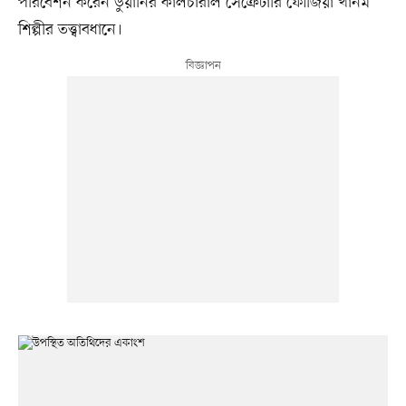
পরিবেশন করেন ডুয়ানির কালচারাল সেক্রেটারি ফৌজিয়া খানম
শিল্পীর তত্ত্বাবধানে।