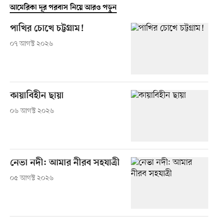
আমেরিকা দূর পরবাস নিয়ে আরও পড়ুন
পাখির চোখে চট্টগ্রাম!
০৭ আগস্ট ২০২৬
কায়াবিহীন ছায়া
০৬ আগস্ট ২০২৬
নেভা নদী: আমার নীরব সহযাত্রী
০৫ আগস্ট ২০২৬