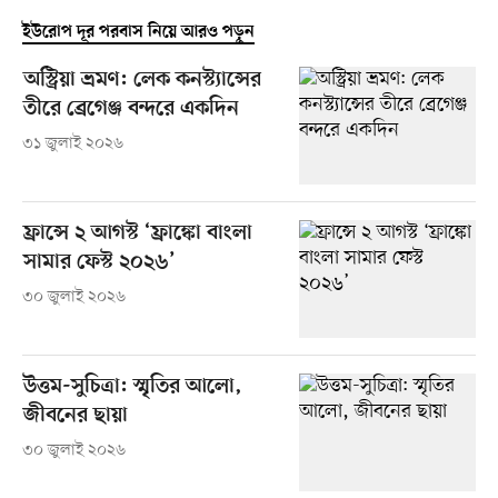
ইউরোপ দূর পরবাস নিয়ে আরও পড়ুন
অস্ট্রিয়া ভ্রমণ: লেক কনস্ট্যান্সের
তীরে ব্রেগেঞ্জ বন্দরে একদিন
৩১ জুলাই ২০২৬
ফ্রান্সে ২ আগস্ট ‘ফ্রাঙ্কো বাংলা
সামার ফেস্ট ২০২৬’
৩০ জুলাই ২০২৬
উত্তম-সুচিত্রা: স্মৃতির আলো,
জীবনের ছায়া
৩০ জুলাই ২০২৬