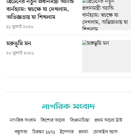
ব্রিটেনের নতুন প্রধানমন্ত্রী অ্যান্ডি
বার্নহ্যাম: স্বচক্ষে যা দেখলাম,
অভিজ্ঞতায় যা শিখলাম
২১ জুলাই ২০২৬
মরুভূমি মন
২০ জুলাই ২০২৬
নাগরিক সংবাদ
কিশোর আলো
বিজ্ঞানচিন্তা
প্রথম আলো ট্রাস্ট
বন্ধুসভা
চিরন্তন ১৯৭১
ইপেপার
প্রথমা
মোবাইল ভ্যাস