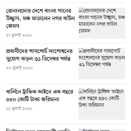
রোনালদোর দেশে বাংলা গানের
উচ্ছ্বাস, মঞ্চ মাতালেন নগর বাউল
জেমস
২৭ জুলাই ২০২৬
প্রবাসীদের পাসপোর্ট সংশোধনের
সুযোগ বাড়ল ৩১ ডিসেম্বর পর্যন্ত
২৩ জুলাই ২০২৬
বার্লিনে ট্রাফিক আইনে এক বছরে
৫৫০ কোটি টাকা জরিমানা
২২ জুলাই ২০২৬