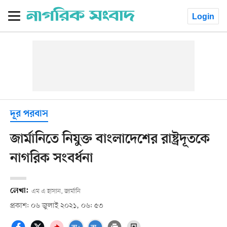
Login
দূর পরবাস
জার্মানিতে নিযুক্ত বাংলাদেশের রাষ্ট্রদূতকে
নাগরিক সংবর্ধনা
লেখা:
এম এ হাসান, জার্মানি
প্রকাশ: ০৬ জুলাই ২০২১, ০৬: ৫৩