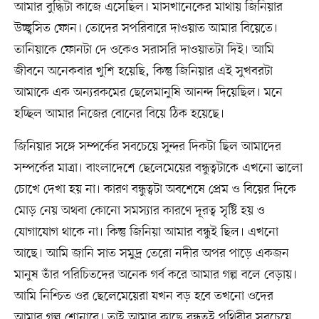
আমার বুদ্ধিটা কাজে এসেছিল। মাসখানেকের মাথায় জিনিয়ার
উচ্ছ্বসিত ফোন। তোদের সপরিবারে দাওয়াত আমার বিয়েতে।
তানিয়াকে ফোনটা দে ওকেও সরাসরি দাওয়াতটা দিই। আমি
জীবনে অনেকবার খুশি হয়েছি, কিন্তু জিনিয়ার এই সুখবরটা
আমাকে এক অন্যরকমের ছেলেমানুষি আনন্দ দিয়েছিল। মনে
হচ্ছিল আমার নিজের বোনের বিয়ে ঠিক হয়েছে।
জিনিয়ার সঙ্গে সম্পর্কের সবচেয়ে সুন্দর দিকটা ছিল আমাদের
সম্পর্কের মাত্রা। বাংলাদেশে ছেলেমেয়ের বন্ধুত্বটাকে এখনো ভালো
চোখে দেখা হয় না। কারণ বন্ধুত্বটা অবশেষে প্রেম ও বিয়ের দিকে
মোড় নেয় অথবা কোনো সমস্যার কারণে দূরত্ব সৃষ্টি হয় ও
যোগাযোগ থাকে না। কিন্তু জিনিয়া আমার বন্ধুই ছিল। এখনো
আছে। আমি জানি সাত সমুদ্র তেরো নদীর অপর পাড়ে একজন
মানুষ তাঁর পরিচিতদের অনেক গর্ব করে আমার গল্প বলে বেড়ায়।
আমি নিশ্চিত ওর ছেলেমেয়েরা যখন বড় হবে তখনো ওদের
আমার গল্প শোনাবে। তাই আমার কাছে বন্ধুত্বই পৃথিবীর সবচেয়ে