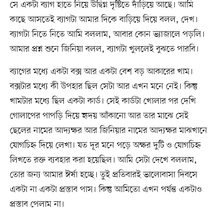
সে একটা ব্যাগ হাতে নিয়ে উদ্বিগ্ন দৃষ্টিতে দাঁড়িয়ে আছে। আমি
কাছে আসতেই ব্যাগটা আমার দিকে বাড়িয়ে দিয়ে বলল, দেখ।
ব্যাগটা নিতে নিতে আমি বললাম, আবার কোন ভ্যাজালে পড়লি।
আমার প্রশ্ন শুনে জিনিয়া বলল, ব্যাগটা খুললেই বুঝতে পারবি।
ব্যাগের মধ্যে একটা বক্স আর একটা বেশ বড় আকারের খাম।
বক্সটার মধ্যে কী উপহার ছিল সেটা আর এখন মনে নেই। কিন্তু
খামটার মধ্যে ছিল একটা কার্ড। সেই কার্ডটা খোলার পর দেখি
গোলাপের পাপড়ি দিয়ে হৃদয় আঁকানো আর তার মাঝে সেই
ছেলের নামের আদ্যক্ষর আর জিনিয়ার নামের আদ্যক্ষর মাঝখানে
যোগচিহ্ন দিয়ে লেখা। যত দূর মনে পড়ে অক্ষর দুটি ও যোগচিহ্ন
লিখতে রক্ত ব্যবহার করা হয়েছিল। আমি সেটা দেখে বললাম,
তোর জন্য আমার ঈর্ষা হচ্ছে। তুই প্রতিবারই ভালোবাসা দিবসে
একটা না একটা প্রস্তাব পাস। কিন্তু আমিতো এখন পর্যন্ত একটাও
প্রস্তাব পেলাম না।