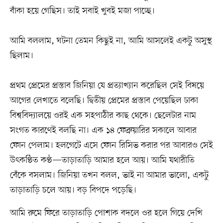
বাঁকা হয়ে গেছিস। তাই সবাই খুবই মজা পাচ্ছে।
আমি বললাম, ঘটনা তেমন কিছুই না, আমি আসলেই একটু অসুস্থ
ছিলাম।
প্রথম প্রেমের প্রস্তাব জিনিয়া যে প্রত্যাখ্যান করেছিল সেই বিষয়ে
আগের লেখাতে বলেছি। দ্বিতীয় প্রেমের প্রস্তাব পেয়েছিল ঢাকা
বিশ্ববিদ্যালয়ে ওরই এক সহপাঠীর কাছ থেকে। ছেলেটার নাম
সংগত কারণেই বলছি না। এক ১৪ ফেব্রুয়ারির সকালে আবার
ফোন পেলাম। হলগেটে এসে ফোন রিসিভ করার পর আবারও সেই
উৎকণ্ঠিত কণ্ঠ—তাড়াতাড়ি আমার হলে আয়। আমি যথারীতি
বেঁকে বসলাম। জিনিয়া তখন বলল, ভাই না আমার ভালো, একটু
তাড়াতাড়ি চলে আয়। বড় বিপদে পড়েছি।
আমি রুমে ফিরে তাড়াতাড়ি পোশাক বদলে ওর হলে গিয়ে দেখি