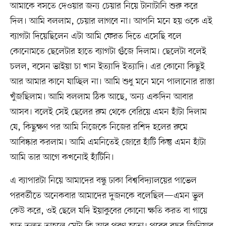
আমাকে বসতে দেওয়ার জন্য চেয়ার নিয়ে টানাটানি শুরু করে
দিল। আমি বললাম, চেয়ার লাগবে না। আপনি মনে হয় ওকে এই
ব্যাগটা দিয়েছিলেন এটা আমি ফেরত দিতে এসেছি বলে
কোনোমতে ছেলেটার হাতে ব্যাগটা গুঁজে দিলাম। ছেলেটা বলেই
চলল, বসেন ভাইয়া চা খান ইত্যাদি ইত্যাদি। এর কোনো কিছুই
আর আমার কানে যাচ্ছিল না। আমি শুধু মনে মনে পালানোর রাস্তা
খুঁজছিলাম। আমি বললাম ঠিক আছে, অন্য একদিন আবার
আসব। বলেই সেই ছেলের রুম থেকে বেরিয়ে এমন হাঁটা দিলাম
যে, কিছুক্ষণ পর আমি নিজেকে নিজের রশিদ হলের রুমে
আবিষ্কার করলাম। আমি এমনিতেই জোরে হাঁটি কিন্তু এমন হাঁটা
আমি তার আগে কখনোই হাঁটিনি।
এ ব্যাপারটা নিয়ে আমাদের বন্ধু ঢাকা বিশ্ববিদ্যালয়ের পাভেল
পরবর্তীতে অনেকবার আমাদের দুজনকে বলেছিল—এমন ভুল
কেউ করে, ওই ছেলে যদি ইয়াকুবের কোনো ক্ষতি করত বা গায়ে