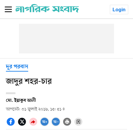
Login
দূর পরবাস
জাদুর শহর-চার
মো. ইয়াকুব আলী
আপডেট: ৩১ জুলাই ২০১৮, ১৫: ৫১