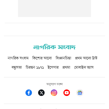
নাগরিক সংবাদ
কিশোর আলো
বিজ্ঞানচিন্তা
প্রথম আলো ট্রাস্ট
বন্ধুসভা
চিরন্তন ১৯৭১
ইপেপার
প্রথমা
মোবাইল ভ্যাস
অনুসরণ করুন