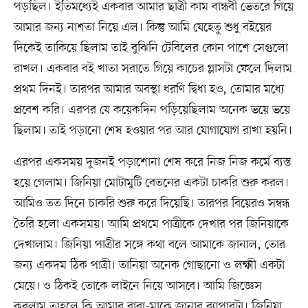
পড়ছিল। ইতিমধ্যেই একবার আমার ছাত্রী কাম বান্ধবী ভেতরে গিয়ে
আমার জন্য নাশতা নিয়ে এল। কিন্তু আমি যেহেতু শুধু বইয়ের
দিকেই তাকিয়ে ছিলাম তাই বুঝিনি টেবিলের কোন পাশে সেগুলো
রাখল। একবার বই খাতা সরাতে গিয়ে কাচের গ্লাসটা ফেলে দিলাম
প্রথম দিনই। তারপর আমার অবস্থা ধরণি দ্বিধা হও, তোমার মধ্যে
প্রবেশ করি। এরপর যে কয়েকদিন পড়িয়েছিলাম অনেক ভয়ে ভয়ে
ছিলাম। তাই পড়ানো শেষ হওয়ার পর আর যোগাযোগ রাখা হয়নি।
এরপর একসময় দুজনই পড়াশোনা শেষ করে নিজ নিজ কর্মে ব্যস্ত
হয়ে গেলাম। জিনিয়া মোটামুটি বেতনের একটা চাকরি শুরু করল।
আমিও তত দিনে চাকরি শুরু করে দিয়েছি। তারপর বিয়েরও সম্বন্ধ
তৈরি হলো একসময়। আমি প্রথমে পাত্রীকে দেখার পর জিনিয়াকে
দেখালাম। জিনিয়া পাত্রীর সঙ্গে কথা বলে আমাকে জানাল, তোর
জন্য একদম ঠিক পাত্রী। তানিয়া অনেক গোছানো ও লক্ষ্মী একটা
মেয়ে। ও ঠিকই তোকে লাইনে নিয়ে আসবে। আমি জিজ্ঞেস
করলাম তাহলে কি আমার বাবা-মাকে জানাব ব্যাপারটা। জিনিয়া