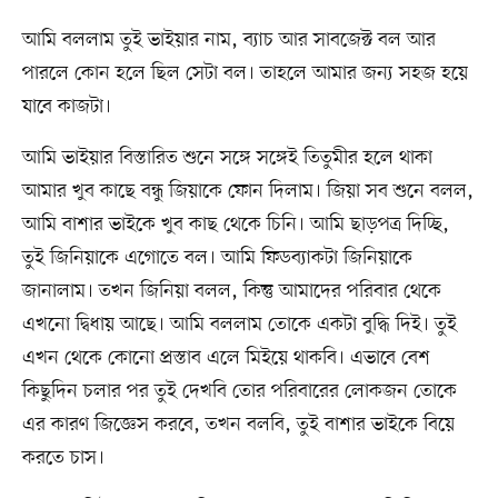
আমি বললাম তুই ভাইয়ার নাম, ব্যাচ আর সাবজেক্ট বল আর
পারলে কোন হলে ছিল সেটা বল। তাহলে আমার জন্য সহজ হয়ে
যাবে কাজটা।
আমি ভাইয়ার বিস্তারিত শুনে সঙ্গে সঙ্গেই তিতুমীর হলে থাকা
আমার খুব কাছে বন্ধু জিয়াকে ফোন দিলাম। জিয়া সব শুনে বলল,
আমি বাশার ভাইকে খুব কাছ থেকে চিনি। আমি ছাড়পত্র দিচ্ছি,
তুই জিনিয়াকে এগোতে বল। আমি ফিডব্যাকটা জিনিয়াকে
জানালাম। তখন জিনিয়া বলল, কিন্তু আমাদের পরিবার থেকে
এখনো দ্বিধায় আছে। আমি বললাম তোকে একটা বুদ্ধি দিই। তুই
এখন থেকে কোনো প্রস্তাব এলে মিইয়ে থাকবি। এভাবে বেশ
কিছুদিন চলার পর তুই দেখবি তোর পরিবারের লোকজন তোকে
এর কারণ জিজ্ঞেস করবে, তখন বলবি, তুই বাশার ভাইকে বিয়ে
করতে চাস।