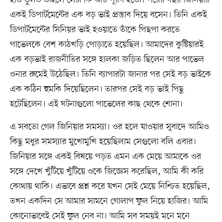
হাত তুলত তাহলে সেটা কি আর পূরণ হতো। পরের বছর জিনিয়ার
একই ডিপার্টমেন্টের এক বড় ভাই প্রস্তাব দিয়ে বসেন। তিনি একই
ডিপার্টমেন্টের সিনিয়র ভাই হওয়াতে তাঁকে পিছপা করতে
পাভেলকে বেশ কাঠখড়ি পোড়াতে হয়েছিল। আমাদের কুষ্টিয়ারই
এক বড়ভাই রাজনীতির সঙ্গে হালকা জড়িত ছিলেন আর পাভেল
ওনার রুমেই উঠেছিল। তিনি ব্যাপারটা জানার পর সেই বড় ভাইকে
এক কঠিন হুমকি দিয়েছিলেন। তারপর সেই বড় ভাই পিছু
হটেছিলেন। এই ঘটনাগুলো পাভেলের কাছ থেকে শোনা।
এ সবতো গেল জিনিয়ার সমস্যা। ওর হলে যাওয়ার সুবাদে আমিও
কিছু মধুর সমস্যার মুখোমুখি হয়েছিলাম সেগুলো বলি এবার।
জিনিয়ার সঙ্গে একই বিষয়ে পড়ত এমন এক মেয়ে আমাকে ওর
সঙ্গে দেখে খুঁটিয়ে খুঁটিয়ে ওকে জিজ্ঞেস করেছিল, আমি কী করি
কোথায় থাকি। এভাবে প্রশ্ন করে যখন সেই মেয়ে নিশ্চিত হয়েছিল,
তখন একদিন সে আমার সামনে গোলাপ ফুল নিয়ে হাজির। আমি
কোনোভাবেই সেই ফুল নেব না। আমি সব সময়ই মনে মনে