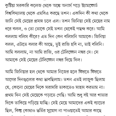
কুষ্টিয়া সরকারি কলেজ থেকে অঙ্কে অনার্স পড়ে স্ট্যামফোর্ড
বিশ্ববিদ্যালয় থেকে এমবিএ করছে তখন। একদিন কী কথা থেকে
জানি সেই মেয়ের প্রসঙ্গ চলে এল। তখন জিনিয়া সেই মেয়ের নাম
ধরে বলল, ও তো তোকে সেই তখন থেকেই পছন্দ করে। আমি
বললাম বলিস কীরে? এত দিন কেন বলিসনি আমাকে। জিনিয়া
বলল, এটাতে বলার কী আছে, তুই রাজি হবি না, তাই বলিনি।
আমি বললাম, না আমি রাজি, ওর টেলিফোন নম্বর দে। সে
আমাকে সেই মেয়ের টেলিফোন নম্বর দিয়ে দিল।
আমি জিনিয়ার হল থেকে আমার নিজের হলে ফিরতে ফিরতে
আগের দিনগুলোর কথা ভাবছিলাম। তখন এতই লাজুক ছিলাম
যে, কোনো মেয়ের দিকে সরাসরি তাকাতেও সাহস করতাম না।
প্রথম দিন সেই মেয়েকে পড়াতে গেছি। আমি শুধু বই আর খাতার
দিকে তাকিয়ে পড়িয়ে যাচ্ছি। সেই মেয়ে আমাদের একই ব্যাচের
ছিল, কিন্তু কোথাও ভর্তির সুযোগ না পাওয়াতেই আমার কাছে