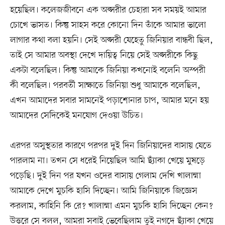
হয়েছিল। কলেজজীবনে এক অপ্সরীর চেহারা সব সময়ই আমার
চোখে ভাসত। কিন্তু সাহস করে কোনো দিন তাঁকে আমার ভালো
লাগার কথা বলা হয়নি। সেই অপ্সরী যেহেতু জিনিয়ার বান্ধবী ছিল,
তাই সে আমার অবস্থা দেখে দায়িত্ব নিয়ে সেই অপ্সরীকে কিছু
একটা বলেছিল। কিন্তু আমাকে জিনিয়া কখনোই বলেনি অস্পরী
কী বলেছিল। পরবর্তী সাক্ষাতে জিনিয়া শুধু আমাকে বলেছিল,
এখন আমাদের সবার সামনেই পড়াশোনার চাপ, আমার মনে হয়
আমাদের সেদিকেই মনযোগ দেওয়া উচিত।
এরপর অসুস্থতার কারণে পরপর দুই দিন জিনিয়াদের বাসায় যেতে
পারলাম না। তখন সে ধরেই নিয়েছিল আমি ছ্যাঁকা খেয়ে মুষড়ে
পড়েছি। দুই দিন পর যখন ওদের বাসায় গেলাম দেখি খালাম্মা
আমাকে দেখে মুচকি হাসি দিচ্ছেন। আমি জিনিয়াকে জিজ্ঞেস
করলাম, কাহিনি কি রে? খালাম্মা এমন মুচকি হাসি দিচ্ছেন কেন?
উত্তরে সে বলল, আমরা সবাই ভেবেছিলাম তুই নগদে ছ্যাঁকা খেয়ে