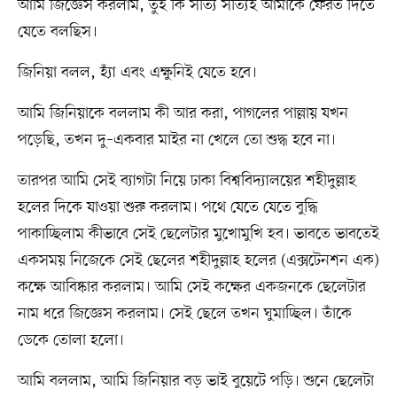
আমি জিজ্ঞেস করলাম, তুই কি সত্যি সত্যিই আমাকে ফেরত দিতে
যেতে বলছিস।
জিনিয়া বলল, হ্যাঁ এবং এক্ষুনিই যেতে হবে।
আমি জিনিয়াকে বললাম কী আর করা, পাগলের পাল্লায় যখন
পড়েছি, তখন দু–একবার মাইর না খেলে তো শুদ্ধ হবে না।
তারপর আমি সেই ব্যাগটা নিয়ে ঢাকা বিশ্ববিদ্যালয়ের শহীদুল্লাহ
হলের দিকে যাওয়া শুরু করলাম। পথে যেতে যেতে বুদ্ধি
পাকাচ্ছিলাম কীভাবে সেই ছেলেটার মুখোমুখি হব। ভাবতে ভাবতেই
একসময় নিজেকে সেই ছেলের শহীদুল্লাহ হলের (এক্সটেনশন এক)
কক্ষে আবিষ্কার করলাম। আমি সেই কক্ষের একজনকে ছেলেটার
নাম ধরে জিজ্ঞেস করলাম। সেই ছেলে তখন ঘুমাচ্ছিল। তাঁকে
ডেকে তোলা হলো।
আমি বললাম, আমি জিনিয়ার বড় ভাই বুয়েটে পড়ি। শুনে ছেলেটা