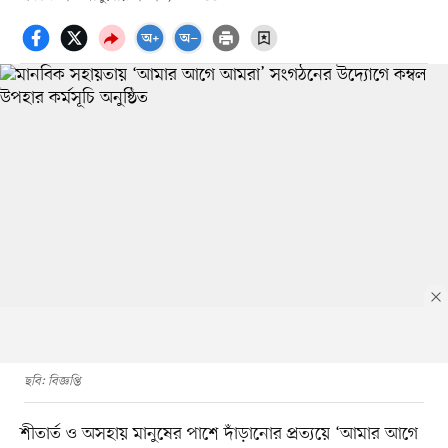
ছবি: বিজ্ঞপ্তি
শীতার্ত ও অসহায় মানুষের পাশে দাঁড়ানোর প্রত্যয়ে ‘আমার আগে