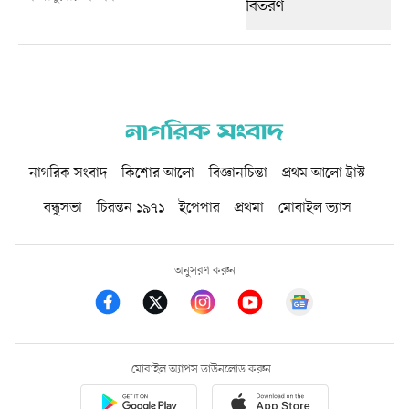
নাগরিক সংবাদ
কিশোর আলো
বিজ্ঞানচিন্তা
প্রথম আলো ট্রাস্ট
বন্ধুসভা
চিরন্তন ১৯৭১
ইপেপার
প্রথমা
মোবাইল ভ্যাস
অনুসরণ করুন
মোবাইল অ্যাপস ডাউনলোড করুন