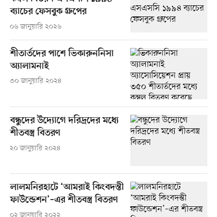
ব্যাচের ফেসবুক গ্রুপের
০৬ জানুয়ারি ২০২৬
শীতার্তদের পাশে ভিকারুননিসা
অ্যালামনাই
৩০ জানুয়ারি ২০২৪
বন্ধুদের উদ্যোগে দরিদ্রদের মধ্যে
শীতবস্ত্র বিতরণ
২০ জানুয়ারি ২০২৪
লালমনিরহাটে ‘আমরাই কিংবদন্তী
ফাউন্ডেশন’–এর শীতবস্ত্র বিতরণ
০২ জানুয়ারি ২০২২