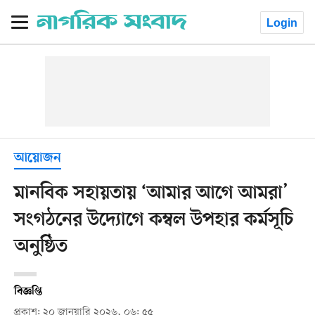
Login
আয়োজন
মানবিক সহায়তায় ‘আমার আগে আমরা’
সংগঠনের উদ্যোগে কম্বল উপহার কর্মসূচি
অনুষ্ঠিত
বিজ্ঞপ্তি
প্রকাশ: ২০ জানুয়ারি ২০২৬, ০৬: ৫৫