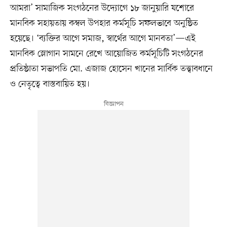
আমরা’ সামাজিক সংগঠনের উদ্যোগে ১৮ জানুয়ারি যশোরে
মানবিক সহায়তায় কম্বল উপহার কর্মসূচি সফলভাবে অনুষ্ঠিত
হয়েছে। ‘ব্যক্তির আগে সমাজ, স্বার্থের আগে মানবতা’—এই
মানবিক স্লোগান সামনে রেখে আয়োজিত কর্মসূচিটি সংগঠনের
প্রতিষ্ঠাতা সভাপতি মো. এজাজ হোসেন খানের সার্বিক তত্ত্বাবধানে
ও নেতৃত্বে বাস্তবায়িত হয়।