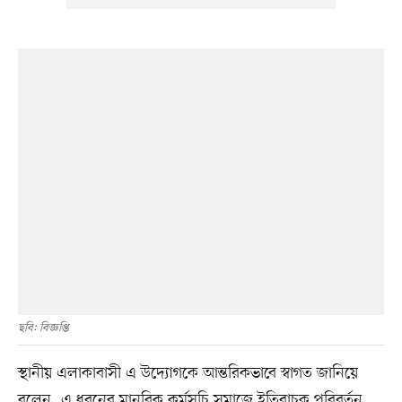
ছবি: বিজ্ঞপ্তি
স্থানীয় এলাকাবাসী এ উদ্যোগকে আন্তরিকভাবে স্বাগত জানিয়ে
বলেন, এ ধরনের মানবিক কর্মসূচি সমাজে ইতিবাচক পরিবর্তন