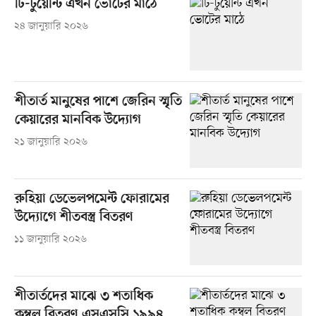
টি-টুয়েন্টি এখন ভোটের মাঠে
২৪ জানুয়ারি ২০২৬
শীতার্ত মানুষের পাশে জেরিন স্মৃতি
কেয়ারের মানবিক উদ্যোগ
২১ জানুয়ারি ২০২৬
রুহিয়া ডেভেলপমেন্ট ফোরামের
উদ্যোগে শীতবস্ত্র বিতরণ
১১ জানুয়ারি ২০২৬
শীতার্তদের মাঝে ৩ শতাধিক
কম্বল বিতরণ এসএসসি ১৯৯৪