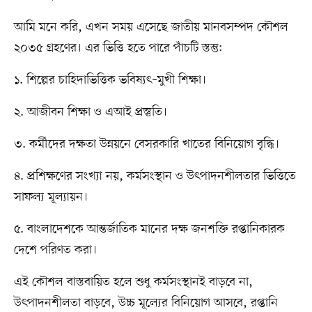
আমি মনে করি, এখন সময় এসেছে জাতীয় মানবসম্পদ কৌশল
২০৩৫ গ্রহণের। এর ভিত্তি হতে পারে পাঁচটি স্তম্ভ:
১. শিল্পের চাহিদাভিত্তিক ভবিষ্যৎ–মুখী শিক্ষা।
২. আজীবন শিক্ষা ও এআই প্রস্তুতি।
৩. কর্মীদের দক্ষতা উন্নয়নে বেসরকারি খাতের বিনিয়োগ বৃদ্ধি।
৪. প্রশিক্ষণের সংখ্যা নয়, কর্মসংস্থান ও উৎপাদনশীলতার ভিত্তিতে
সাফল্য মূল্যায়ন।
৫. বাংলাদেশকে আন্তর্জাতিক মানের দক্ষ জনশক্তি রপ্তানিকারক
দেশে পরিণত করা।
এই কৌশল বাস্তবায়িত হলে শুধু কর্মসংস্থানই বাড়বে না,
উৎপাদনশীলতা বাড়বে, উচ্চ মূল্যের বিনিয়োগ আসবে, রপ্তানি