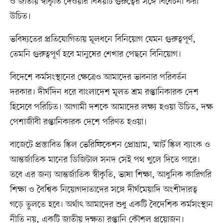
ও জাতীয় স্বীকৃতি দেওয়ার বিষয়টি গুরুত্বের সঙ্গে বিবেচনা করা
উচিত।
ভবিষ্যতের প্রতিযোগিতায় মূলধনে বিনিয়োগ যেমন গুরুত্বপূর্ণ,
তেমনি গুরুত্বপূর্ণ হবে মানুষের শেখার পেছনে বিনিয়োগ।
বিদেশে কর্মসংস্থানের ক্ষেত্রেও আমাদের ভাবনার পরিবর্তন
দরকার। দীর্ঘদিন ধরে বাংলাদেশ মূলত শ্রম রপ্তানিকারক দেশ
হিসেবে পরিচিত। আগামী দশকে আমাদের লক্ষ্য হওয়া উচিত, দক্ষ
পেশাজীবী রপ্তানিকারক দেশে পরিণত হওয়া।
বাজেটে প্রস্তাবিত স্কিল ভেরিফিকেশন প্রোগ্রাম, স্মার্ট স্কিল ব্যাংক ও
আন্তর্জাতিক মানের ডিজিটাল সনদ সেই পথ খুলে দিতে পারে।
তবে এর জন্য আন্তর্জাতিক স্বীকৃতি, ভাষা শিক্ষা, আধুনিক কারিগরি
শিক্ষা ও বৈশ্বিক নিয়োগদাতাদের সঙ্গে দীর্ঘমেয়াদি অংশীদারত্ব
গড়ে তুলতে হবে। অর্থাৎ আমাদের শুধু একটি বৈদেশিক কর্মসংস্থান
নীতি নয়, একটি জাতীয় দক্ষতা রপ্তানি কৌশল প্রয়োজন।