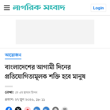
Login
আয়োজন
বাংলাদেশের আগামী দিনের
প্রতিযোগিতামূলক শক্তি হবে মানুষ
লেখা:
কে এম হাসান রিপন
প্রকাশ: ২৭ জুন ২০২৬, ১৮: ১১