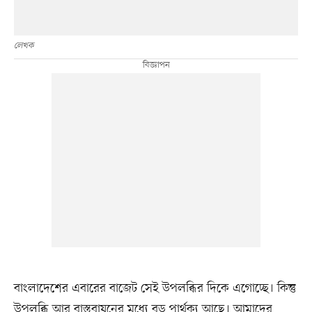
লেখক
বাংলাদেশের এবারের বাজেট সেই উপলব্ধির দিকে এগোচ্ছে। কিন্তু
উপলব্ধি আর বাস্তবায়নের মধ্যে বড় পার্থক্য আছে। আমাদের