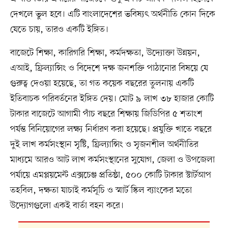
দেখলে ভুল হবে। এটি বাংলাদেশের ভবিষ্যৎ অর্থনীতি কোন দিকে
যেতে চায়, তারও একটি ইঙ্গিত।
বাজেটে শিক্ষা, কারিগরি শিক্ষা, কর্মদক্ষতা, উদ্যোক্তা উন্নয়ন,
এআই, ফ্রিল্যান্সিং ও বিদেশে দক্ষ জনশক্তি পাঠানোর বিষয়ে যে
গুরুত্ব দেওয়া হয়েছে, তা গত কয়েক বছরের তুলনায় একটি
ইতিবাচক পরিবর্তনের ইঙ্গিত দেয়। মোট ৯ লাখ ৩৮ হাজার কোটি
টাকার বাজেটে আগামী পাঁচ বছরে শিক্ষায় জিডিপির ৫ শতাংশ
পর্যন্ত বিনিয়োগের লক্ষ্য নির্ধারণ করা হয়েছে। প্রযুক্তি খাতে বছরে
দুই লাখ কর্মসংস্থান সৃষ্টি, ফ্রিল্যান্সিং ও সৃজনশীল অর্থনীতির
মাধ্যমে আরও আট লাখ কর্মসংস্থানের সুযোগ, জেলা ও উপজেলা
পর্যায়ে এমপ্লয়মেন্ট এক্সচেঞ্জ প্রতিষ্ঠা, ৫০০ কোটি টাকার স্টার্টআপ
তহবিল, দক্ষতা যাচাই কর্মসূচি ও স্মার্ট স্কিল ব্যাংকের মতো
উদ্যোগগুলো একই বার্তা বহন করে।