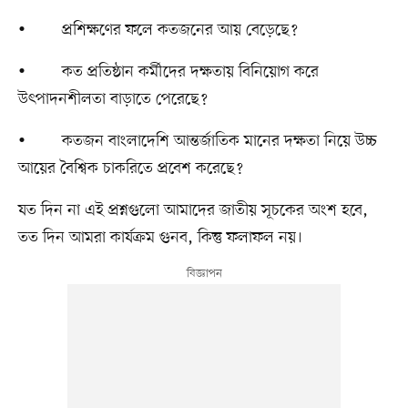
• প্রশিক্ষণের ফলে কতজনের আয় বেড়েছে?
• কত প্রতিষ্ঠান কর্মীদের দক্ষতায় বিনিয়োগ করে
উৎপাদনশীলতা বাড়াতে পেরেছে?
• কতজন বাংলাদেশি আন্তর্জাতিক মানের দক্ষতা নিয়ে উচ্চ
আয়ের বৈশ্বিক চাকরিতে প্রবেশ করেছে?
যত দিন না এই প্রশ্নগুলো আমাদের জাতীয় সূচকের অংশ হবে,
তত দিন আমরা কার্যক্রম গুনব, কিন্তু ফলাফল নয়।