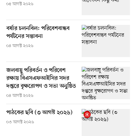
০৫ আগস্ট ২০২৬
বর্ষার চলনবিল: পরিবেশবান্ধব
পর্যটনের সম্ভাবনা
০৪ আগস্ট ২০২৬
জলবায়ু পরিবর্তন ও পরিবেশ
রক্ষায় বিএসএফআইসির সদর
দপ্তরে বৃক্ষরোপণ ও সভা অনুষ্ঠিত
০৪ আগস্ট ২০২৬
পাঠকের ছবি (৩ আগস্ট ২০২৬)
০৩ আগস্ট ২০২৬