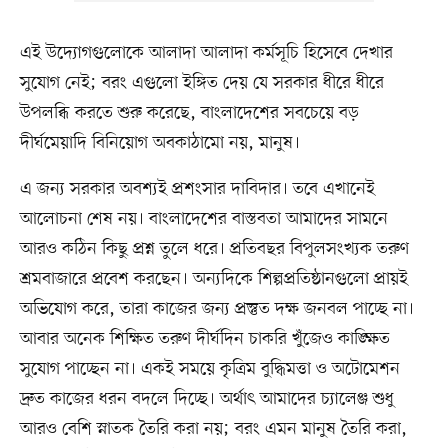
এই উদ্যোগগুলোকে আলাদা আলাদা কর্মসূচি হিসেবে দেখার
সুযোগ নেই; বরং এগুলো ইঙ্গিত দেয় যে সরকার ধীরে ধীরে
উপলব্ধি করতে শুরু করেছে, বাংলাদেশের সবচেয়ে বড়
দীর্ঘমেয়াদি বিনিয়োগ অবকাঠামো নয়, মানুষ।
এ জন্য সরকার অবশ্যই প্রশংসার দাবিদার। তবে এখানেই
আলোচনা শেষ নয়। বাংলাদেশের বাস্তবতা আমাদের সামনে
আরও কঠিন কিছু প্রশ্ন তুলে ধরে। প্রতিবছর বিপুলসংখ্যক তরুণ
শ্রমবাজারে প্রবেশ করছেন। অন্যদিকে শিল্পপ্রতিষ্ঠানগুলো প্রায়ই
অভিযোগ করে, তারা কাজের জন্য প্রস্তুত দক্ষ জনবল পাচ্ছে না।
আবার অনেক শিক্ষিত তরুণ দীর্ঘদিন চাকরি খুঁজেও কাঙ্ক্ষিত
সুযোগ পাচ্ছেন না। একই সময়ে কৃত্রিম বুদ্ধিমত্তা ও অটোমেশন
দ্রুত কাজের ধরন বদলে দিচ্ছে। অর্থাৎ আমাদের চ্যালেঞ্জ শুধু
আরও বেশি স্নাতক তৈরি করা নয়; বরং এমন মানুষ তৈরি করা,