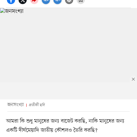
জনসংখ্যা
প্রতীকী ছবি
আমরা কি শুধু মানুষের জন্য বাজেট করছি, নাকি মানুষের জন্য
একটি দীর্ঘমেয়াদি জাতীয় কৌশলও তৈরি করছি?