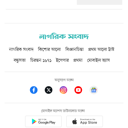
নাগরিক সংবাদ
কিশোর আলো
বিজ্ঞানচিন্তা
প্রথম আলো ট্রাস্ট
বন্ধুসভা
চিরন্তন ১৯৭১
ইপেপার
প্রথমা
মোবাইল ভ্যাস
অনুসরণ করুন
মোবাইল অ্যাপস ডাউনলোড করুন