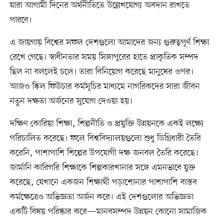
যারা আগামী দিনের অর্থনীতিতে উল্লেখযোগ্য অবদান রাখতে
পারবে।
এ জায়গায় বিশ্বের সফল দেশগুলো আমাদের জন্য গুরুত্বপূর্ণ শিক্ষা
রেখে গেছে। স্বাধীনতার সময় সিঙ্গাপুরের হাতে প্রাকৃতিক সম্পদ
ছিল না বললেই চলে। তারা বিনিয়োগ করেছে মানুষের ওপর।
আজও স্কিল ফিউচার কর্মসূচির মাধ্যমে নাগরিকদের সারা জীবন
নতুন দক্ষতা অর্জনের সুযোগ দেওয়া হয়।
দক্ষিণ কোরিয়া শিক্ষা, শিল্পনীতি ও প্রযুক্তি উন্নয়নকে একই লক্ষ্যে
পরিচালিত করেছে। ফলে বিশ্ববিদ্যালয়গুলো শুধু ডিগ্রিধারী তৈরি
করেনি, পাশাপাশি শিল্পের উপযোগী দক্ষ জনবল তৈরি করেছে।
জার্মানি কারিগরি শিক্ষাকে শিল্পকারখানার সঙ্গে এমনভাবে যুক্ত
করেছে, যেখানে একজন শিক্ষার্থী পড়াশোনার পাশাপাশি বাস্তব
কর্মক্ষেত্রেও অভিজ্ঞতা অর্জন করে। এই দেশগুলোর অভিজ্ঞতা
একটি বিষয় পরিষ্কার করে—মানবসম্পদ উন্নয়ন কোনো সামাজিক