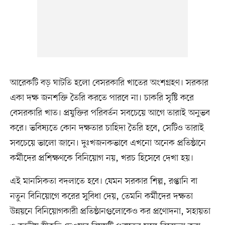
আরেকটি বড় ঘাটতি হলো বেসরকারি খাতের অংশগ্রহণ। সরকার
একা দক্ষ জনশক্তি তৈরি করতে পারবে না। চাকরি সৃষ্টি করে
বেসরকারি খাত। প্রযুক্তির পরিবর্তন সবচেয়ে আগে তারাই অনুভব
করে। ভবিষ্যতে কোন দক্ষতার চাহিদা তৈরি হবে, সেটিও তারাই
সবচেয়ে ভালো জানে। দুঃখজনকভাবে এখনো অনেক প্রতিষ্ঠানে
কর্মীদের প্রশিক্ষণকে বিনিয়োগ নয়, খরচ হিসেবে দেখা হয়।
এই মানসিকতা বদলাতে হবে। যেমন সরকার শিল্প, রপ্তানি বা
নতুন বিনিয়োগে করের সুবিধা দেয়, তেমনি কর্মীদের দক্ষতা
উন্নয়নে বিনিয়োগকারী প্রতিষ্ঠানগুলোকেও কর প্রণোদনা, সহায়তা