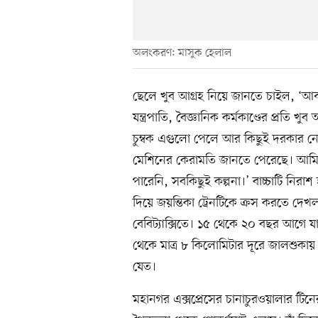
অলংকরণ: মাসুক হেলাল
ছেলে খুব আগ্রহ নিয়ে জানতে চাইল, ‘আব
যন্ত্রপাতি, বৈজ্ঞানিক কর্মকাণ্ডের প্রতি খুব আ
চুম্বক এগুলো পেলে আর কিছুই দরকার নে
মেশিনের কেরামতি জানতে পেরেছে। আমি
পারেনি, সবকিছুই কল্পনা।’ বাচ্চাটি নিরাশ
দিয়ে জয়ন্তিকা ট্রেনটিকে ক্রস করতে দে
বেবিট্যাক্সিতে। ১৫ থেকে ২০ বছর আগে যান্ত
থেকে মাত্র ৮ কিলোমিটার দূরে জালশুকায
যেত।
মহানগর এক্সপ্রেসের চানাচুরওয়ালার টিন