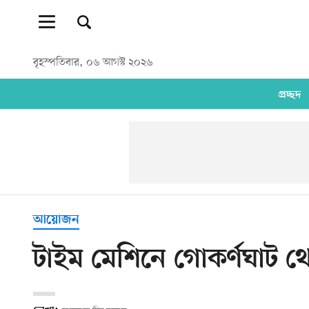
বৃহস্পতিবার, ০৬ আগস্ট ২০২৬
প্রচ্ছদ
আয়োজন
টাইম মেশিনে গোকর্ণঘাট থ