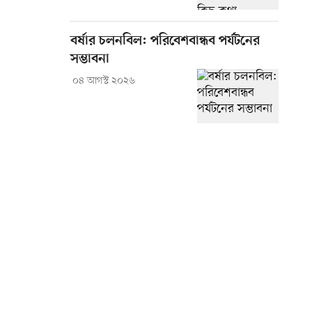
বর্ষার চলনবিল: পরিবেশবান্ধব পর্যটনের
সম্ভাবনা
০৪ আগস্ট ২০২৬