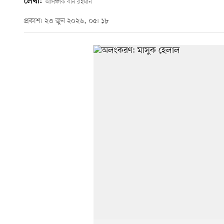
লেখা:
আসফাক বীন রহমান
প্রকাশ: ২৩ জুন ২০২৬, ০৫: ১৮