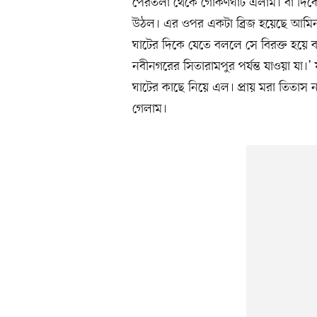
পৈরতলা থেকে গোকর্ণঘাট এলাম। বাঁ দিক
উঠল। এর ওপর একটা ব্রিজ হয়েছে আমিনপু
ঘাটের দিকে যেতে বললে সে বিরক্ত হয়ে 
নবীনগরের সিতারামপুর পর্যন্ত যাওয়া যা।
ঘাটের কাছে নিয়ে এল। প্রায় মরা তিতাস 
গেলাম।