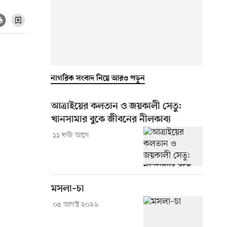
নাগরিক সংবাদ নিয়ে আরও পড়ুন
আত্রাইয়ের কলতান ও জয়কালী সেতু:
খানসামার বুকে জীবনের নীলকাব্য
১১ ঘণ্টা আগে
মসলা–চা
০৫ আগস্ট ২০২৬