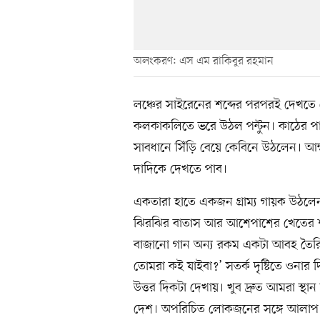
অলংকরণ: এস এম রাকিবুর রহমান
লঞ্চের সাইরেনের শব্দের পরপরই দেখতে 
কলকাকলিতে ভরে উঠল পন্টুন। কাঠের পাট
সাবধানে সিঁড়ি বেয়ে কেবিনে উঠলেন। আম
দাদিকে দেখতে পাব।
একতারা হাতে একজন গ্রাম্য গায়ক উঠলেন।
ঝিরঝির বাতাস আর আশেপাশের খেতের শর্ষের
বাজানো গান অন্য রকম একটা আবহ তৈরি 
তোমরা কই যাইবা?’ সতর্ক দৃষ্টিতে ওনার
উত্তর দিকটা দেখায়। খুব দ্রুত আমরা স্থান
দেশ। অপরিচিত লোকজনের সঙ্গে আলাপ কর