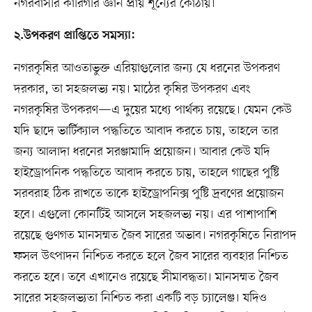
নগরবাসীর কারিগরি জ্ঞান প্রায় শূন্যের কোঠায়।
২.উপকরণ প্রাপ্তিতে সমস্যা:
নগরকৃষির আওতাভুক্ত এরিয়াগুলোর জন্য যে ধরনের উপকরণ
দরকার, তা সহজলভ্য নয়। মাঠের কৃষির উপকরণ এবং
নগরকৃষির উপকরণ—এ দুয়ের মধ্যে পার্থক্য রয়েছে। যেমন কেউ
যদি ছাদে ভার্টিক্যাল পদ্ধতিতে আবাদ করতে চায়, তাহলে তার
জন্য আলাদা ধরনের সরঞ্জামাদি প্রয়োজন। আবার কেউ যদি
হাইড্রোপনিক পদ্ধতিতে আবাদ করতে চায়, তাহলে গাছের পুষ্টি
সরবরাহ ঠিক রাখতে তাকে হাইড্রোপনিক্স পুষ্টি দ্রবণের প্রয়োজন
হবে। এগুলো কোনটিই আসলে সহজলভ্য নয়। এর পাশাপাশি
রয়েছে গুণগত মানসম্মত জৈব সারের অভাব। নগরকৃষিতে নিরাপদ
ফসল উৎপাদন নিশ্চিত করতে হলে জৈব সারের ব্যবহার নিশ্চিত
করতে হবে। তবে এখানেও রয়েছে সীমাবদ্ধতা। মানসম্মত জৈব
সারের সহজলভ্যতা নিশ্চিত করা একটি বড় চ্যালেঞ্জ। যদিও