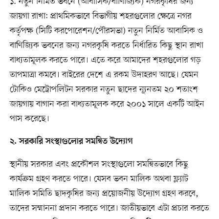
১. নতুন নির্মিত ভবনে (আবাসিক/বাণিজ্যিক) নগরকৃষির জন্য
জায়গা রাখা: প্রাথমিকভাবে বিভাগীয় শহরগুলোর ক্ষেত্রে নগর
কর্তৃপক্ষ (সিটি করপোরেশন/পৌরসভা) নতুন নির্মিত আবাসিক ও
বাণিজ্যিক ভবনের জন্য নগরকৃষি করতে নির্ধারিত কিছু স্থান রাখা
বাধ্যতামূলক করতে পারে। এতে করে আমাদের শহরগুলোর গড়
তাপমাত্রা কমবে। বাইরের দেশে এ রকম উদাহরণ আছে। যেমন
টোকিও মেট্রোপলিটন সরকার নতুন ছাদের ন্যূনতম ২০ শতাংশ
জায়গায় বাগান করা বাধ্যতামূলক করে ২০০১ সালে একটি আইন
পাস করেছে।
২. সরকারি সংস্থাগুলোর সমন্বিত উদ্যোগ
স্থানীয় সরকার এবং প্রকৌশল সংস্থাগুলো সমন্বিতভাবে কিছু
কার্যক্রম গ্রহণ করতে পারে। যেসব ভবন মালিক অথবা ফ্ল্যাট
মালিক সমিতি ছাদকৃষির জন্য প্রয়োজনীয় উদ্যোগ গ্রহণ করবে,
তাদের সম্মাননা প্রদান করতে পারে। জাতীয়ভাবে এটা প্রচার করতে