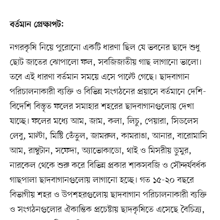
বর্তমান প্রেক্ষাপট:
নগরকৃষি নিয়ে পুরোনো একটি ধারণা ছিল যে ভবনের ছাদে শুধু
ছোট জাতের ঝোপালো ফল, সবজিজাতীয় গাছ লাগানো ভালো।
তবে এই ধারণা বর্তমান সময়ে এসে পাল্টে গেছে। ছাদবাগান
পরিচালনাকারী ব্যক্তি ও বিভিন্ন সংগঠনের প্রয়াসে বর্তমানে দেশি-
বিদেশি বিস্তৃত ফলের সমাহার শহরের ছাদবাগানগুলোয় দেখা
যাচ্ছে। ফলের মধ্যে আম, জাম, কলা, লিচু, পেয়ারা, সিডলেস
লেবু, মাল্টা, মিষ্টি তেঁতুল, জামরুল, কামরাঙা, আনার, বারোমাসি
আম, রাম্বুটান, সফেদা, অ্যাভোকাডো, থাই ও মিসরীয় ডুমুর,
নারকেল থেকে শুরু করে বিভিন্ন প্রকার শাকসবজি ও সৌন্দর্যবর্ধক
গাছপালা ছাদবাগানগুলোয় লাগানো হচ্ছে। গত ১৫-২০ বছরে
বিভাগীয় শহর ও উপশহরগুলোয় ছাদবাগান পরিচালনাকারী ব্যক্তি
ও সংগঠনগুলোর ঐকান্তিক প্রচেষ্টায় ছাদকৃষিতে এসেছে বৈচিত্র্য,