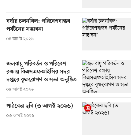
বর্ষার চলনবিল: পরিবেশবান্ধব
পর্যটনের সম্ভাবনা
০৪ আগস্ট ২০২৬
জলবায়ু পরিবর্তন ও পরিবেশ
রক্ষায় বিএসএফআইসির সদর
দপ্তরে বৃক্ষরোপণ ও সভা অনুষ্ঠিত
০৪ আগস্ট ২০২৬
পাঠকের ছবি (৩ আগস্ট ২০২৬)
০৩ আগস্ট ২০২৬