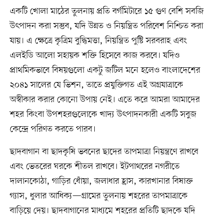
একটি খোলা মাঠের তুলনায় প্রতি বর্গমিটারে ১৫ গুণ বেশি সবজি
উৎপাদন করা সম্ভব, যদি উন্নত ও নিয়ন্ত্রিত পরিবেশ নিশ্চিত করা
যায়। এ ক্ষেত্রে কৃত্রিম বুদ্ধিমত্তা, নিয়ন্ত্রিত পুষ্টি সরবরাহ এবং
এলইডি আলো সহায়ক শক্তি হিসেবে কাজ করবে। যদিও
প্রাথমিকভাবে বিষয়গুলো একটু জটিল মনে হলেও বাংলাদেশের
২০৪১ সালের যে ভিশন, তাতে প্রযুক্তিগত এই অগ্রযাত্রাকে
অস্বীকার করার কোনো উপায় নেই। এতে করে আমরা আমাদের
শহর কিংবা উপশহরগুলোকে খাদ্য উৎপাদনকারী একটি সবুজ
কেন্দ্রে পরিণত করতে পারব।
ছাদবাগান বা ছাদকৃষি ভবনের ছাদের তাপমাত্রা নিয়ন্ত্রণে রাখবে
এবং ভেতরের ঘরকে শীতল রাখবে। ইটপাথরের নগরীতে
দালানকোঠা, গাড়ির ধোঁয়া, জলাধার হ্রাস, কারখানার বিষাক্ত
গ্যাস, ধুলার আধিক্য—গ্রামের তুলনায় শহরের তাপমাত্রাকে
বাড়িয়ে দেয়। ছাদবাগানের মাধ্যমে শহরের প্রতিটি ছাদকে যদি