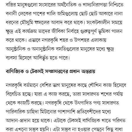
বস্তির মানুষগুলো সংসারের অর্থনৈতিক ও খাদ্যনিরাপত্তা নিশ্চিতে
বনানী লেকের পাশের খালি জমিগুলোয় ছোট ছোট আকারে নানা
ধরনের মৌসুমি ফসলের আবাদ করে থাকে। সংকটকালীন সময়ে
ক্ষুদ্র এই কার্যক্রম তাদের জীবিকা নির্বাহে গুরুত্বপূর্ণ ভূমিকা পালন
করে থাকে। এভাবে নগরকৃষি শহর ও উপশহর এলাকায়
আনুষ্ঠানিক ও অনানুষ্ঠানিক বসতিগুলোর মানুষের মধ্যে ক্ষুদ্র
ব্যবসা হিসেবে আবির্ভূত হতে পারে।
বাণিজ্যিক ও টেকসই সম্প্রসারণের প্রধান অন্তরায়
নগরকৃষি বর্তমানে বেশির ভাগ মানুষের কাছে শৌখিন কাজ হিসেবে
বিবেচিত হচ্ছে। যারা এ কাজ করছে, তারা সাধারণত শখের পর্যায়
থেকে কাজটি করছে। নগরকৃষি থেকে উৎপাদিত পণ্য সাধারণত
পারিবারিক চাহিদা মিটানোর পাশাপাশি প্রতিবেশীদের মধ্যে
আদান-প্রদান হয়ে থাকে। এটাকে টেকসই বাণিজ্যিক খাতে পরিণত
করা এখনো সম্ভব হয়নি। এটা সম্ভব না হওয়ার পেছনে কিছু বাধা