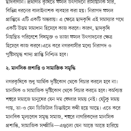
ছাদবাগান। প্রথাগত কৃষিতে ফসল উৎপাদনে রাসায়নিক সার,
বিভিন্ন ধরনের বালাইনাশক ব্যবহার করা হয়। নিরাপদ ফসল
প্রাপ্তিতে এটি একটি অন্তরায়। এ ক্ষেত্রে ছাদকৃষি এই সমস্যার পথে
একটি উত্তম সমাধান হিসেবে কাজ করবে। কারণ, ছাদকৃষি
নিয়ন্ত্রিত পরিবেশে বিষমুক্ত ও তাজা ফসল উৎপাদনের ক্ষেত্র
হিসেবে কাজ করবে।এতে করে নগরবাসীর মধ্যে নিরাপদ ও
পুষ্টিসমৃদ্ধ খাদ্য প্রাপ্তি নিশ্চিত হবে।
২. মানসিক প্রশান্তি ও সামাজিক সমৃদ্ধি
নগরকৃষিকে শুধু আর্থিক দৃষ্টিকোণ থেকে বিচার করলে হবে না।
মানসিক ও সামাজিক দৃষ্টিকোণ থেকে বিচার করতে হবে। কর্মব্যস্ত
শহুরে সমাজে মানুষের যেন দম ফেলার সময় নেই। যেটুকু সময়
পায়, তা–ও যেন ডিজিটাল ডিভাইসে বন্দী হয়ে আছে। এতে করে
মানবিক মূল্যবোধ সমৃদ্ধ সমাজ, শহুরে নাগরিকদের মানসিক
প্রশান্তি, সামাজিক সম্প্রীতি—এগুলো যেন আস্তে আস্তে হারিয়ে