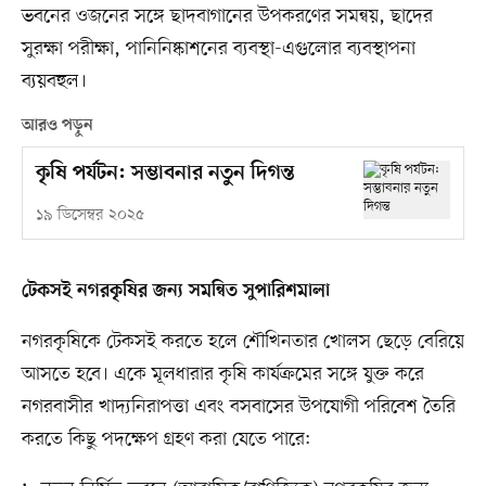
ভবনের ওজনের সঙ্গে ছাদবাগানের উপকরণের সমন্বয়, ছাদের
সুরক্ষা পরীক্ষা, পানিনিষ্কাশনের ব্যবস্থা-এগুলোর ব্যবস্থাপনা
ব্যয়বহুল।
আরও পড়ুন
কৃষি পর্যটন: সম্ভাবনার নতুন দিগন্ত
১৯ ডিসেম্বর ২০২৫
টেকসই নগরকৃষির জন্য সমন্বিত সুপারিশমালা
নগরকৃষিকে টেকসই করতে হলে শৌখিনতার খোলস ছেড়ে বেরিয়ে
আসতে হবে। একে মূলধারার কৃষি কার্যক্রমের সঙ্গে যুক্ত করে
নগরবাসীর খাদ্যনিরাপত্তা এবং বসবাসের উপযোগী পরিবেশ তৈরি
করতে কিছু পদক্ষেপ গ্রহণ করা যেতে পারে: