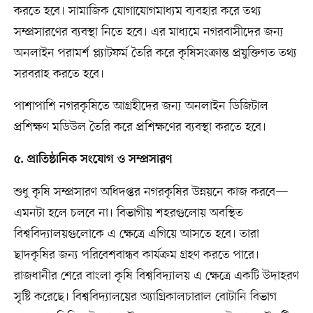
করতে হবে। সামাজিক যোগাযোগমাধ্যম ব্যবহার করে তথ্য
সম্প্রসারণের ব্যবস্থা নিতে হবে। এর মাধ্যমে নগরবাসীদের জন্য
অনলাইন পরামর্শ প্ল্যাটফর্ম তৈরি করে কৃষিসংক্রান্ত প্রযুক্তিগত তথ্য
সরবরাহ করতে হবে।
পাশাপাশি নগরকৃষিতে আগ্রহীদের জন্য অনলাইন ডিজিটাল
প্রশিক্ষণ মডিউল তৈরি করে প্রশিক্ষণের ব্যবস্থা করতে হবে।
৫. প্রাতিষ্ঠানিক সংযোগ ও সম্প্রসারণ
শুধু কৃষি সম্প্রসারণ অধিদপ্তর নগরকৃষির উন্নয়নে কাজ করবে—
এমনটা হলে চলবে না। বিভাগীয় শহরগুলোয় অবস্থিত
বিশ্ববিদ্যালয়গুলোকে এ ক্ষেত্রে এগিয়ে আসতে হবে। তারা
ছাদকৃষির জন্য পরিবেশবান্ধব কার্যক্রম গ্রহণ করতে পারে।
রাজধানীর শেরে বাংলা কৃষি বিশ্ববিদ্যালয় এ ক্ষেত্রে একটি উদাহরণ
সৃষ্টি করেছে। বিশ্ববিদ্যালয়ের অ্যাগ্রিকালচারাল বোটানি বিভাগ