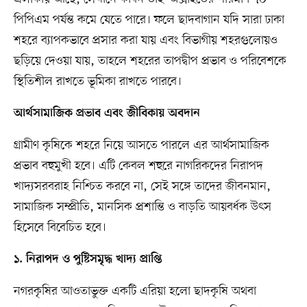
পিপিএম পর্যন্ত কমে যেতে পারে। ফলে ছাদবাগান যদি সারা ঢাকা
শহরে ব্যাপকভাবে প্রসার করা যায় এবং বিভাগীয় শহরগুলোয়ও
ছড়িয়ে দেওয়া যায়, তাহলে শহরের তাপদ্বীপ প্রভাব ও পরিবেশকে
স্থিতিশীল রাখতে ভূমিকা রাখতে পারবে।
আর্থসামাজিক প্রভাব এবং জীবিকায় অবদান
গ্রামীণ কৃষিকে শহরে নিয়ে আসতে পারলে এর আর্থসামাজিক
প্রভাব বহুমুখী হবে। এটি কেবল শহুরে নাগরিকদের নিরাপদ
খাদ্যসরবরাহ নিশ্চিত করবে না, সেই সঙ্গে তাদের জীবনমান,
সামাজিক সম্প্রীতি, মানসিক প্রশান্তি ও বাড়তি আয়বর্ধক উৎস
হিসেবে বিবেচিত হবে।
১. নিরাপদ ও পুষ্টিসমৃদ্ধ খাদ্য প্রাপ্তি
নগরকৃষির আওতাভুক্ত একটি এরিয়া হলো ছাদকৃষি অথবা