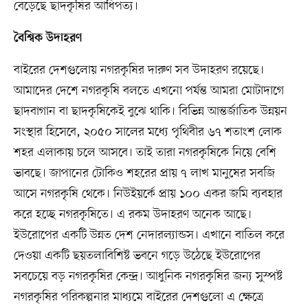
বেড়েছে ছাদকৃষির আধিপত্য।
বৈশ্বিক উদাহরণ
বাইরের দেশগুলোয় নগরকৃষির দারুণ সব উদাহরণ রয়েছে।
আমাদের দেশে নগরকৃষি বলতে এখনো পর্যন্ত আমরা মোটাদাগে
ছাদবাগান বা ছাদকৃষিকেই বুঝে থাকি। বিভিন্ন আন্তর্জাতিক উন্নয়ন
সংস্থার হিসেবে, ২০৫০ সালের মধ্যে পৃথিবীর ৬৭ শতাংশ লোক
শহর এলাকায় চলে আসবে। তাই তারা নগরকৃষিকে নিয়ে বেশি
ভাবছে। জাপানের টোকিও শহরের প্রায় ৭ লাখ মানুষের সবজি
আসে নগরকৃষি থেকে। নিউইয়র্কে প্রায় ১০০ একর জমি ব্যবহার
করে হচ্ছে নগরকৃষিতে। এ রকম উদাহরণ অনেক আছে।
ইউরোপের একটি উন্নত দেশ নেদারল্যান্ডস। এখানে বাতিল করে
দেওয়া একটি ছয়তলাবিশিষ্ট ভবনে গড়ে উঠেছে ইউরোপের
সবচেয়ে বড় নগরকৃষির কেন্দ্র। আধুনিক নগরকৃষির জন্য সুস্পষ্ট
নগরকৃষির পরিকল্পনার মাধ্যমে বাইরের দেশগুলো এ ক্ষেত্রে