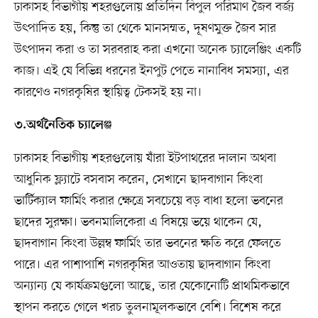
ঢাকাসহ বিভাগীয় শহরগুলোয় প্রতিদিন বিপুল পরিমাণ জৈব বর্জ্য
উৎপাদিত হয়, কিন্তু তা থেকে মানসম্মত, দূষণমুক্ত জৈব সার
উৎপাদন করা ও তা সরবরাহ করা এখনো অনেক চ্যালেঞ্জিং একটি
কাজ। এই যে বিভিন্ন ধরনের ইনপুট পেতে নানাবিধ সমস্যা, এর
কারণেও নগরকৃষির স্থায়িত্ব টেকসই হয় না।
৩.অর্থনৈতিক চ্যালেঞ্জ
ঢাকাসহ বিভাগীয় শহরগুলোয় যাঁরা ইটপাথরের দালান অথবা
আধুনিক ফ্ল্যাটে বসবাস করেন, সেখানে ছাদবাগান কিংবা
ভার্টিক্যাল ফার্মিং করার ক্ষেত্রে সবচেয়ে বড় বাধা হলো ভবনের
ছাদের সুরক্ষা। ভবনমালিকেরা এ বিষয়ে ভয়ে থাকেন যে,
ছাদবাগান কিংবা উল্লম্ব ফার্মিং তার ভবনের ক্ষতি করে ফেলতে
পারে। এর পাশাপাশি নগরকৃষির আওতায় ছাদবাগান কিংবা
অন্যান্য যে কার্যক্রমগুলো আছে, তার যেকোনোটি প্রাথমিকভাবে
স্থাপন করতে গেলে খরচ তুলনামূলকভাবে বেশি। বিশেষ করে