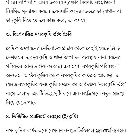
পারে। পাশাপাশি এসব ভবনের সুরক্ষার বিষয়টি সংস্থাগুলো
নিয়মিত মূল্যায়ন করলে ভবনমালিকদের ভেতরে ছাদবাগান বা
ছাদকৃষি নিয়ে যে ভয় কাজ করে, তা কমবে।
৩. বিশেষায়িত নগরকৃষি উইং তৈরি
বৈশ্বিক উষ্ণায়নের নেতিবাচক প্রভাব থেকে রেহাই পেতে উন্নত
দেশগুলো তাদের কৃষি ও খাদ্য উৎপাদন ব্যবস্থায় নানা ধরনের
পরিবর্তন আনতে শুরু করেছে। এর মধ্যে নগরকৃষি পরিকল্পনা
অন্যতম। মাঠের কৃষির থেকে নগরকৃষির কার্যক্রম আলাদা। এ
ক্ষেত্রে নগরকৃষির জন্য কৃষি সম্প্রসারণ অধিদপ্তর ‘নগরকৃষি উইং’
নামে আলাদা একটি উইং সৃষ্টি করে এর কার্যক্রমকে নতুন মাত্রায়
নিয়ে যেতে পারে।
৪. ডিজিটাল প্ল্যাটফর্ম ব্যবহার (ই-কৃষি)
নগরকৃষির কার্যক্রমকে বেগবান করতে ডিজিটাল প্ল্যাটফর্ম ব্যবহার