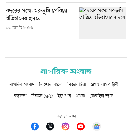
বদরের পথে: মরুভূমি পেরিয়ে
ইতিহাসের হৃদয়ে
০৩ আগস্ট ২০২৬
নাগরিক সংবাদ
কিশোর আলো
বিজ্ঞানচিন্তা
প্রথম আলো ট্রাস্ট
বন্ধুসভা
চিরন্তন ১৯৭১
ইপেপার
প্রথমা
মোবাইল ভ্যাস
অনুসরণ করুন