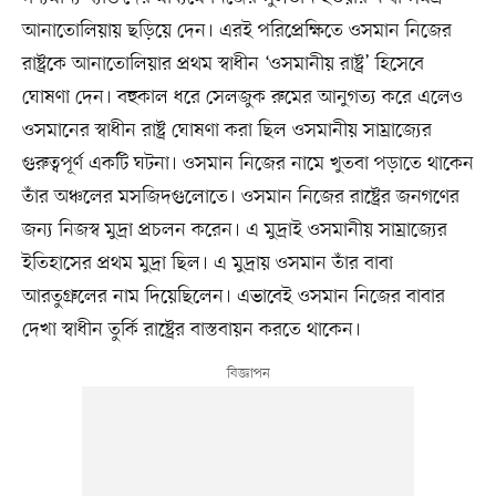
আনাতোলিয়ায় ছড়িয়ে দেন। এরই পরিপ্রেক্ষিতে ওসমান নিজের
রাষ্ট্রকে আনাতোলিয়ার প্রথম স্বাধীন ‘ওসমানীয় রাষ্ট্র’ হিসেবে
ঘোষণা দেন। বহুকাল ধরে সেলজুক রুমের আনুগত্য করে এলেও
ওসমানের স্বাধীন রাষ্ট্র ঘোষণা করা ছিল ওসমানীয় সাম্রাজ্যের
গুরুত্বপূর্ণ একটি ঘটনা। ওসমান নিজের নামে খুতবা পড়াতে থাকেন
তাঁর অঞ্চলের মসজিদগুলোতে। ওসমান নিজের রাষ্ট্রের জনগণের
জন্য নিজস্ব মুদ্রা প্রচলন করেন। এ মুদ্রাই ওসমানীয় সাম্রাজ্যের
ইতিহাসের প্রথম মুদ্রা ছিল। এ মুদ্রায় ওসমান তাঁর বাবা
আরতুগ্রুলের নাম দিয়েছিলেন। এভাবেই ওসমান নিজের বাবার
দেখা স্বাধীন তুর্কি রাষ্ট্রের বাস্তবায়ন করতে থাকেন।