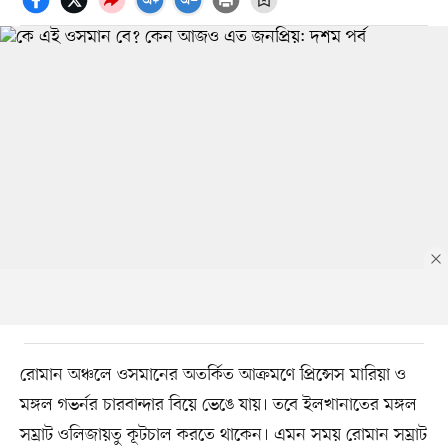
রোমান অঞ্চলে ওসমানের অতর্কিত আক্রমণে প্রিন্সেস মারিয়া ও
মঙ্গল গভর্নর চারবান্দার বিয়ে ভেঙে যায়। তবে ইলখানাতের মঙ্গল
সম্রাট ওলিজায়তু কূটচাল করতে থাকেন। এমন সময় রোমান সম্রাট