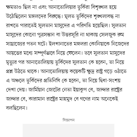
ক্ষমতাও ছিল না এবং আনাতোলিয়ার তুর্কিরা বিশৃঙ্খল হয়ে
উঠেছিলেন মঙ্গলদের বিরুদ্ধে। মূলত তুর্কিদের শৃঙ্খলাবদ্ধ না
রাখতে পারাতেই সুলতান মাসুদের এ পরিণতি হয়েছিল। সুলতান
মাসুদের কোনো পুত্রসন্তান বা উত্তরসূরি না থাকায় সেলজুক রুম
সাম্রাজ্যের পতন ঘটে। ইলখানাতের মঙ্গলরা কোনিয়াকে নিজেদের
আয়ত্তের মধ্যে সম্পূর্ণভাবে নিয়ে ফেলেন। তবে সুলতান মাসুদের
মৃত্যুর পর আনাতোলিয়ায় তুর্কিদের সুলতান কে হবেন, তা নিয়ে
প্রশ্ন উঠতে থাকে। আনাতোলিয়ায় কয়েকটি ক্ষুদ্র রাষ্ট্র গড়ে ওঠাতে
এ অঞ্চলে তুর্কিদের প্রতিনিধি কে হবেন, তা নিয়ে দ্বিধা-সংশয়
দেখা দেয়। জার্মিয়ান জোটের নেতা ইয়াকুপ বে, জান্দার রাষ্ট্রের
জান্দার বে, কারামান রাষ্ট্রের মাহমুদ বে গণের নাম অনেকেই
বলছিলেন।