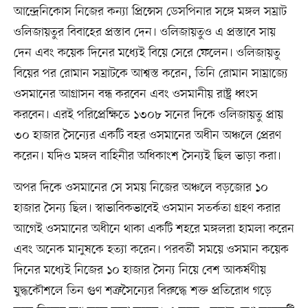
আন্দ্রেনিকোস নিজের কন্যা প্রিন্সেস ডেসপিনার সঙ্গে মঙ্গল সম্রাট
ওলিজায়তুর বিবাহের প্রস্তাব দেন। ওলিজায়তুও এ প্রস্তাবে সায়
দেন এবং কয়েক দিনের মধ্যেই বিয়ে সেরে ফেলেন। ওলিজায়তু
বিয়ের পর রোমান সম্রাটকে আশ্বস্ত করেন, তিনি রোমান সাম্রাজ্যে
ওসমানের আগ্রাসন বন্ধ করবেন এবং ওসমানীয় রাষ্ট্র ধ্বংস
করবেন। এরই পরিপ্রেক্ষিতে ১৩০৮ সনের দিকে ওলিজায়তু প্রায়
৩০ হাজার সৈন্যের একটি বহর ওসমানের অধীন অঞ্চলে প্রেরণ
করেন। যদিও মঙ্গল বাহিনীর অধিকাংশ সৈন্যই ছিল ভাড়া করা।
অপর দিকে ওসমানের সে সময় নিজের অঞ্চলে বড়জোর ১০
হাজার সৈন্য ছিল। স্বাভাবিকভাবেই ওসমান সতর্কতা গ্রহণ করার
আগেই ওসমানের অধীনে থাকা একটি শহরে মঙ্গলরা হামলা করেন
এবং অনেক মানুষকে হত্যা করেন। পরবর্তী সময়ে ওসমান কয়েক
দিনের মধ্যেই নিজের ১০ হাজার সৈন্য নিয়ে বেশ আকর্ষণীয়
যুদ্ধকৌশলে তিন গুণ শত্রুসৈন্যের বিরুদ্ধে শক্ত প্রতিরোধ গড়ে