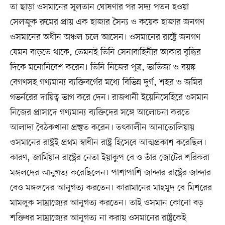
তা ছাড়া ওসমানের সুলতান ঘোষণার পর সদ্য পতন হওয়া
সেলজুক রুমের প্রায় এক হাজার সৈন্য ও কয়েক হাজার জনগণ
ওসমানের অধীন অঞ্চল চলে আসেন। ওসমানের রাষ্ট্রে জনগণ
যেমন বাড়তে থাকে, তেমনই তিনি সেনাবাহিনীর আকার বৃদ্ধির
দিকে মনোনিবেশ করেন। তিনি নিজের পুত্র, ভাতিজা ও বয়স্ক
বেগণসহ গণ্যমান্য ব্যক্তিবর্গের মধ্যে বিভিন্ন দুর্গ, শহর ও জমির
গভর্নরের দায়িত্ব ভাগ করে দেন। রাজধানী ইয়েনিসেহিরে ওসমান
নিজের প্রাসাদে গণ্যমান্য ব্যক্তিদের সঙ্গে আলোচনা করতে
আলাদা বৈঠকখানা প্রস্তুত করেন। তৎকালীন আনাতোলিয়ায়
ওসমানের রাষ্ট্রই প্রথম স্বাধীন রাষ্ট্র হিসেবে আত্মপ্রকাশ করেছিল।
কারণ, জার্মিয়ান রাষ্ট্রের নেতা ইয়াকুপ বে ও তাঁর জোটের শরিকরা
মঙ্গলদের আনুগত্য করেছিলেন। পাশাপাশি জান্দার রাষ্ট্রের জান্দার
বেও মঙ্গলদের আনুগত্য করতেন। কারামানের মাহমুদ বে মিশরের
মামলুক সাম্রাজ্যের আনুগত্য করতেন। তাই ওসমান কোনো বড়
শক্তিধর সাম্রাজ্যের আনুগত্য না করায় ওসমানের রাষ্ট্রকেই