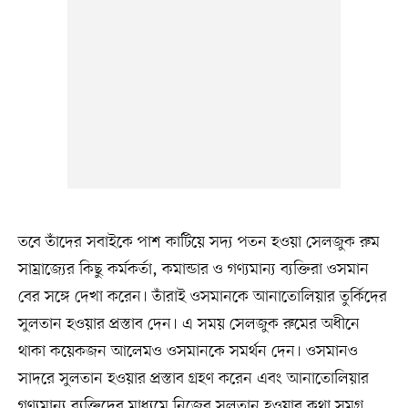
তবে তাঁদের সবাইকে পাশ কাটিয়ে সদ্য পতন হওয়া সেলজুক রুম
সাম্রাজ্যের কিছু কর্মকর্তা, কমান্ডার ও গণ্যমান্য ব্যক্তিরা ওসমান
বের সঙ্গে দেখা করেন। তাঁরাই ওসমানকে আনাতোলিয়ার তুর্কিদের
সুলতান হওয়ার প্রস্তাব দেন। এ সময় সেলজুক রুমের অধীনে
থাকা কয়েকজন আলেমও ওসমানকে সমর্থন দেন। ওসমানও
সাদরে সুলতান হওয়ার প্রস্তাব গ্রহণ করেন এবং আনাতোলিয়ার
গণ্যমান্য ব্যক্তিদের মাধ্যমে নিজের সুলতান হওয়ার কথা সমগ্র