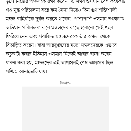
তুলে নিজের অঞ্চলকে রক্ষা করেন। এ সময় ওসমান বেশ কয়েকটি
খণ্ড যুদ্ধ পরিচালনা করে কম সৈন্য নিয়েও তিন গুণ শক্তিশালী
মঙ্গল বাহিনীকে দুর্বল করতে থাকেন। পাশাপাশি ওসমান তৎক্ষণাৎ
অভিযান পরিচালনা করে মঙ্গলদের কাছে হারানো সেই শহর
ফিরিয়ে নেন এবং পরাজিত মঙ্গলদেরকে তাঁর অঞ্চল থেকে
বিতাড়িত করেন। বাবা আরতুগ্রুলের মতো মঙ্গলদেরকে এভাবে
কচুকাটা করার ইতিহাস ওসমান নিজেই আবার রচনা করেন।
ধারণা করা হয়, মঙ্গলদের এই আগ্রাসনই শেষ আগ্রাসন ছিল
পশ্চিম আনাতোলিয়ায়।