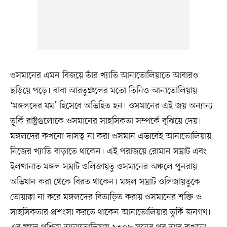
ওসমানের এমন বিজয়ে তাঁর খ্যাতি আনাতোলিয়াতে আবারও
ছড়িয়ে পড়ে। বাবা আরতুগ্রুলের মতো তিনিও আনাতোলিয়ায়
‘মঙ্গলদের যম’ হিসেবে অভিহিত হন। ওসমানের এই জয় অন্যান্য
তুর্কি রাষ্ট্রগুলোকে ওসমানের সাহসিকতা সম্পর্কে বুঝিয়ে দেয়।
মঙ্গলদের কখনো দাসত্ব না করা ওসমান এভাবেই আনাতোলিয়ায়
নিজের খ্যাতি বাড়াতে থাকেন। এই পরাজয়ে রোমান সম্রাট এবং
ইলখানাত মঙ্গল সম্রাট ওলিজায়তু ওসমানের অঞ্চলে পুনরায়
অভিযান করা থেকে বিরত থাকেন। মঙ্গল সম্রাট ওলিজায়তুকে
তোয়াক্কা না করে মঙ্গলদের বিতাড়িত করায় ওসমানের শক্তি ও
সাহসিকতার প্রশংসা করতে থাকেন আনাতোলিয়ার তুর্কি জনগণ।