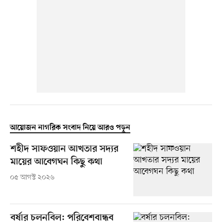
আয়োজন নাগরিক সংবাদ নিয়ে আরও পড়ুন
শহীদ সাফওয়ান আখতার সদ্যর
মায়ের আবেগঘন কিছু কথা
০৫ আগস্ট ২০২৬
বর্ষার চলনবিল: পরিবেশবান্ধব