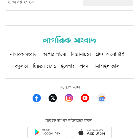
০১ আগস্ট ২০২৬
নাগরিক সংবাদ
কিশোর আলো
বিজ্ঞানচিন্তা
প্রথম আলো ট্রাস্ট
বন্ধুসভা
চিরন্তন ১৯৭১
ইপেপার
প্রথমা
মোবাইল ভ্যাস
অনুসরণ করুন
মোবাইল অ্যাপস ডাউনলোড করুন