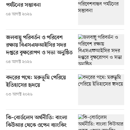
পর্যটনের সম্ভাবনা
০৪ আগস্ট ২০২৬
জলবায়ু পরিবর্তন ও পরিবেশ
রক্ষায় বিএসএফআইসির সদর
দপ্তরে বৃক্ষরোপণ ও সভা অনুষ্ঠিত
০৪ আগস্ট ২০২৬
বদরের পথে: মরুভূমি পেরিয়ে
ইতিহাসের হৃদয়ে
০৩ আগস্ট ২০২৬
কি–বোর্ডলেস অর্থনীতি: বাংলা
কিউআর থেকে ওপেন ব্যাংকিং