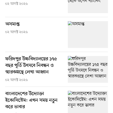
০২ আগস্ট ২০২৬
অসমাপ্ত
০২ আগস্ট ২০২৬
ফরিদপুর উচ্চবিদ্যালয়ের ১৭৫
বছর পূর্তি উৎসবে নিবন্ধন ও
স্মারকগ্রন্থে লেখা আহ্বান
০২ আগস্ট ২০২৬
বাংলাদেশের উদ্যোক্তা
ইকোসিস্টেম: এখন সময় নতুন
করে ভাবার