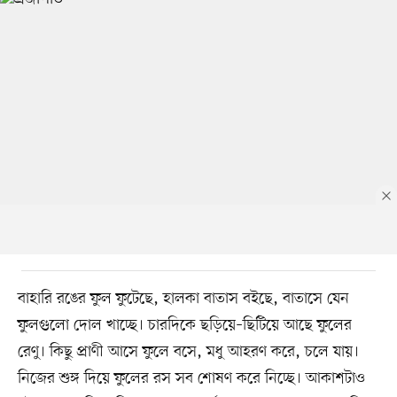
বাহারি রঙের ফুল ফুটেছে, হালকা বাতাস বইছে, বাতাসে যেন
ফুলগুলো দোল খাচ্ছে। চারদিকে ছড়িয়ে–ছিটিয়ে আছে ফুলের
রেণু। কিছু প্রাণী আসে ফুলে বসে, মধু আহরণ করে, চলে যায়।
নিজের শুঙ্গ দিয়ে ফুলের রস সব শোষণ করে নিচ্ছে। আকাশটাও