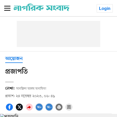
Login
আয়োজন
প্রজাপতি
লেখা:
সানজিদা আলম অনামিকা
প্রকাশ: ২৪ নভেম্বর ২০২৩, ০৬: ৪৯