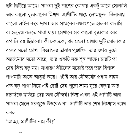
ছটা ছিটিয়ে আছে। পাখনা দুই পাশের কোণায় একটু আগে সোনালি
আর কালো বৃত্তাকারের মিশ্রণ। প্রাণীটির গায়ে লোমযুক্ত। কিনারায়
কালো লাইন করে দাগ। আর সামনের বক্ষাংশতে হালকা বাদামি
বা হলুদও বলতে পারা যায়। সেখানে সব কালো বৃত্তাকার আর
রূপালি রঙ ছিটানো। কী চকচকে, ঝলমলে! মাথায় দুটি গোলাকার
বলের মতো চোখ। বিজ্ঞানের ভাষায় পুঞ্জাক্ষি। তার ওপর দুটো
অ্যান্টেনার মতো আছে। তার একটি সরু শৃঙ্গ আছে। চারটি পা।
দেহ কিন্তু বড় নয়। সাধারণ কীটদের মতোই তবে তার বিশাল
পাখনাটা তাকে আকৃষ্ট করে। এটাই তার সৌন্দর্যের প্রধান বাহন।
এত বড় পাখা নিয়ে এই ছোট্ট দেহ পুরো ভ্রাম্য ঘুরে বেড়ায় আর
চারদিকে ছড়িয়ে দেয় তার সৌন্দর্য। কিন্তু এখন এই প্রাণীটি আর
পাখনা মেলে ঘরজুড়ে উড়বেও না। প্রাণীটি তার শেষ নিঃশ্বাস ত্যাগ
করল।
‘আচ্ছা, প্রাণীটির নাম কী?’