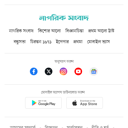
নাগরিক সংবাদ
কিশোর আলো
বিজ্ঞানচিন্তা
প্রথম আলো ট্রাস্ট
বন্ধুসভা
চিরন্তন ১৯৭১
ইপেপার
প্রথমা
মোবাইল ভ্যাস
অনুসরণ করুন
মোবাইল অ্যাপস ডাউনলোড করুন
আমাদের সম্পর্কে
বিজ্ঞাপন
সার্কুলেশন
নীতি ও শর্ত