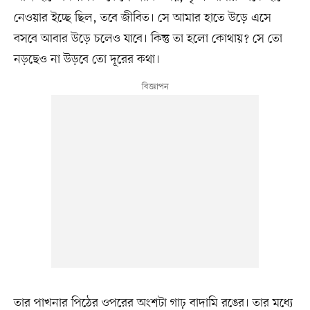
নেওয়ার ইচ্ছে ছিল, তবে জীবিত। সে আমার হাতে উড়ে এসে
বসবে আবার উড়ে চলেও যাবে। কিন্তু তা হলো কোথায়? সে তো
নড়ছেও না উড়বে তো দূরের কথা।
তার পাখনার পিঠের ওপরের অংশটা গাঢ় বাদামি রঙের। তার মধ্যে