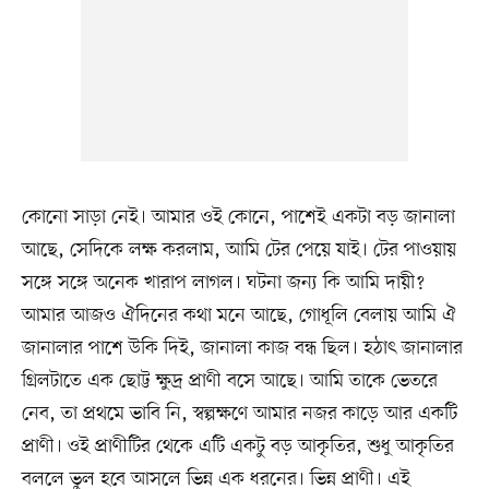
কোনো সাড়া নেই। আমার ওই কোনে, পাশেই একটা বড় জানালা
আছে, সেদিকে লক্ষ করলাম, আমি টের পেয়ে যাই। টের পাওয়ায়
সঙ্গে সঙ্গে অনেক খারাপ লাগল। ঘটনা জন্য কি আমি দায়ী?
আমার আজও ঐদিনের কথা মনে আছে, গোধূলি বেলায় আমি ঐ
জানালার পাশে উকি দিই, জানালা কাজ বন্ধ ছিল। হঠাৎ জানালার
গ্রিলটাতে এক ছোট্ট ক্ষুদ্র প্রাণী বসে আছে। আমি তাকে ভেতরে
নেব, তা প্রথমে ভাবি নি, স্বল্পক্ষণে আমার নজর কাড়ে আর একটি
প্রাণী। ওই প্রাণীটির থেকে এটি একটু বড় আকৃতির, শুধু আকৃতির
বললে ভুল হবে আসলে ভিন্ন এক ধরনের। ভিন্ন প্রাণী। এই