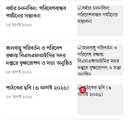
বর্ষার চলনবিল: পরিবেশবান্ধব
পর্যটনের সম্ভাবনা
০৪ আগস্ট ২০২৬
জলবায়ু পরিবর্তন ও পরিবেশ
রক্ষায় বিএসএফআইসির সদর
দপ্তরে বৃক্ষরোপণ ও সভা অনুষ্ঠিত
০৪ আগস্ট ২০২৬
পাঠকের ছবি (৩ আগস্ট ২০২৬)
০৩ আগস্ট ২০২৬