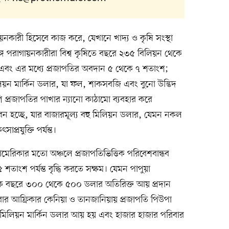
য়নকারী হিসেবে কাজ করে, যেখানে খাদ্য ও কৃষি সংস্থা
তঙ্গ পরাগায়নকারীরা বিশ্ব কৃষিতে বছরে ২৩৫ বিলিয়ন থেকে
 এবং এর মধ্যে প্রজাপতির অবদান ৫ থেকে ৭ শতাংশ;
য়ন মার্কিন ডলার, যা ফল, শাকসবজি এবং বুনো উদ্ভিদ
শি প্রজাপতির পাখার ন্যানো কাঠামো ব্যবহার করে
্ভাবন হচ্ছে, যার বাজারমূল্য বহু মিলিয়ন ডলার, যেমন নকল
াপ্রযুক্তি পর্যন্ত।
মেরিকার মতো অঞ্চলে প্রজাপতিভিত্তিক পরিবেশবান্ধব
 শতাংশ পর্যন্ত বৃদ্ধি করতে সক্ষম। যেমন পাপুয়া
ে বছরে ৩০০ থেকে ৫০০ ডলার অতিরিক্ত আয় প্রদান
 আবার আফ্রিকার কেনিয়া ও তানজানিয়ায় প্রজাপতি পিউপা
মিলিয়ন মার্কিন ডলার আয় হয় এবং হাজার হাজার পরিবার