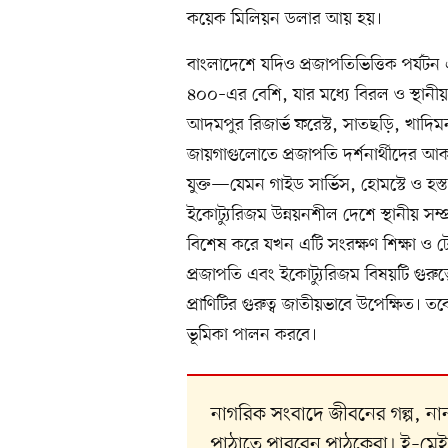
কয়েক মিলিয়ন ডলার আয় হয়।
বাংলাদেশে যদিও প্রজাপতিভিত্তিক পর্যটন
৪০০–এর বেশি, যার মধ্যে বিরল ও স্থানীয়
আদমপুর রিজার্ভ ফরেস্ট, সাতছড়ি, খাদিমন
জায়গাগুলোতে প্রজাপতি দর্শনার্থীদের আকর্ষ
যুক্ত—যেমন গাইড সার্ভিস, হোমস্টে ও হস্তশ
ইকোট্যুরিজম উন্নয়নশীল দেশে স্থানীয় সম্
বিশেষ করে যখন এটি সংরক্ষণ শিক্ষা ও টেক
প্রজাপতি এবং ইকোট্যুরিজম বিষয়টি গুরুত
প্রাণিটির গুরুত্ব জাতীয়ভাবে উপেক্ষিত। তবে 
ভূমিকা পালন করবে।
নাগরিক সংবাদে জীবনের গল্প, 
পাঠাতে পারবেন পাঠকেরা। ই–মে