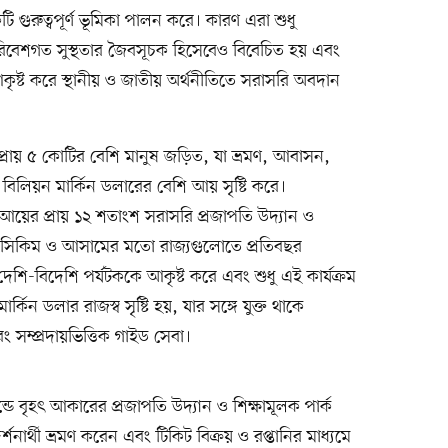
ি গুরুত্বপূর্ণ ভূমিকা পালন করে। কারণ এরা শুধু
 পরিবেশগত সুস্থতার জৈবসূচক হিসেবেও বিবেচিত হয় এবং
কৃষ্ট করে স্থানীয় ও জাতীয় অর্থনীতিতে সরাসরি অবদান
মে প্রায় ৫ কোটির বেশি মানুষ জড়িত, যা ভ্রমণ, আবাসন,
 বিলিয়ন মার্কিন ডলারের বেশি আয় সৃষ্টি করে।
 আয়ের প্রায় ১২ শতাংশ সরাসরি প্রজাপতি উদ্যান ও
ে সিকিম ও আসামের মতো রাজ্যগুলোতে প্রতিবছর
দেশি-বিদেশি পর্যটককে আকৃষ্ট করে এবং শুধু এই কার্যক্রম
িন ডলার রাজস্ব সৃষ্টি হয়, যার সঙ্গে যুক্ত থাকে
বং সম্প্রদায়ভিত্তিক গাইড সেবা।
যান্ডে বৃহৎ আকারের প্রজাপতি উদ্যান ও শিক্ষামূলক পার্ক
্শনার্থী ভ্রমণ করেন এবং টিকিট বিক্রয় ও রপ্তানির মাধ্যমে