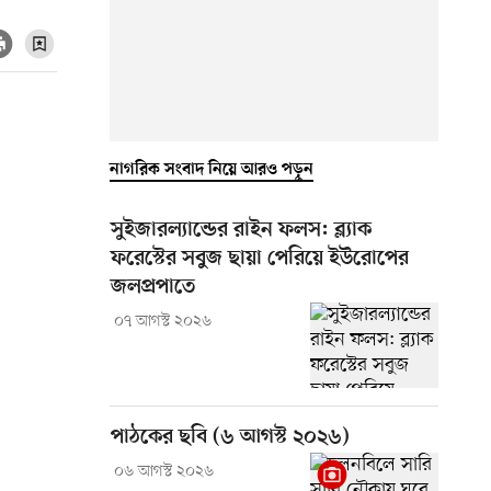
নাগরিক সংবাদ নিয়ে আরও পড়ুন
সুইজারল্যান্ডের রাইন ফলস: ব্ল্যাক
ফরেস্টের সবুজ ছায়া পেরিয়ে ইউরোপের
জলপ্রপাতে
০৭ আগস্ট ২০২৬
পাঠকের ছবি (৬ আগস্ট ২০২৬)
০৬ আগস্ট ২০২৬