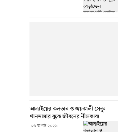
আত্রাইয়ের কলতান ও জয়কালী সেতু:
খানসামার বুকে জীবনের নীলকাব্য
০৬ আগস্ট ২০২৬