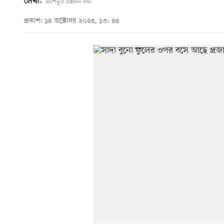
লেখা:
আশিকুর রহমান সমী
প্রকাশ: ১৪ অক্টোবর ২০২৫, ১৩: ৪৫