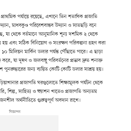
্রাথমিক পর্যায়ে রয়েছে, এখানে তিন শতাধিক প্রজাতি
দ্যান, মাধবকুণ্ড পরিবেশবান্ধব উদ্যান ও সাতছড়ি বনে
হচ্ছে, যা থেকে বর্তমানে আনুমানিক শূন্য দশমিক ২ থেকে
় হয় এবং সঠিক বিনিয়োগ ও সংরক্ষণ পরিকল্পনা গ্রহণ করা
মিলিয়ন মার্কিন ডলার পর্যন্ত পৌঁছাতে পারে। এ ছাড়া
 করে, যা দূষণ ও জলবায়ু পরিবর্তনের প্রভাব দ্রুত শনাক্ত
নরুদ্ধারের জন্য ব্যয়িত কোটি কোটি ডলার সাশ্রয় হয়।
চিড়িয়াখানার প্রজাপতি ঘরগুলোতে শিক্ষামূলক পর্যটন থেকে
রি, শিল্প, সাহিত্য ও ফ্যাশন খাতেও প্রজাপতি অন্যতম
ৃজনশীল অর্থনীতিতে গুরুত্বপূর্ণ অবদান রাখে।