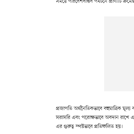
সময়ে পরিবেশবান্ধব পর্যটনে প্রাণীটি ক্রমেই
প্রজাপতি অর্থনৈতিকভাবে বহুমাত্রিক মূল্য ব
সরাসরি এবং পরোক্ষভাবে অবদান রাখে এব
এর গুরুত্ব স্পষ্টভাবে প্রতিফলিত হয়।