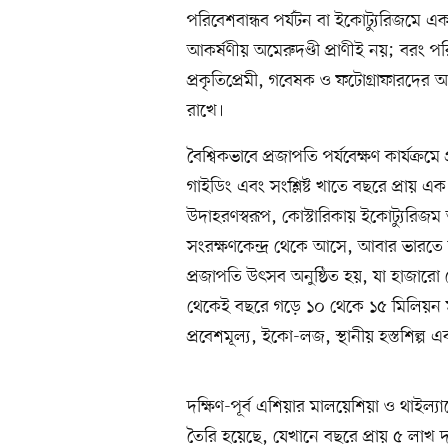
পরিবেশবান্ধব পর্যটন বা ইকোট্যুরিজমে একট
আকর্ষণীয় অমেরুদণ্ডী প্রাণীই নয়; বরং
প্রকৃতিপ্রেমী, গবেষক ও ফটোগ্রাফারদের আ
রাখে।
বৈশ্বিকভাবে প্রজাপতি পর্যবেক্ষণ কার্যক্র
গাইডিং এবং সংশ্লিষ্ট খাতে বছরে প্রায় এক
উদাহরণস্বরূপ, কোস্টারিকায় ইকোট্যুরিজম
সংরক্ষণকেন্দ্র থেকে আসে, আবার ভারত
প্রজাপতি উৎসব অনুষ্ঠিত হয়, যা হাজারো 
থেকেই বছরে গড়ে ১০ থেকে ১৫ মিলিয়ন মার্ক
প্রবেশমূল্য, ইকো-লজ, স্থানীয় হস্তশিল্প এ
দক্ষিণ-পূর্ব এশিয়ার মালয়েশিয়া ও থাইল্
তৈরি হয়েছে, যেখানে বছরে প্রায় ৫ লাখ দর