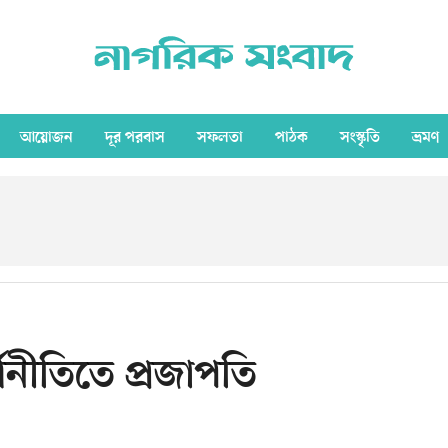
আয়োজন
দূর পরবাস
সফলতা
পাঠক
সংস্কৃতি
ভ্রমণ
্থনীতিতে প্রজাপতি