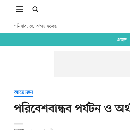
শনিবার, ০৮ আগস্ট ২০২৬
প্রচ্ছদ
আয়োজন
পরিবেশবান্ধব পর্যটন ও অর