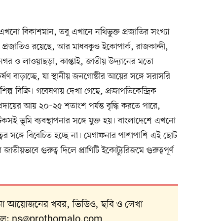
 এখনো বিকাশমান, তবু এখানে নথিভুক্ত প্রজাতির সংখ্যা
 প্রজাতিও রয়েছে, আর মাধবকুণ্ড ইকোপার্ক, রাজকান্দী,
গর ও লাওয়াছড়া, কাপ্তাই, জাতীয় উদ্যানের মতো
ণ বাড়াচ্ছে, যা স্থানীয় জনগোষ্ঠীর আয়ের সঙ্গে সরাসরি
িল্প বিক্রি। গবেষণায় দেখা গেছে, প্রজাপতিকেন্দ্রিক
প্রদায়ের আয় ২০–২৫ শতাংশ পর্যন্ত বৃদ্ধি করতে পারে,
সই ভূমি ব্যবস্থাপনার সঙ্গে যুক্ত হয়। বাংলাদেশে এখনো
্বের সঙ্গে বিবেচিত হচ্ছে না। মেগাফনার পাশাপাশি এই ছোট
জাতীয়ভাবে গুরুত্ব দিলে প্রাণিটি ইকোট্যুরিজমে গুরুত্বপূর্ণ
নানা আয়োজনের খবর, ভিডিও, ছবি ও লেখা
ইল:
ns@prothomalo.com