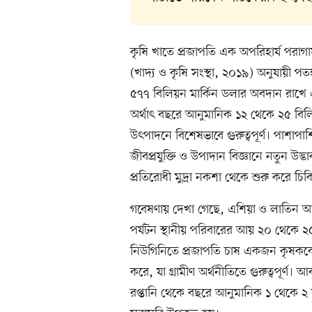
কৃষি খাতে প্রজাপতি এক অপরিহার্য পরাগা
(খাদ্য ও কৃষি সংস্থা, ২০১৯) অনুযায়ী প
৫৭৭ বিলিয়ন মার্কিন ডলার অবদান রাখে
অর্থাৎ বছরে আনুমানিক ১২ থেকে ২৫ বিলি
উৎপাদনে বিশেষভাবে গুরুত্বপূর্ণ। পাশাপা
জীবপ্রযুক্তি ও উপাদান বিজ্ঞানে নতুন উদ
প্রতিরোধী মুদ্রা নকশা থেকে শুরু করে চিকিৎস
গবেষণায় দেখা গেছে, এশিয়া ও লাতিন আ
পর্যটন স্থানীয় পরিবারের আয় ২০ থেকে ২৫
নিউগিনিতে প্রজাপতি চাষ একজন কৃষকক
করে, যা গ্রামীণ অর্থনীতিতে গুরুত্বপূর্ণ।
রপ্তানি থেকে বছরে আনুমানিক ১ থেকে ২ 