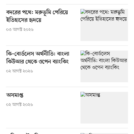
বদরের পথে: মরুভূমি পেরিয়ে
ইতিহাসের হৃদয়ে
০৩ আগস্ট ২০২৬
কি–বোর্ডলেস অর্থনীতি: বাংলা
কিউআর থেকে ওপেন ব্যাংকিং
০২ আগস্ট ২০২৬
অসমাপ্ত
০২ আগস্ট ২০২৬