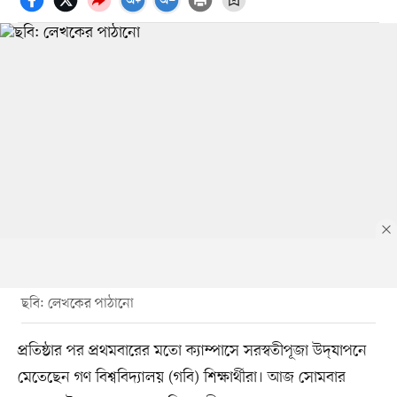
ছবি: লেখকের পাঠানো
প্রতিষ্ঠার পর প্রথমবারের মতো ক্যাম্পাসে সরস্বতীপূজা উদ্‌যাপনে
মেতেছেন গণ বিশ্ববিদ্যালয় (গবি) শিক্ষার্থীরা। আজ সোমবার