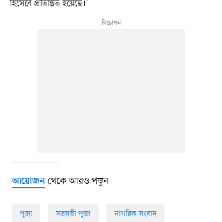
হিসেবে প্রতিষ্ঠিত হয়েছে।’
থেকে আরও পড়ুন
আয়োজন
পূজা
সরস্বতী পূজা
নাগরিক সংবাদ