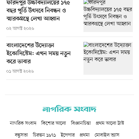
ফরিদপুর উচ্চবিদ্যালয়ের ১৭৫
বছর পূর্তি উৎসবে নিবন্ধন ও
স্মারকগ্রন্থে লেখা আহ্বান
০২ আগস্ট ২০২৬
বাংলাদেশের উদ্যোক্তা
ইকোসিস্টেম: এখন সময় নতুন
করে ভাবার
০১ আগস্ট ২০২৬
নাগরিক সংবাদ
কিশোর আলো
বিজ্ঞানচিন্তা
প্রথম আলো ট্রাস্ট
বন্ধুসভা
চিরন্তন ১৯৭১
ইপেপার
প্রথমা
মোবাইল ভ্যাস