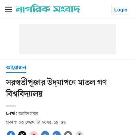
Login
আয়োজন
সরস্বতীপূজার উদ্‌যাপনে মাতল গণ
বিশ্ববিদ্যালয়
লেখা:
তাহমিদ হাসান
প্রকাশ: ০৩ ফেব্রুয়ারি ২০২৫, ১৪: ৪৬