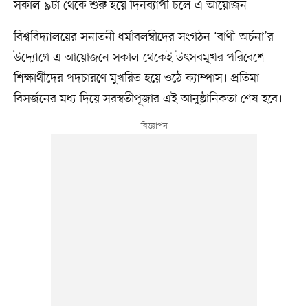
সকাল ৯টা থেকে শুরু হয়ে দিনব্যাপী চলে এ আয়োজন।
বিশ্ববিদ্যালয়ের সনাতনী ধর্মাবলম্বীদের সংগঠন ‘বাণী অর্চনা’র
উদ্যোগে এ আয়োজনে সকাল থেকেই উৎসবমুখর পরিবেশে
শিক্ষার্থীদের পদচারণে মুখরিত হয়ে ওঠে ক্যাম্পাস। প্রতিমা
বিসর্জনের মধ্য দিয়ে সরস্বতীপূজার এই আনুষ্ঠানিকতা শেষ হবে।