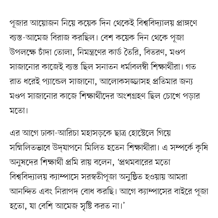
পূজার আয়োজন নিয়ে কয়েক দিন থেকেই বিশ্ববিদ্যালয় প্রাঙ্গণে
ব্যস্ত-আমেজ বিরাজ করছিল। বেশ কয়েক দিন থেকে পূজা
উপলক্ষে চাঁদা তোলা, নিমন্ত্রণের কার্ড তৈরি, বিতরণ, মণ্ডপ
সাজানোর কাজেই ব্যস্ত ছিল সনাতন ধর্মাবলম্বী শিক্ষার্থীরা। গত
রাত ধরেই প্যান্ডেল সাজানো, আলোকসজ্জাসহ প্রতিমার জন্য
মণ্ডপ সাজানোর কাজে শিক্ষার্থীদের অংশগ্রহণ ছিল চোখে পড়ার
মতো।
এর আগে ঢাকা-আরিচা মহাসড়কে ছাত্র হোস্টেলে গিয়ে
সম্মিলিতভাবে উদ্‌যাপনে মিলিত হতেন শিক্ষার্থীরা। এ সম্পর্কে কৃষি
অনুষদের শিক্ষার্থী প্রমি রায় বলেন, ‘প্রথমবারের মতো
বিশ্ববিদ্যালয় ক্যাম্পাসে সরস্বতীপূজা অনুষ্ঠিত হওয়ায় আমরা
আনন্দিত এবং নিরাপদ বোধ করছি। আগে ক্যাম্পাসের বাইরে পূজা
হতো, যা বেশি আমেজ সৃষ্টি করত না।’