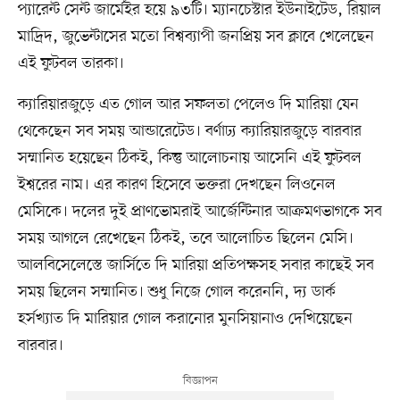
প্যারেন্ট সেন্ট জার্মেইর হয়ে ৯৩টি। ম্যানচেস্টার ইউনাইটেড, রিয়াল
মাদ্রিদ, জুভেন্টাসের মতো বিশ্বব্যাপী জনপ্রিয় সব ক্লাবে খেলেছেন
এই ফুটবল তারকা।
ক্যারিয়ারজুড়ে এত গোল আর সফলতা পেলেও দি মারিয়া যেন
থেকেছেন সব সময় আন্ডারেটেড। বর্ণাঢ্য ক্যারিয়ারজুড়ে বারবার
সম্মানিত হয়েছেন ঠিকই, কিন্তু আলোচনায় আসেনি এই ফুটবল
ইশ্বরের নাম। এর কারণ হিসেবে ভক্তরা দেখছেন লিওনেল
মেসিকে। দলের দুই প্রাণভোমরাই আর্জেন্টিনার আক্রমণভাগকে সব
সময় আগলে রেখেছেন ঠিকই, তবে আলোচিত ছিলেন মেসি।
আলবিসেলেস্তে জার্সিতে দি মারিয়া প্রতিপক্ষসহ সবার কাছেই সব
সময় ছিলেন সম্মানিত। শুধু নিজে গোল করেননি, দ্য ডার্ক
হর্সখ্যাত দি মারিয়ার গোল করানোর মুনসিয়ানাও দেখিয়েছেন
বারবার।