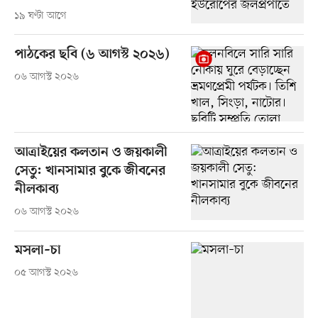
১৯ ঘণ্টা আগে
পাঠকের ছবি (৬ আগস্ট ২০২৬)
০৬ আগস্ট ২০২৬
আত্রাইয়ের কলতান ও জয়কালী
সেতু: খানসামার বুকে জীবনের
নীলকাব্য
০৬ আগস্ট ২০২৬
মসলা–চা
০৫ আগস্ট ২০২৬