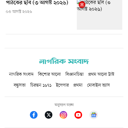
পাঠকের ছবি (৩ আগস্ট ২০২৬)
০৩ আগস্ট ২০২৬
নাগরিক সংবাদ
কিশোর আলো
বিজ্ঞানচিন্তা
প্রথম আলো ট্রাস্ট
বন্ধুসভা
চিরন্তন ১৯৭১
ইপেপার
প্রথমা
মোবাইল ভ্যাস
অনুসরণ করুন