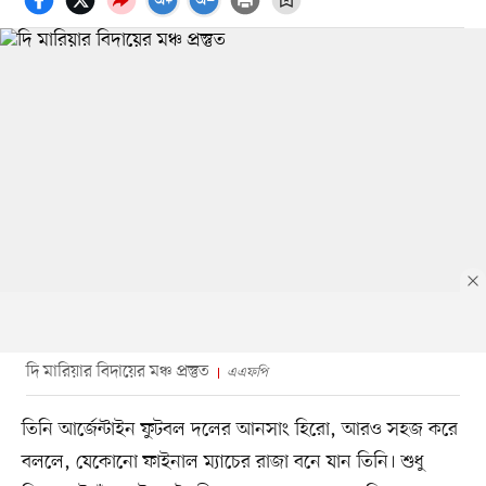
দি মারিয়ার বিদায়ের মঞ্চ প্রস্তুত
এএফপি
তিনি আর্জেন্টাইন ফুটবল দলের আনসাং হিরো, আরও সহজ করে
বললে, যেকোনো ফাইনাল ম্যাচের রাজা বনে যান তিনি। শুধু