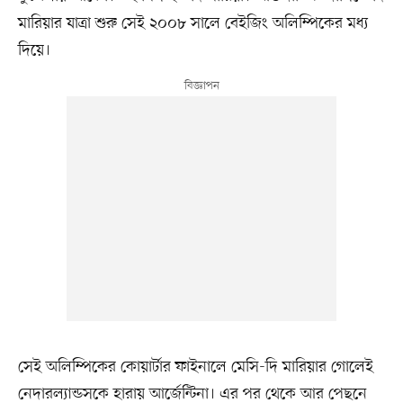
মারিয়ার যাত্রা শুরু সেই ২০০৮ সালে বেইজিং অলিম্পিকের মধ্য
দিয়ে।
সেই অলিম্পিকের কোয়ার্টার ফাইনালে মেসি-দি মারিয়ার গোলেই
নেদারল্যান্ডসকে হারায় আর্জেন্টিনা। এর পর থেকে আর পেছনে