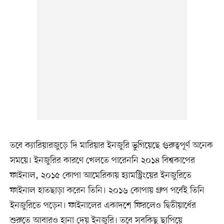
তবে ক্যারিয়ারজুড়ে দি মারিয়ার ইনজুরি ভুগিয়েছে গুরুত্বপূর্ণ অনেক
সময়ে। ইনজুরির কারণে খেলতে পারেননি ২০১৪ বিশ্বকাপের
ফাইনাল, ২০১৫ কোপা আমেরিকায় হ্যামস্ট্রিংয়ের ইনজুরিতে
ফাইনাল হাতছাড়া করেন তিনি। ২০১৬ কোপায় গ্রুপ পর্বেই তিনি
ইনজুরিতে পড়েন। ফাইনালের একাদশে ফিরলেও দ্বিতীয়ার্ধের
শুরুতে আবারও হানা দেয় ইনজুরি। তবে সবকিছু ছাপিয়ে