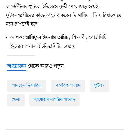
আর্জেন্টিনার ফুটবল ইতিহাসে কৃতী খেলোয়াড় হয়েই
ফুটবলপ্রেমীদের কাছে বেঁচে থাকবেন দি মারিয়া। দি মারিয়াকে যে
মনে রাখতেই হবে।
লেখক:
, শিক্ষার্থী, পোর্ট সিটি
আরিফুল ইসলাম তামিম
ইন্টারন্যাশনাল ইউনিভার্সিটি, চট্টগ্রাম
থেকে আরও পড়ুন
আয়োজন
আনহেল দি মারিয়া
নাগরিক সংবাদ
ফুটবল
খেলা
আয়োজন নাগরিক সংবাদ