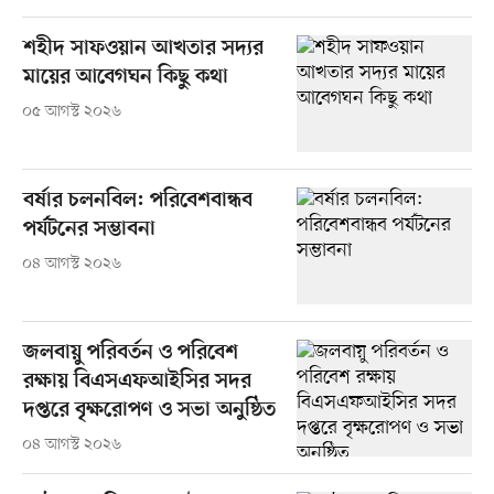
শহীদ সাফওয়ান আখতার সদ্যর
মায়ের আবেগঘন কিছু কথা
০৫ আগস্ট ২০২৬
বর্ষার চলনবিল: পরিবেশবান্ধব
পর্যটনের সম্ভাবনা
০৪ আগস্ট ২০২৬
জলবায়ু পরিবর্তন ও পরিবেশ
রক্ষায় বিএসএফআইসির সদর
দপ্তরে বৃক্ষরোপণ ও সভা অনুষ্ঠিত
০৪ আগস্ট ২০২৬