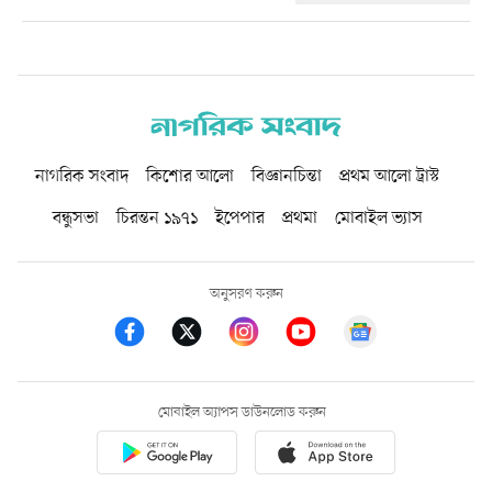
নাগরিক সংবাদ
কিশোর আলো
বিজ্ঞানচিন্তা
প্রথম আলো ট্রাস্ট
বন্ধুসভা
চিরন্তন ১৯৭১
ইপেপার
প্রথমা
মোবাইল ভ্যাস
অনুসরণ করুন
মোবাইল অ্যাপস ডাউনলোড করুন