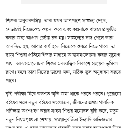
শিশুরা অনুকরণপ্রিয়। তারা যখন আশপাশে সাফল্য দেখে,
সেভাবেই নিজেকেও কল্পনা করে এবং কল্পনাকে বাস্তবে প্রস্ফুটিত
করার জন্য আপ্রাণ চেষ্টায় রত হয়। সাফল্যের স্বাদ পেলে তারা
আনন্দিত হয়, আবার ব্যর্থ হলে নিজেকে শুধরে নিতে পারে। তা
ছাড়া শিশুরা প্রতিযোগিতার মাধ্যমে আত্মসমালোচনা করার সুযোগ
পায়। আত্মসমালোচনা শিশুর মনস্তাত্ত্বিক বিকাশে সহায়ক ভূমিকা
রাখে। ফলে তারা নিজের ভালো-মন্দ, সঠিক-ভুল অনুধাবন করতে
পারে।
বৃত্তি পরীক্ষা ঘিরে কতশত স্মৃতি জমা থাকে পরতে পরতে। পুরোনো
বইয়ের সঙ্গে নতুন বইয়ের সংযোজন, জীবনের প্রথম পাবলিক
পরীক্ষায় অংশগ্রহণ করার সাহস শিশুর মনোবল বৃদ্ধি করে, নতুন
নতুন নিয়মশৃঙ্খলা শেখায়, সময়ানুবর্তিতা ইত্যাদি অভিজ্ঞতার