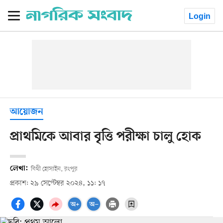
Login
আয়োজন
প্রাথমিকে আবার বৃত্তি পরীক্ষা চালু হোক
লেখা:
বিথী হোসাইন, রংপুর
প্রকাশ: ২৯ সেপ্টেম্বর ২০২৪, ১১: ১৭