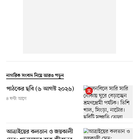
নাগরিক সংবাদ নিয়ে আরও পড়ুন
পাঠকের ছবি (৬ আগস্ট ২০২৬)
৪ ঘণ্টা আগে
আত্রাইয়ের কলতান ও জয়কালী