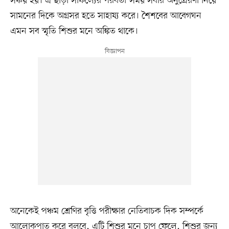
সঞ্চয় হয়। এ ছাড়া সাফল্যের পরবর্তী সময় সবার অনুপ্রেরণা নিয়ে
সামনের দিকে অগ্রসর হতে সাহায্য করে। শৈশবের আবেগঘন
এমন সব স্মৃতি শিশুর মনে অঙ্কিত থাকে।
অনেকেই পঞ্চম শ্রেণির বৃত্তি পরীক্ষার নেতিবাচক দিক সম্পর্কে
আলোকপাত করে বলবে, এটি শিশুর মনে চাপ ফেলে, শিশুর জন্য