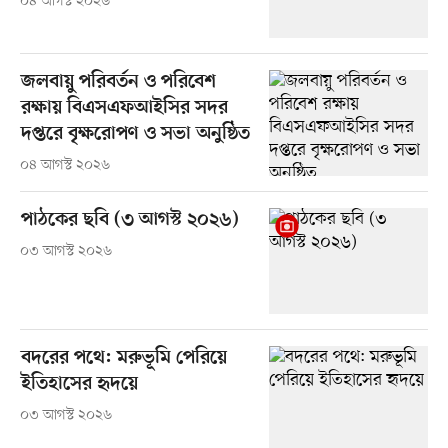
০৪ আগস্ট ২০২৬
জলবায়ু পরিবর্তন ও পরিবেশ
রক্ষায় বিএসএফআইসির সদর
দপ্তরে বৃক্ষরোপণ ও সভা অনুষ্ঠিত
০৪ আগস্ট ২০২৬
পাঠকের ছবি (৩ আগস্ট ২০২৬)
০৩ আগস্ট ২০২৬
বদরের পথে: মরুভূমি পেরিয়ে
ইতিহাসের হৃদয়ে
০৩ আগস্ট ২০২৬