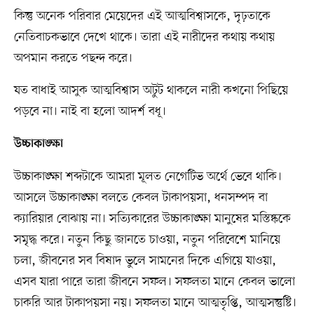
কিন্তু অনেক পরিবার মেয়েদের এই আত্মবিশ্বাসকে, দৃঢ়তাকে
নেতিবাচকভাবে দেখে থাকে। তারা এই নারীদের কথায় কথায়
অপমান করতে পছন্দ করে।
যত বাধাই আসুক আত্মবিশ্বাস অটুট থাকলে নারী কখনো পিছিয়ে
পড়বে না। নাই বা হলো আদর্শ বধূ।
উচ্চাকাঙ্ক্ষা
উচ্চাকাঙ্ক্ষা শব্দটাকে আমরা মূলত নেগেটিভ অর্থে ভেবে থাকি।
আসলে উচ্চাকাঙ্ক্ষা বলতে কেবল টাকাপয়সা, ধনসম্পদ বা
ক্যারিয়ার বোঝায় না। সত্যিকারের উচ্চাকাঙ্ক্ষা মানুষের মস্তিষ্ককে
সমৃদ্ধ করে। নতুন কিছু জানতে চাওয়া, নতুন পরিবেশে মানিয়ে
চলা, জীবনের সব বিষাদ ভুলে সামনের দিকে এগিয়ে যাওয়া,
এসব যারা পারে তারা জীবনে সফল। সফলতা মানে কেবল ভালো
চাকরি আর টাকাপয়সা নয়। সফলতা মানে আত্মতৃপ্তি, আত্মসন্তুষ্টি।