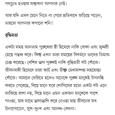
পদচ্যুত হওয়ার সম্ভাবনা আপনার নেই।
আর যদি এসব মেনে নিতে না পেরে প্রতিবাদে জড়িয়ে পড়েন,
তাহলে আপনার কপালে শনি!
বুদ্ধিমত্তা
একটা সময় জানতাম পুরুষেরা স্ত্রী হিসেবে নাকি বোকা এবং সুন্দরী
মেয়ে পছন্দ করে। কিন্তু এখন তারা সময়ের বিবর্তনে তাদের ডিমান্ড
চেঞ্জ করেছে। বেশির ভাগ পুরুষই নাকি বুদ্ধিমতী বউ খোঁজে।
জীবনসঙ্গী হিসেবে তারা স্মার্ট এবং তীক্ষ্ণ মেধাসম্পন্ন সহযোদ্ধা
খোঁজে। আসলে দেরিতে হলেও অনেকে পুরুষ মানুষই উপলব্ধি
করতে পেরেছে, বিয়ে মানে ঘরে শোপিসের মতো একটা বউ এনে
সাজিয়ে রাখা নয়, বিয়ে মানে এমন একজন মানুষকে পাশে
পাওয়া, যার সাথে ভাগাভাগি করে নেওয়া যায় জীবনের সব
টানাপোড়েন, সুখ–দুঃখ এবং আনন্দ–বেদনা।