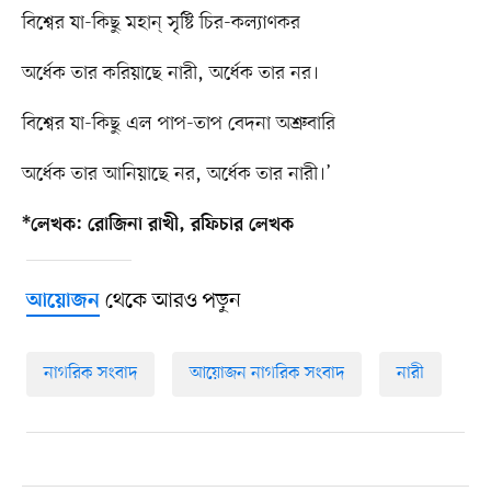
বিশ্বের যা-কিছু মহান্‌ সৃষ্টি চির-কল্যাণকর
অর্ধেক তার করিয়াছে নারী, অর্ধেক তার নর।
বিশ্বের যা-কিছু এল পাপ-তাপ বেদনা অশ্রুবারি
অর্ধেক তার আনিয়াছে নর, অর্ধেক তার নারী।’
*লেখক: রোজিনা রাখী, রফিচার লেখক
থেকে আরও পড়ুন
আয়োজন
নাগরিক সংবাদ
আয়োজন নাগরিক সংবাদ
নারী