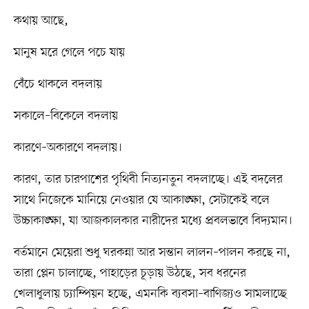
কথায় আছে,
মানুষ মরে গেলে পচে যায়
বেঁচে থাকলে বদলায়
সকালে–বিকেলে বদলায়
কারণে–অকারণে বদলায়।
কারণ, তার চারপাশের পৃথিবী নিত্যনতুন বদলাচ্ছে। এই বদলের
সাথে নিজেকে মানিয়ে নেওয়ার যে আকাঙ্ক্ষা, সেটাকেই বলে
উচ্চাকাঙ্ক্ষা, যা আজকালকার নারীদের মধ্যে প্রবলভাবে বিদ্যমান।
বর্তমানে মেয়েরা শুধু ঘরকন্না আর সন্তান লালন–পালন করছে না,
তারা প্লেন চালাচ্ছে, পাহাড়ের চূড়ায় উঠছে, সব ধরনের
খেলাধুলায় চ্যাম্পিয়ন হচ্ছে, এমনকি ব্যবসা–বাণিজ্যও সামলাচ্ছে