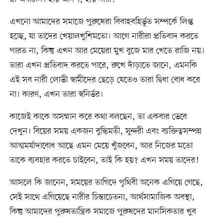
এখনো আমাদের সমাজে পুরুষেরা বিবাহবহির্ভূত সম্পর্কে লিপ্ত
হচ্ছে, যা তাদের খেয়ালখুশিমতো। আগে নারীরা প্রতিবাদ করতে
পারত না, কিন্তু এখন আর মেয়েরা মুখ বুজে মার খেতে রাজি নয়।
তারা এখন প্রতিবাদ করতে পারে, রুখে দাঁড়াতে জানে, এমনকি
এই সব নারী লোভী স্বামীদের ছেড়ে যেতেও তারা দ্বিধা বোধ করে
না। কারণ, এখন তারা স্বনির্ভর।
কাজেই কাকে অসম্মান করে কথা বলছেন, তা একবার ভেবে
দেখুন। বিয়ের সময় একজন বুদ্ধিমতী, সুন্দরী এবং ব্যক্তিত্বসম্পন্ন
আত্মমর্যাদাবোধ আছে এমন মেয়ে খুঁজবেন, আর নিজের মতো
তাকে ব্যবহার করতে চাইবেন, তাই কি হয়? এখন সময় তাদের!
আসলে কি জানেন, সময়ের তাগিদে পৃথিবী অনেক এগিয়ে গেছে,
সেই সাথে এগিয়েছে নারীর চিন্তাচেতনা, আর্থসামাজিক অবস্থা,
কিন্তু আমাদের পুরুষতান্ত্রিক সমাজে পুরুষদের মানসিকতার খুব