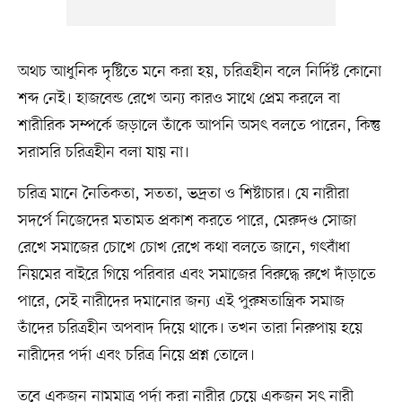
অথচ আধুনিক দৃষ্টিতে মনে করা হয়, চরিত্রহীন বলে নির্দিষ্ট কোনো
শব্দ নেই। হাজবেন্ড রেখে অন্য কারও সাথে প্রেম করলে বা
শারীরিক সম্পর্কে জড়ালে তাঁকে আপনি অসৎ বলতে পারেন, কিন্তু
সরাসরি চরিত্রহীন বলা যায় না।
চরিত্র মানে নৈতিকতা, সততা, ভদ্রতা ও শিষ্টাচার। যে নারীরা
সদর্পে নিজেদের মতামত প্রকাশ করতে পারে, মেরুদণ্ড সোজা
রেখে সমাজের চোখে চোখ রেখে কথা বলতে জানে, গৎবাঁধা
নিয়মের বাইরে গিয়ে পরিবার এবং সমাজের বিরুদ্ধে রুখে দাঁড়াতে
পারে, সেই নারীদের দমানোর জন্য এই পুরুষতান্ত্রিক সমাজ
তাঁদের চরিত্রহীন অপবাদ দিয়ে থাকে। তখন তারা নিরুপায় হয়ে
নারীদের পর্দা এবং চরিত্র নিয়ে প্রশ্ন তোলে।
তবে একজন নামমাত্র পর্দা করা নারীর চেয়ে একজন সৎ নারী