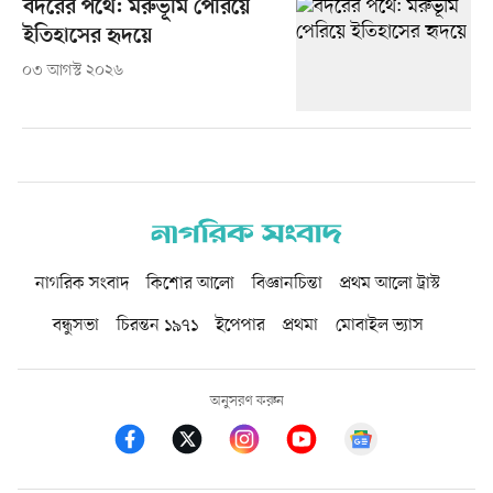
বদরের পথে: মরুভূমি পেরিয়ে
ইতিহাসের হৃদয়ে
০৩ আগস্ট ২০২৬
নাগরিক সংবাদ
কিশোর আলো
বিজ্ঞানচিন্তা
প্রথম আলো ট্রাস্ট
বন্ধুসভা
চিরন্তন ১৯৭১
ইপেপার
প্রথমা
মোবাইল ভ্যাস
অনুসরণ করুন