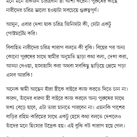
মনে মনে একজন চরিত্রবান স্ত্রী আশা করেন। পুরুষের কাছে
নারীদের চরিত্র ভালো হওয়াটা সবচেয়ে গুরুত্বপূর্ণ।
আসুন, এবার দেখা যাক চরিত্র জিনিসটা কী, সেটা একটু
পোস্টমর্টেম করি।
বিবাহিত নারীদের চরিত্র খারাপ বলতে কী বুঝি। বিয়ের পর অন্য
কোনো পুরুষের সাথে স্বামীর অনুমতি ছাড়া কথা বলা, দেখা করা,
আড্ডা দেওয়া, হাসাহাসি করা অথবা সবকিছু ছাড়িয়ে প্রেমে পড়া
এসব আরকি!
অনেক স্বামী আছেন যাঁরা স্ত্রীকে বাইরে কাজ করতে দিতে চান না।
কারণ, তাঁদের ধারণা স্ত্রী বাইরে কাজ করলে অন্য পুরুষের সাথে
সখ্য বেড়ে যাবে, এটা তারা মানতে পারবেন না। এমনকি পাশের
বাড়ির রহিম-করিমের সাথে একটু হেসে কথা বলতে দেখলেও
তাঁদের মনে হিংসার উদ্রেক হয়। এই বুঝি বউ খারাপ হয়ে গেল।