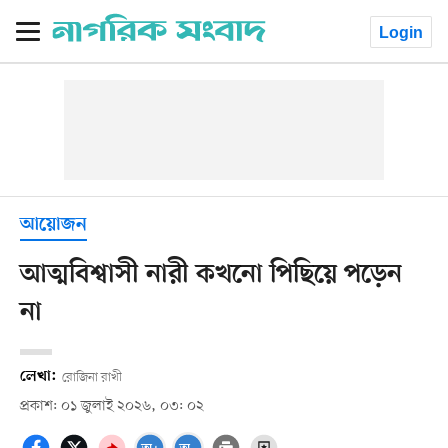
Login
আয়োজন
আত্মবিশ্বাসী নারী কখনো পিছিয়ে পড়েন
না
লেখা:
রোজিনা রাখী
প্রকাশ: ০১ জুলাই ২০২৬, ০৩: ০২