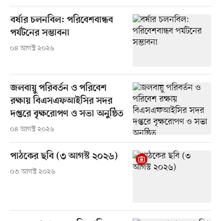
বর্ষার চলনবিল: পরিবেশবান্ধব
পর্যটনের সম্ভাবনা
০৪ আগস্ট ২০২৬
জলবায়ু পরিবর্তন ও পরিবেশ
রক্ষায় বিএসএফআইসির সদর
দপ্তরে বৃক্ষরোপণ ও সভা অনুষ্ঠিত
০৪ আগস্ট ২০২৬
পাঠকের ছবি (৩ আগস্ট ২০২৬)
০৩ আগস্ট ২০২৬