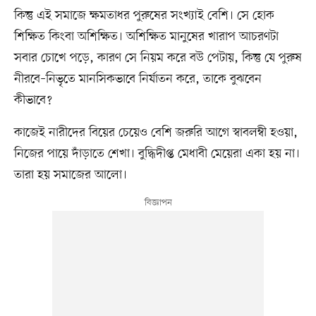
কিন্তু এই সমাজে ক্ষমতাধর পুরুষের সংখ্যাই বেশি। সে হোক
শিক্ষিত কিংবা অশিক্ষিত। অশিক্ষিত মানুষের খারাপ আচরণটা
সবার চোখে পড়ে, কারণ সে নিয়ম করে বউ পেটায়, কিন্তু যে পুরুষ
নীরবে–নিভৃতে মানসিকভাবে নির্যাতন করে, তাকে বুঝবেন
কীভাবে?
কাজেই নারীদের বিয়ের চেয়েও বেশি জরুরি আগে স্বাবলম্বী হওয়া,
নিজের পায়ে দাঁড়াতে শেখা। বুদ্ধিদীপ্ত মেধাবী মেয়েরা একা হয় না।
তারা হয় সমাজের আলো।