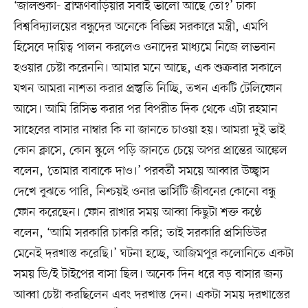
‘জালশুকা- ব্রাহ্মণবাড়িয়ার সবাই ভালো আছে তো?’ ঢাকা
বিশ্ববিদ্যালয়ের বন্ধুদের অনেকে বিভিন্ন সরকারে মন্ত্রী, এমপি
হিসেবে দায়িত্ব পালন করলেও ওনাদের মাধ্যমে নিজে লাভবান
হওয়ার চেষ্টা করেননি। আমার মনে আছে, এক শুক্রবার সকালে
যখন আমরা নাশতা করার প্রস্তুতি নিচ্ছি, তখন একটি টেলিফোন
আসে। আমি রিসিভ করার পর বিপরীত দিক থেকে এটা রহমান
সাহেবের বাসার নাম্বার কি না জানতে চাওয়া হয়। আমরা দুই ভাই
কোন ক্লাসে, কোন স্কুলে পড়ি জানতে চেয়ে অপর প্রান্তের আঙ্কেল
বলেন, ‘তোমার বাবাকে দাও।’ পরবর্তী সময়ে আব্বার উচ্ছ্বাস
দেখে বুঝতে পারি, নিশ্চয়ই ওনার ভার্সিটি জীবনের কোনো বন্ধু
ফোন করেছেন। ফোন রাখার সময় আব্বা কিছুটা শক্ত কণ্ঠে
বলেন, ‘আমি সরকারি চাকরি করি; তাই সরকারি প্রসিডিউর
মেনেই দরখাস্ত করেছি।’ ঘটনা হচ্ছে, আজিমপুর কলোনিতে একটা
সময় ডি/ই টাইপের বাসা ছিল। অনেক দিন ধরে বড় বাসার জন্য
আব্বা চেষ্টা করছিলেন এবং দরখাস্ত দেন। একটা সময় দরখাস্তের