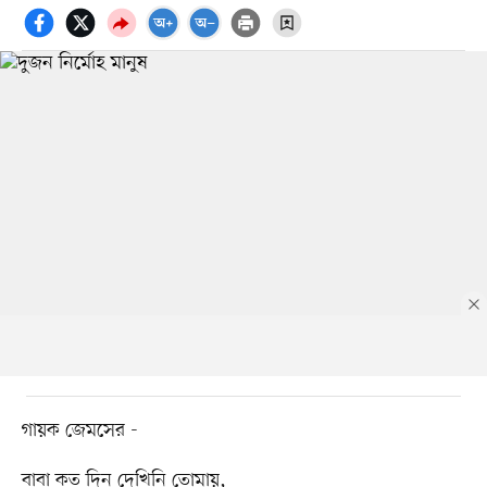
গায়ক জেমসের -
বাবা কত দিন দেখিনি তোমায়,