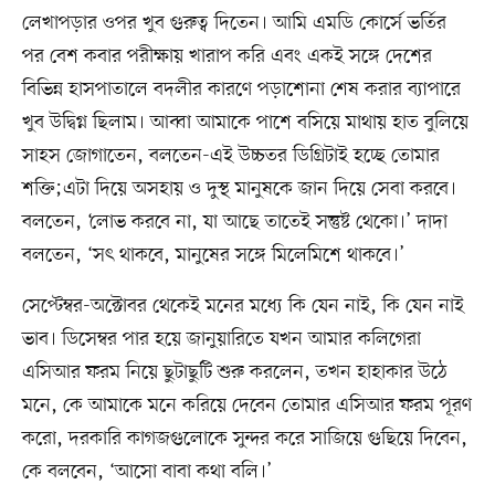
লেখাপড়ার ওপর খুব গুরুত্ব দিতেন। আমি এমডি কোর্সে ভর্তির
পর বেশ কবার পরীক্ষায় খারাপ করি এবং একই সঙ্গে দেশের
বিভিন্ন হাসপাতালে বদলীর কারণে পড়াশোনা শেষ করার ব্যাপারে
খুব উদ্বিগ্ন ছিলাম। আব্বা আমাকে পাশে বসিয়ে মাথায় হাত বুলিয়ে
সাহস জোগাতেন, বলতেন-এই উচ্চতর ডিগ্রিটাই হচ্ছে তোমার
শক্তি;এটা দিয়ে অসহায় ও দুস্থ মানুষকে জান দিয়ে সেবা করবে।
বলতেন, ‘লোভ করবে না, যা আছে তাতেই সন্তুষ্ট থেকো।’ দাদা
বলতেন, ‘সৎ থাকবে, মানুষের সঙ্গে মিলেমিশে থাকবে।’
সেপ্টেম্বর-অক্টোবর থেকেই মনের মধ্যে কি যেন নাই, কি যেন নাই
ভাব। ডিসেম্বর পার হয়ে জানুয়ারিতে যখন আমার কলিগেরা
এসিআর ফরম নিয়ে ছুটাছুটি শুরু করলেন, তখন হাহাকার উঠে
মনে, কে আমাকে মনে করিয়ে দেবেন তোমার এসিআর ফরম পূরণ
করো, দরকারি কাগজগুলোকে সুন্দর করে সাজিয়ে গুছিয়ে দিবেন,
কে বলবেন, ‘আসো বাবা কথা বলি।’