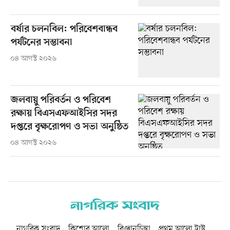
বর্ষার চলনবিল: পরিবেশবান্ধব
পর্যটনের সম্ভাবনা
০৪ আগস্ট ২০২৬
জলবায়ু পরিবর্তন ও পরিবেশ
রক্ষায় বিএসএফআইসির সদর
দপ্তরে বৃক্ষরোপণ ও সভা অনুষ্ঠিত
০৪ আগস্ট ২০২৬
নাগরিক সংবাদ
কিশোর আলো
বিজ্ঞানচিন্তা
প্রথম আলো ট্রাস্ট