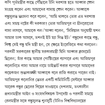
কপি পূর্তমন্ত্রীর কাছে পৌঁছালে উনি দরখাস্ত হতে আব্বার ফোন
সংগ্রহ করেন এবং আমাদের বাসায় ফোন করেন। আব্বাকে
বন্ধুসুলভ ভর্ৎসনা করে বলেন, ‘আমি থাকতে তোর এত দরখাস্ত
এবং সময় নষ্টের কী দরকার? তোর আজিমপুর না গ্রীনরোডের
বাসা লাগবে, আমাকে বল।’আব্বা বলেন, ‘সিরিয়াল অনুযায়ী যখন
আমার ডাক আসবে, তখনই ইউ ম্যা গিভ ইট।’ বন্ধুদের কাছে বন্ধু,
কিন্তু সেই বন্ধু যদি মন্ত্রী হন, সে ক্ষেত্রে ইংরেজিতে কথা বলতেন।
পরবর্তী সরকারের স্থানীয় সরকারমন্ত্রী যিনি আব্বার ক্লাসমেট
ছিলেন; তাঁর কাছে আমার পোস্টিংয়ের ব্যাপারে এবং আজিমপুর
কলোনিতে বাসা আমার নামে ডাইভার্ট করার ব্যাপারে আমাদের
কয়েকজন শুভাকাঙ্ক্ষী আব্বাকে বলে রাজি করাতে পারেন নাই।
আজিমপুর কলোনির ভেতর একটি কমিউনিটি সেন্টারে আব্বার
আরেক বন্ধুর ছেলের বিয়ের দাওয়াতে দেখলাম, তৎকালীন
প্রধানমন্ত্রীর আইন ও সংসদবিষয়ক উপদেষ্টা ও পরবর্তী সময়ে
রেলমন্ত্রীর সঙ্গে বন্ধুসুলভ খুনসুটি (উনিও বিশ্ববিদ্যালয়ের