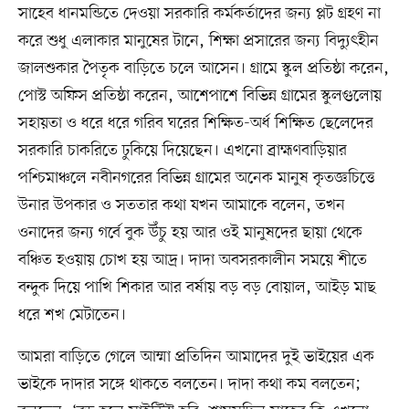
সাহেব ধানমন্ডিতে দেওয়া সরকারি কর্মকর্তাদের জন্য প্লট গ্রহণ না
করে শুধু এলাকার মানুষের টানে, শিক্ষা প্রসারের জন্য বিদ্যুৎহীন
জালশুকার পৈতৃক বাড়িতে চলে আসেন। গ্রামে স্কুল প্রতিষ্ঠা করেন,
পোস্ট অফিস প্রতিষ্ঠা করেন, আশেপাশে বিভিন্ন গ্রামের স্কুলগুলোয়
সহায়তা ও ধরে ধরে গরিব ঘরের শিক্ষিত-অর্ধ শিক্ষিত ছেলেদের
সরকারি চাকরিতে ঢুকিয়ে দিয়েছেন। এখনো ব্রাহ্মণবাড়িয়ার
পশ্চিমাঞ্চলে নবীনগরের বিভিন্ন গ্রামের অনেক মানুষ কৃতজ্ঞচিত্তে
উনার উপকার ও সততার কথা যখন আমাকে বলেন, তখন
ওনাদের জন্য গর্বে বুক উঁচু হয় আর ওই মানুষদের ছায়া থেকে
বঞ্চিত হওয়ায় চোখ হয় আদ্র। দাদা অবসরকালীন সময়ে শীতে
বন্দুক দিয়ে পাখি শিকার আর বর্ষায় বড় বড় বোয়াল, আইড় মাছ
ধরে শখ মেটাতেন।
আমরা বাড়িতে গেলে আম্মা প্রতিদিন আমাদের দুই ভাইয়ের এক
ভাইকে দাদার সঙ্গে থাকতে বলতেন। দাদা কথা কম বলতেন;