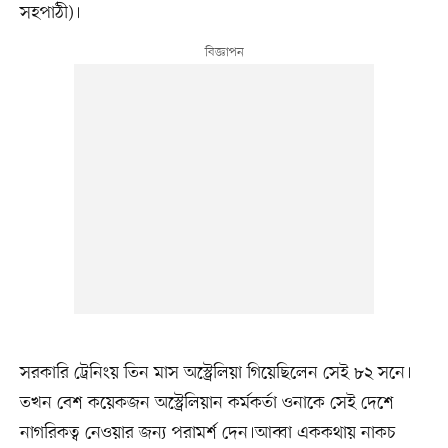
সহপাঠী)।
সরকারি ট্রেনিংয় তিন মাস অস্ট্রেলিয়া গিয়েছিলেন সেই ৮২ সনে।
তখন বেশ কয়েকজন অস্ট্রেলিয়ান কর্মকর্তা ওনাকে সেই দেশে
নাগরিকত্ব নেওয়ার জন্য পরামর্শ দেন।আব্বা এককথায় নাকচ