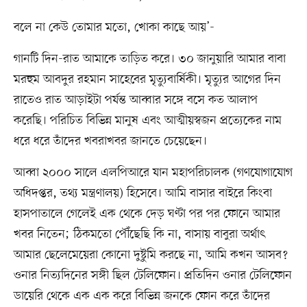
বলে না কেউ তোমার মতো, খোকা কাছে আয়’-
গানটি দিন-রাত আমাকে তাড়িত করে। ৩০ জানুয়ারি আমার বাবা
মরহুম আবদুর রহমান সাহেবের মৃত্যুবার্ষিকী। মৃত্যুর আগের দিন
রাতেও রাত আড়াইটা পর্যন্ত আব্বার সঙ্গে বসে কত আলাপ
করেছি। পরিচিত বিভিন্ন মানুষ এবং আত্মীয়স্বজন প্রত্যেকের নাম
ধরে ধরে তাঁদের খবরাখবর জানতে চেয়েছেন।
আব্বা ২০০০ সালে এলপিআরে যান মহাপরিচালক (গণযোগাযোগ
অধিদপ্তর, তথ্য মন্ত্রণালয়) হিসেবে। আমি বাসার বাইরে কিংবা
হাসপাতালে গেলেই এক থেকে দেড় ঘণ্টা পর পর ফোনে আমার
খবর নিতেন; ঠিকমতো পৌঁছেছি কি না, বাসায় বাবুরা অর্থাৎ
আমার ছেলেমেয়েরা কোনো দুষ্টুমি করছে না, আমি কখন আসব?
ওনার নিত্যদিনের সঙ্গী ছিল টেলিফোন। প্রতিদিন ওনার টেলিফোন
ডায়েরি থেকে এক এক করে বিভিন্ন জনকে ফোন করে তাঁদের