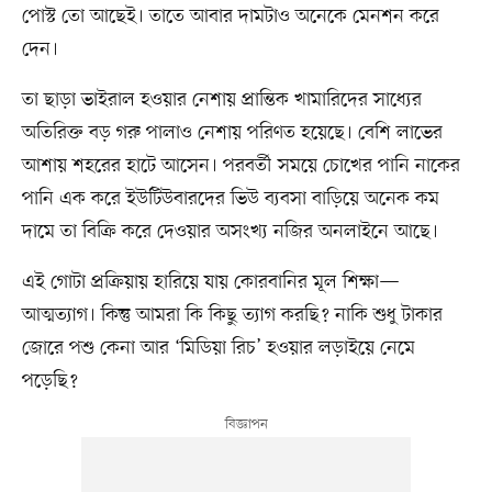
পোস্ট তো আছেই। তাতে আবার দামটাও অনেকে মেনশন করে
দেন।
তা ছাড়া ভাইরাল হওয়ার নেশায় প্রান্তিক খামারিদের সাধ্যের
অতিরিক্ত বড় গরু পালাও নেশায় পরিণত হয়েছে। বেশি লাভের
আশায় শহরের হাটে আসেন। পরবর্তী সময়ে চোখের পানি নাকের
পানি এক করে ইউটিউবারদের ভিউ ব্যবসা বাড়িয়ে অনেক কম
দামে তা বিক্রি করে দেওয়ার অসংখ্য নজির অনলাইনে আছে।
এই গোটা প্রক্রিয়ায় হারিয়ে যায় কোরবানির মূল শিক্ষা—
আত্মত্যাগ। কিন্তু আমরা কি কিছু ত্যাগ করছি? নাকি শুধু টাকার
জোরে পশু কেনা আর ‘মিডিয়া রিচ’ হওয়ার লড়াইয়ে নেমে
পড়েছি?