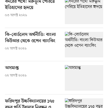
বদরের পথে: মরুভূমি পেরিয়ে
ইতিহাসের হৃদয়ে
০৩ আগস্ট ২০২৬
কি–বোর্ডলেস অর্থনীতি: বাংলা
কিউআর থেকে ওপেন ব্যাংকিং
০২ আগস্ট ২০২৬
অসমাপ্ত
০২ আগস্ট ২০২৬
ফরিদপুর উচ্চবিদ্যালয়ের ১৭৫
বছর পূর্তি উৎসবে নিবন্ধন ও