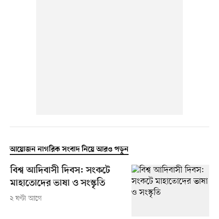
আয়োজন নাগরিক সংবাদ নিয়ে আরও পড়ুন
বিশ্ব আদিবাসী দিবস: সংকটে
মাহাতোদের ভাষা ও সংস্কৃতি
২ ঘণ্টা আগে