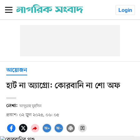
Login
আয়োজন
হাট না অ্যাগ্রো: কোরবানি না শো অফ
লেখা:
আব্দুল্লাহ মুহসিন
প্রকাশ: ০২ জুন ২০২৫, ০৬: ০৫