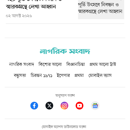
স্মারকগ্রন্থে লেখা আহ্বান
০২ আগস্ট ২০২৬
নাগরিক সংবাদ
কিশোর আলো
বিজ্ঞানচিন্তা
প্রথম আলো ট্রাস্ট
বন্ধুসভা
চিরন্তন ১৯৭১
ইপেপার
প্রথমা
মোবাইল ভ্যাস
অনুসরণ করুন
মোবাইল অ্যাপস ডাউনলোড করুন