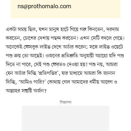
ns@prothomalo.com
একটা সময় ছিল, যখন মানুষ হাটে গিয়ে গরু কিনতেন, দরদাম
করতেন, চোখের দেখায় পছন্দ করতেন। এখন সেটি বদলে গেছে।
অনেকেই ফেসবুক লাইভ দেখে অর্ডার করেন; সঙ্গে লাইভ ওয়েটে
পশু ক্রয় তো আছেই। ওজনের প্রতিশ্রুতি অনুযায়ী অ্যাগ্রো যদি পশু
দিতে না পারে, সেই পশু ফেরতও দেওয়া হয়! পশু নয়, আমরা
যেন অর্ডার দিচ্ছি ‘প্রতিপত্তির’, যার মাধ্যমে আমরা কি জানান
দিচ্ছি, ‘আমিও পারি?’ কোথায় গেল আমাদের ধর্মীয় আবেগ ও
আল্লাহর সন্তুষ্টি অর্জন?