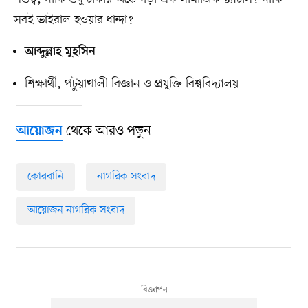
সবই ভাইরাল হওয়ার ধান্দা?
আব্দুল্লাহ মুহসিন
শিক্ষার্থী, পটুয়াখালী বিজ্ঞান ও প্রযুক্তি বিশ্ববিদ্যালয়
থেকে আরও পড়ুন
আয়োজন
কোরবানি
নাগরিক সংবাদ
আয়োজন নাগরিক সংবাদ