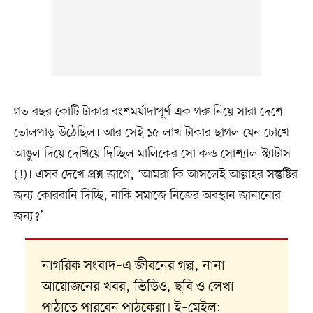
গত বছর কোটি টাকার বংশমর্যাদাপূর্ণ এক গরু নিয়ে সারা দেশে
তোলপাড় উঠেছিল। আর সেই ১৫ লাখ টাকার ছাগল যেন চোখে
আঙুল দিয়ে দেখিয়ে দিচ্ছিল মালিকের সো কল্ড সোশ্যাল স্ট্যাটাস
(!)। এসব দেখে প্রশ্ন জাগে, ‘আমরা কি আসলেই আল্লাহর সন্তুষ্টির
জন্য কোরবানি দিচ্ছি, নাকি সমাজে নিজের অবস্থান জানানোর
জন্য?’
নাগরিক সংবাদ–এ জীবনের গল্প, নানা
আয়োজনের খবর, ভিডিও, ছবি ও লেখা
পাঠাতে পারবেন পাঠকেরা। ই–মেইল: