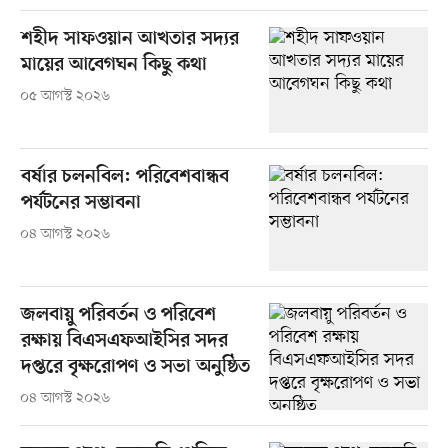
শহীদ সাফওয়ান আখতার সদ্যর
মায়ের আবেগঘন কিছু কথা
০৫ আগস্ট ২০২৬
বর্ষার চলনবিল: পরিবেশবান্ধব
পর্যটনের সম্ভাবনা
০৪ আগস্ট ২০২৬
জলবায়ু পরিবর্তন ও পরিবেশ
রক্ষায় বিএসএফআইসির সদর
দপ্তরে বৃক্ষরোপণ ও সভা অনুষ্ঠিত
০৪ আগস্ট ২০২৬