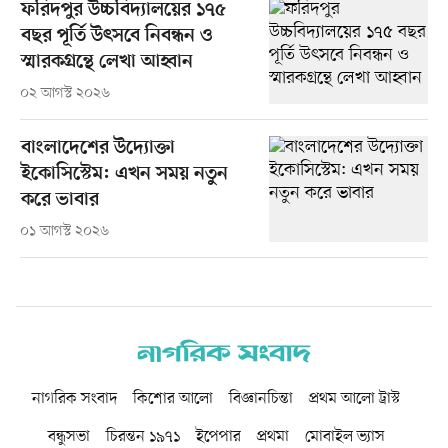
ফরিদপুর উচ্চবিদ্যালয়ের ১৭৫
বছর পূর্তি উৎসবে নিবন্ধন ও
স্মারকগ্রন্থে লেখা আহ্বান
০২ আগস্ট ২০২৬
বাংলাদেশের উদ্যোক্তা
ইকোসিস্টেম: এখন সময় নতুন
করে ভাবার
০১ আগস্ট ২০২৬
নাগরিক সংবাদ
কিশোর আলো
বিজ্ঞানচিন্তা
প্রথম আলো ট্রাস্ট
বন্ধুসভা
চিরন্তন ১৯৭১
ইপেপার
প্রথমা
মোবাইল ভ্যাস