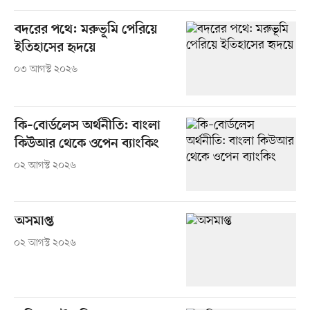
বদরের পথে: মরুভূমি পেরিয়ে
ইতিহাসের হৃদয়ে
০৩ আগস্ট ২০২৬
কি–বোর্ডলেস অর্থনীতি: বাংলা
কিউআর থেকে ওপেন ব্যাংকিং
০২ আগস্ট ২০২৬
অসমাপ্ত
০২ আগস্ট ২০২৬