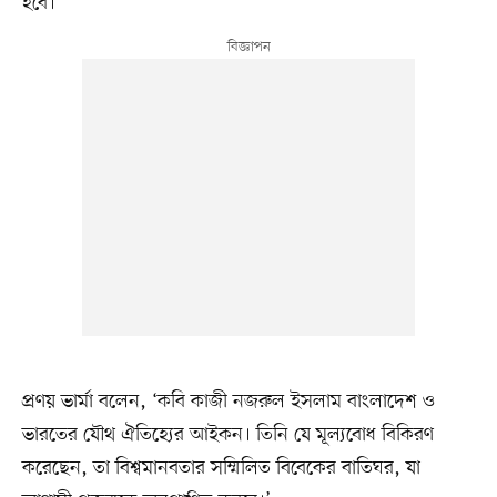
হবে।’
প্রণয় ভার্মা বলেন, ‘কবি কাজী নজরুল ইসলাম বাংলাদেশ ও
ভারতের যৌথ ঐতিহ্যের আইকন। তিনি যে মূল্যবোধ বিকিরণ
করেছেন, তা বিশ্বমানবতার সম্মিলিত বিবেকের বাতিঘর, যা