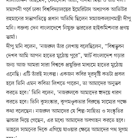
সালাউদ্দিন আহমেদ, ফেরদৌস আরা, বাদমা মিয়া ও তাঁর দল।
সমাপনী পর্বে ঢাকা বিশ্ববিদ্যালয়ের ইমেরিটাস অধ্যাপক আতিউর
রহমানের সভাপতিত্বে প্রধান অতিথি ছিলেন সমাজকল্যাণমন্ত্রী দীপু
মনি। বক্তব্য দেন বাংলাদেশে নিযুক্ত ভারতের হাইকমিশনার প্রণয়
ভার্মা।
দীপু মনি বলেন, ‘নজরুল তাঁর লেখায় বলেছিলেন, “বিশ্বভুবন
দেখব আমি আপন হাতের মুঠোয় পুরে”, স্মার্ট বাংলাদেশ গড়ার
জন্য আজ আমরা সারা বিশ্বকে প্রযুক্তির মাধ্যমে হাতের মুঠোয়
এনেছি। এটি তাঁরই সংকল্প। একজন কবির দূরদৃষ্টি কতটা প্রবল
হলে তিনি এমন কবিতা লিখতে পারেন, তা আমাদের অনুভব
করতে হবে।’ তিনি বলেন, ‘নজরুলকে আমাদের হৃদয়ে ধারণ
করতে হবে। তিনি কুসংস্কার, কূপমণ্ডূকতার বিরুদ্ধে সাম্যের পক্ষে
কথা বলেছেন। নজরুল আমাদের যে শিল্প-সাহিত্য ও সংস্কৃতির
ভান্ডার দিয়ে গেছেন, এর মধ্যে আমাদের অবগাহন করতে হবে।
তাহলে সামনের দিকে এগিয়ে যাওয়ার ক্ষেত্রে আমাদের পথ সুগম