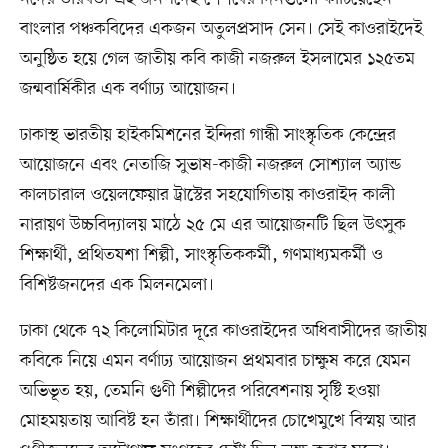
বাংলার পঞ্চকবিদের একজন অতুলপ্রসাদ সেন। সেই কাওরাইদেই
অনুষ্ঠিত হয়ে গেল জাতীয় কবি কাজী নজরুল ইসলামের ১২৫তম
জন্মবার্ষিকীর এক বর্ণাঢ্য আয়োজন।
ঢাকাস্থ ভারতীয় হাইকমিশনের ইন্দিরা গান্ধী সাংস্কৃতিক কেন্দ্রের
আয়োজনে এবং নেতাজি সুভাষ-কাজী নজরুল সোশ্যাল অ্যান্ড
কালচারাল ওয়েলফেয়ার ট্রাস্টের সহযোগিতায় কাওরাইদ কালী
নারায়ণ উচ্চবিদ্যালয় মাঠে ২৫ মে এর আয়োজনটি ছিল উৎসুক
শিক্ষার্থী, প্রথিতযশা শিল্পী, সাংস্কৃতিককর্মী, গণমাধ্যমকর্মী ও
বিশিষ্টজনদের এক মিলনমেলা।
ঢাকা থেকে ৭২ কিলোমিটার দূরে কাওরাইদের অধিবাসীদের জাতীয়
কবিকে নিয়ে এমন বর্ণাঢ্য আয়োজন প্রথমবার চাক্ষুষ করে যেমন
অভিভূত হয়, তেমনি গুণী শিল্পীদের পরিবেশনায় সৃষ্টি হওয়া
মোহময়তায় আবিষ্ট হন তাঁরা। শিক্ষার্থীদের চোখেমুখে বিস্ময় আর