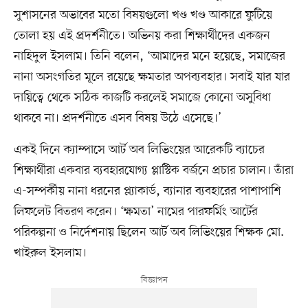
সুশাসনের অভাবের মতো বিষয়গুলো খণ্ড খণ্ড আকারে ফুটিয়ে
তোলা হয় এই প্রদর্শনীতে। অভিনয় করা শিক্ষার্থীদের একজন
নাহিদুল ইসলাম। তিনি বলেন, ‘আমাদের মনে হয়েছে, সমাজের
নানা অসংগতির মূলে রয়েছে ক্ষমতার অপব্যবহার। সবাই যার যার
দায়িত্বে থেকে সঠিক কাজটি করলেই সমাজে কোনো অসুবিধা
থাকবে না। প্রদর্শনীতে এসব বিষয় উঠে এসেছে।’
একই দিনে ক্যাম্পাসে আর্ট অব লিভিংয়ের আরেকটি ব্যাচের
শিক্ষার্থীরা একবার ব্যবহারযোগ্য প্লাস্টিক বর্জনে প্রচার চালান। তাঁরা
এ-সম্পর্কীয় নানা ধরনের প্ল্যাকার্ড, ব্যানার ব্যবহারের পাশাপাশি
লিফলেট বিতরণ করেন। ‘ক্ষমতা’ নামের পারফর্মিং আর্টের
পরিকল্পনা ও নির্দেশনায় ছিলেন আর্ট অব লিভিংয়ের শিক্ষক মো.
খাইরুল ইসলাম।