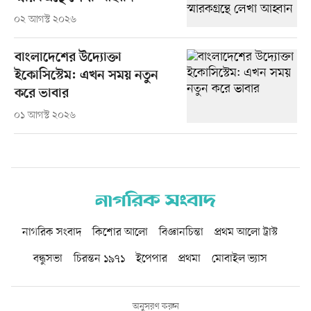
০২ আগস্ট ২০২৬
বাংলাদেশের উদ্যোক্তা
ইকোসিস্টেম: এখন সময় নতুন
করে ভাবার
০১ আগস্ট ২০২৬
নাগরিক সংবাদ
কিশোর আলো
বিজ্ঞানচিন্তা
প্রথম আলো ট্রাস্ট
বন্ধুসভা
চিরন্তন ১৯৭১
ইপেপার
প্রথমা
মোবাইল ভ্যাস
অনুসরণ করুন