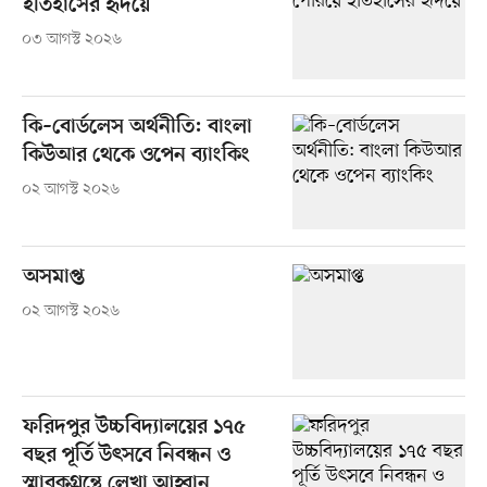
ইতিহাসের হৃদয়ে
০৩ আগস্ট ২০২৬
কি–বোর্ডলেস অর্থনীতি: বাংলা
কিউআর থেকে ওপেন ব্যাংকিং
০২ আগস্ট ২০২৬
অসমাপ্ত
০২ আগস্ট ২০২৬
ফরিদপুর উচ্চবিদ্যালয়ের ১৭৫
বছর পূর্তি উৎসবে নিবন্ধন ও
স্মারকগ্রন্থে লেখা আহ্বান