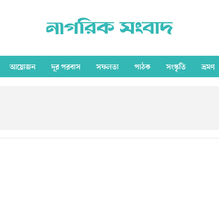
আয়োজন
দূর পরবাস
সফলতা
পাঠক
সংস্কৃতি
ভ্রমণ