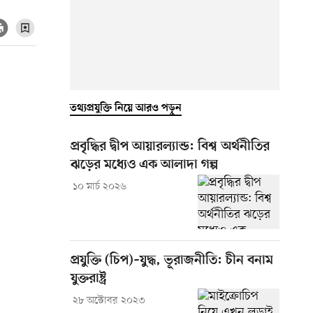
তথ্যপ্রযুক্তি নিয়ে আরও পড়ুন
প্রবৃদ্ধির দ্বীপ আয়ারল্যান্ড: বিশ্ব অর্থনীতির
ঝড়ের মধ্যেও এক আলাদা গল্প
১০ মার্চ ২০২৬
প্রযুক্তি (চিপ)–যুদ্ধ, ভূরাজনীতি: চীন বনাম
যুক্তরাষ্ট্র
২৮ অক্টোবর ২০২৩