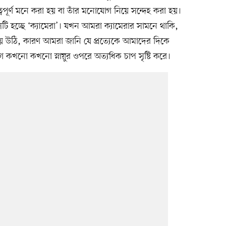
বপূর্ণ মনে করা হয় বা তাঁর মনোযোগ নিয়ে সন্দেহ করা হয়।
ি হচ্ছে ‘ক্যামেরা’। যখন আমরা ক্যামেরার সামনে থাকি,
উঠি, কারণ আমরা জানি যে প্রত্যেকে আমাদের দিকে
কখনো কখনো স্নায়ুর ওপরে অত্যধিক চাপ সৃষ্টি করে।