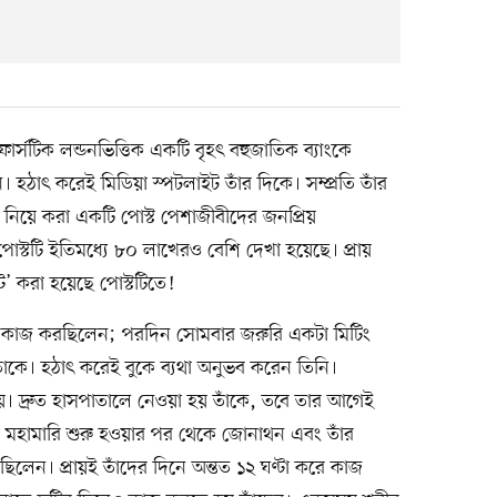
্সটিক লন্ডনভিত্তিক একটি বৃহৎ বহুজাতিক ব্যাংকে
 হঠাৎ করেই মিডিয়া স্পটলাইট তাঁর দিকে। সম্প্রতি তাঁর
া নিয়ে করা একটি পোস্ট পেশাজীবীদের জনপ্রিয়
োস্টটি ইতিমধ্যে ৮০ লাখেরও বেশি দেখা হয়েছে। প্রায়
’ করা হয়েছে পোস্টটিতে!
 কাজ করছিলেন; পরদিন সোমবার জরুরি একটা মিটিং
তাঁকে। হঠাৎ করেই বুকে ব্যথা অনুভব করেন তিনি।
প নেয়। দ্রুত হাসপাতালে নেওয়া হয় তাঁকে, তবে তার আগেই
রোনা মহামারি শুরু হওয়ার পর থেকে জোনাথন এবং তাঁর
লেন। প্রায়ই তাঁদের দিনে অন্তত ১২ ঘণ্টা করে কাজ