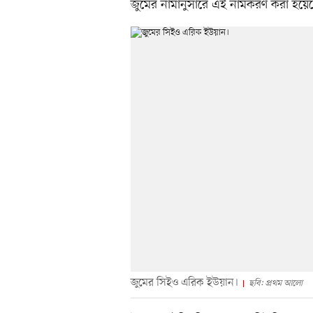
জুমের নামানুসারে এই নামকরণ করা হয়ে
জুমের সিইও এরিক ইউয়ান।
ছবি: প্রথম আলো