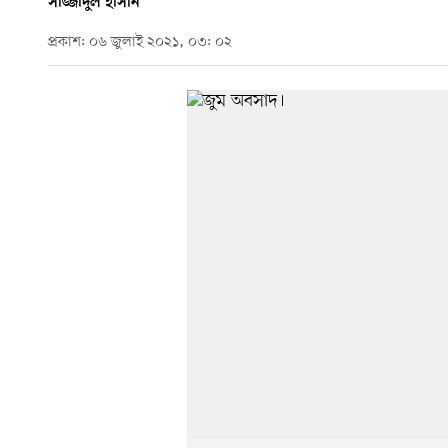
সাজ্জাদুল হাসান
প্রকাশ: ০৬ জুলাই ২০২১, ০৩: ০২