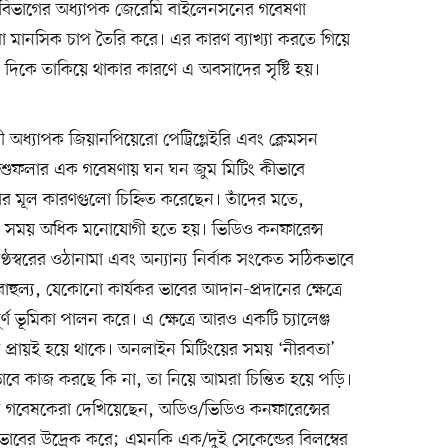
েশন বিভাগের অধ্যাপক জেরেমি বাইলেনসনের গবেষণা
া মানসিক চাপ তৈরি করে। এর কারণ ব্যাখ্যা করতে গিয়ে
রিনের দিকে তাকিয়ে থাকার কারণে এ অবসাদের সৃষ্টি হয়।
ী অধ্যাপক জিয়ানপিয়েরো পেট্রিগ্লেইরি এবং ক্লেমসন
সা শুফলার এক গবেষণায় ঘন ঘন জুম মিটিং কীভাবে
 তার মূল কারণগুলো চিহ্নিত করেছেন। তাঁদের মতে,
য়ের সময় অধিক মনোযোগী হতে হয়। ভিডিও কনফারেন্স
্ঠস্বরের ওঠানামা এবং অন্যান্য নির্বাক সংকেত সঠিকভাবে
হুল্য, যেকোনো কার্যকর ভাবের আদান-প্রদানের ক্ষেত্রে
বপূর্ণ ভূমিকা পালন করে। এ ক্ষেত্রে আরও একটি চ্যালেঞ্জ
 প্রায়ই হয়ে থাকে। অনলাইন মিটিংয়ের সময় ‘নীরবতা’
িকভাবে কাজ করছে কি না, তা নিয়ে আমরা চিন্তিত হয়ে পড়ি।
ার্মান গবেষকেরা দেখিয়েছেন, অডিও/ভিডিও কনফারেন্সের
ের উদ্রেক করে; এমনকি এক/দুই সেকেন্ডের বিলম্বের