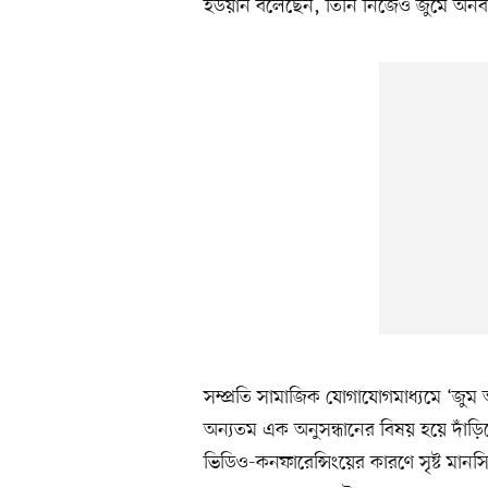
ইউয়ান বলেছেন, তিনি নিজেও জুমে অনবরত
সম্প্রতি সামাজিক যোগাযোগমাধ্যমে ‘জুম
অন্যতম এক অনুসন্ধানের বিষয় হয়ে দাঁড়িয়
ভিডিও-কনফারেন্সিংয়ের কারণে সৃষ্ট মানসিক