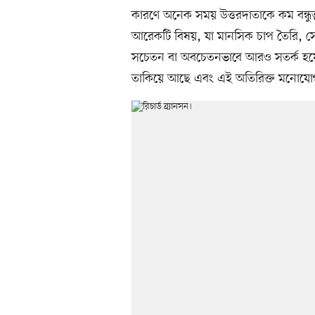
কারণে অনেক সময় উত্তরদাতাকে কম বন্ধুত্
আরেকটি বিষয়, যা মানসিক চাপ তৈরি, সেট
সচেতন বা অবচেতনভাবে আরও সতর্ক হয়ে 
তাকিয়ে আছে এবং এই অতিরিক্ত মনোযোগ 