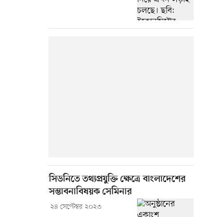
সিডনিতে তথ্যপ্রযুক্তি ক্ষেত্রে বাংলাদেশের
সম্ভাবনাবিষয়ক সেমিনার
২৪ সেপ্টেম্বর ২০২৩