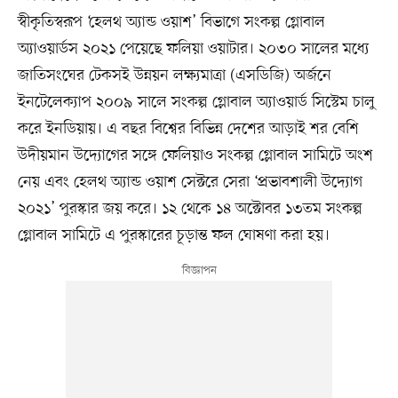
স্বীকৃতিস্বরূপ ‘হেলথ অ্যান্ড ওয়াশ’ বিভাগে সংকল্প গ্লোবাল
অ্যাওয়ার্ডস ২০২১ পেয়েছে ফলিয়া ওয়াটার। ২০৩০ সালের মধ্যে
জাতিসংঘের টেকসই উন্নয়ন লক্ষ্যমাত্রা (এসডিজি) অর্জনে
ইনটেলেক্যাপ ২০০৯ সালে সংকল্প গ্লোবাল অ্যাওয়ার্ড সিস্টেম চালু
করে ইনডিয়ায়। এ বছর বিশ্বের বিভিন্ন দেশের আড়াই শর বেশি
উদীয়মান উদ্যোগের সঙ্গে ফেলিয়াও সংকল্প গ্লোবাল সামিটে অংশ
নেয় এবং হেলথ অ্যান্ড ওয়াশ সেক্টরে সেরা ‘প্রভাবশালী উদ্যোগ
২০২১’ পুরস্কার জয় করে। ১২ থেকে ১৪ অক্টোবর ১৩তম সংকল্প
গ্লোবাল সামিটে এ পুরস্কারের চূড়ান্ত ফল ঘোষণা করা হয়।