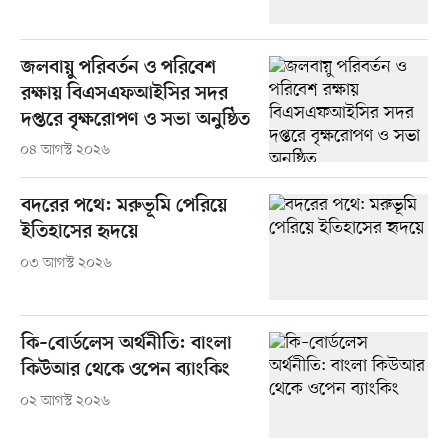
জলবায়ু পরিবর্তন ও পরিবেশ
রক্ষায় বিএসএফআইসির সদর
দপ্তরে বৃক্ষরোপণ ও সভা অনুষ্ঠিত
০৪ আগস্ট ২০২৬
বদরের পথে: মরুভূমি পেরিয়ে
ইতিহাসের হৃদয়ে
০৩ আগস্ট ২০২৬
কি–বোর্ডলেস অর্থনীতি: বাংলা
কিউআর থেকে ওপেন ব্যাংকিং
০২ আগস্ট ২০২৬