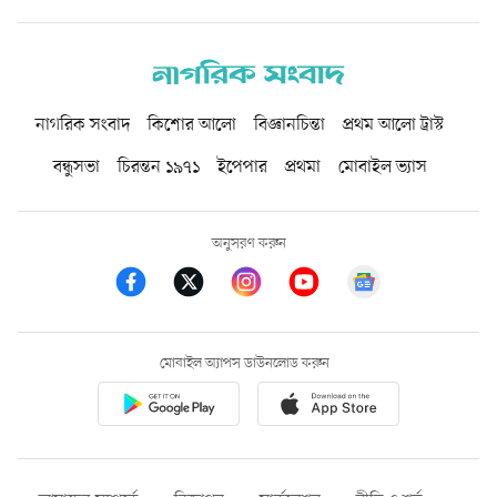
নাগরিক সংবাদ
কিশোর আলো
বিজ্ঞানচিন্তা
প্রথম আলো ট্রাস্ট
বন্ধুসভা
চিরন্তন ১৯৭১
ইপেপার
প্রথমা
মোবাইল ভ্যাস
অনুসরণ করুন
মোবাইল অ্যাপস ডাউনলোড করুন