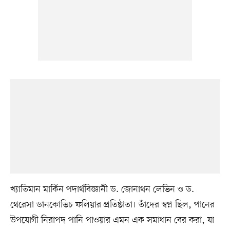
খ্যাতিমান মার্কিন পদার্থবিজ্ঞানী ড. জোনাথন লেভিন ও ড.
থেরেসা ডানকোভিচ ফলিয়ার প্রতিষ্ঠাতা। তাঁদের স্বপ্ন ছিল, পানের
উপযোগী নিরাপদ পানি পাওয়ার এমন এক সমাধান বের করা, যা