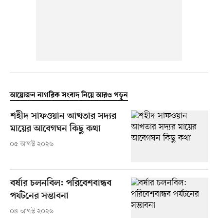
আয়োজন নাগরিক সংবাদ নিয়ে আরও পড়ুন
শহীদ সাফওয়ান আখতার সদ্যর
মায়ের আবেগঘন কিছু কথা
০৫ আগস্ট ২০২৬
বর্ষার চলনবিল: পরিবেশবান্ধব
পর্যটনের সম্ভাবনা
০৪ আগস্ট ২০২৬