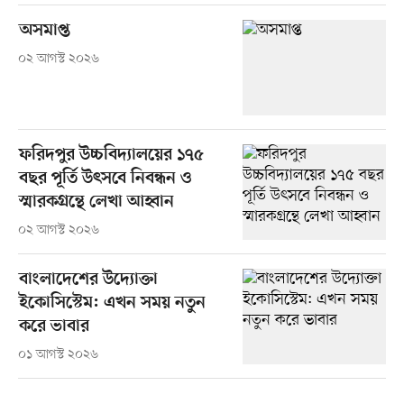
অসমাপ্ত
০২ আগস্ট ২০২৬
ফরিদপুর উচ্চবিদ্যালয়ের ১৭৫
বছর পূর্তি উৎসবে নিবন্ধন ও
স্মারকগ্রন্থে লেখা আহ্বান
০২ আগস্ট ২০২৬
বাংলাদেশের উদ্যোক্তা
ইকোসিস্টেম: এখন সময় নতুন
করে ভাবার
০১ আগস্ট ২০২৬