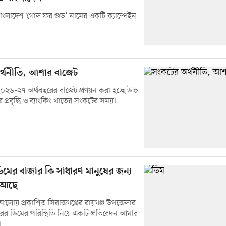
ংলাদেশ ‘গোল ফর গুড’ নামের একটি ক্যাম্পেইন
্থনীতি, আশার বাজেট
০২৬–২৭ অর্থবছরের বাজেট প্রণয়ন করা হচ্ছে উচ্চ
ীর প্রবৃদ্ধি ও ব্যাংকিং খাতের সংকটের সময়।
মের বাজার কি সাধারণ মানুষের জন্য
 আছে
থম আলোয় প্রকাশিত সিরাজগঞ্জের রায়গঞ্জ উপজেলার
ের ডিমের পরিস্থিতি নিয়ে একটি প্রতিবেদন আমার
।