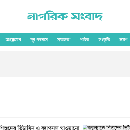
আয়োজন
দূর পরবাস
সফলতা
পাঠক
সংস্কৃতি
ভ্রমণ
ডে শিশুদের ভিটামিন এ ক্যাপসুল খাওয়ানো