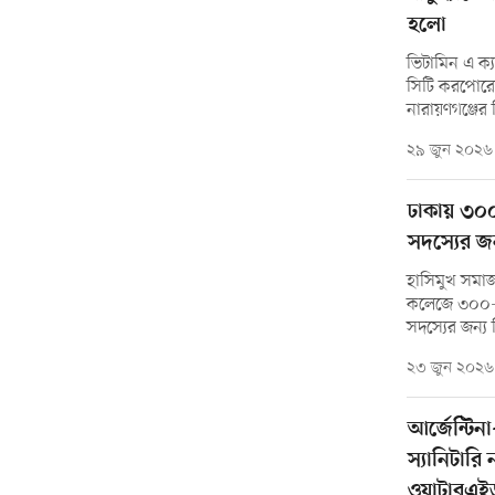
হলো
ভিটামিন এ ক
সিটি করপোরেশ
নারায়ণগঞ্জের 
২৯ জুন ২০২৬
ঢাকায় ৩০০
সদস্যের জন
হাসিমুখ সমাজ 
কলেজে ৩০০-এ
সদস্যের জন্য ব
২৩ জুন ২০২৬
আর্জেন্টিন
স্যানিটারি
ওয়াটারএই