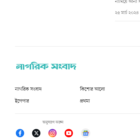
নামিয়ে আনা স
২৫ মার্চ ২০২৪
নাগরিক সংবাদ
কিশোর আলো
ইপেপার
প্রথমা
অনুসরণ করুন