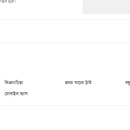
ম্ভব হবে।
বিজ্ঞানচিন্তা
প্রথম আলো ট্রাস্ট
বন্
মোবাইল ভ্যাস