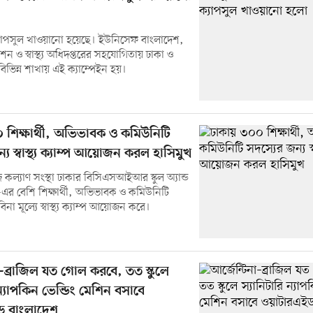
্যাপসুল খাওয়ানো হয়েছে। ইউনিসেফ বাংলাদেশ,
ন ও স্বাস্থ্য অধিদপ্তরের সহযোগিতায় ঢাকা ও
বিভিন্ন শাখায় এই ক্যাম্পেইন হয়।
 শিক্ষার্থী, অভিভাবক ও কমিউনিটি
্য স্বাস্থ্য ক্যাম্প আয়োজন করল হাসিমুখ
কল্যাণ সংস্থা ঢাকার বিসিএসআইআর স্কুল অ্যান্ড
র বেশি শিক্ষার্থী, অভিভাবক ও কমিউনিটি
িনা মূল্যে স্বাস্থ্য ক্যাম্প আয়োজন করে।
া–ব্রাজিল যত গোল করবে, তত স্কুলে
 ন্যাপকিন ভেন্ডিং মেশিন বসাবে
ড বাংলাদেশ