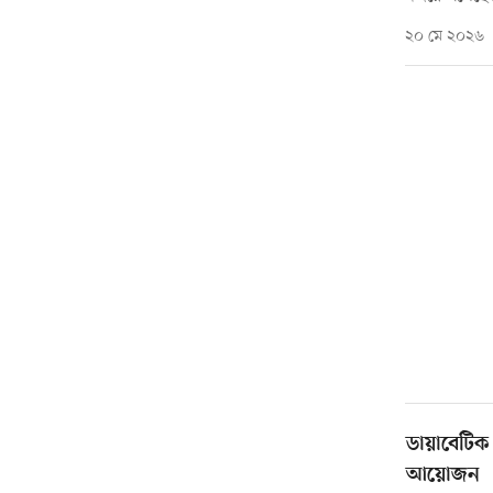
২০ মে ২০২৬
ডায়াবেটি
আয়োজন