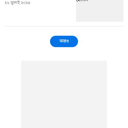
২৬ জুলাই ২০২৫
আরও