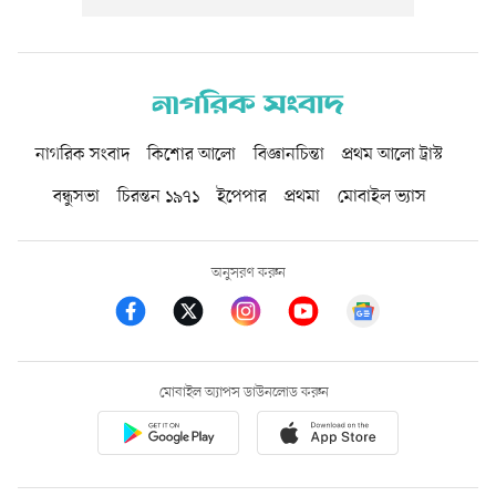
নাগরিক সংবাদ
কিশোর আলো
বিজ্ঞানচিন্তা
প্রথম আলো ট্রাস্ট
বন্ধুসভা
চিরন্তন ১৯৭১
ইপেপার
প্রথমা
মোবাইল ভ্যাস
অনুসরণ করুন
মোবাইল অ্যাপস ডাউনলোড করুন