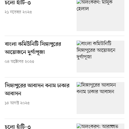
চলো হাঁটি-৩
২১ নভেম্বর ২০২৫
বাংলা কমিউনিটি সিঙ্গাপুরের
আয়োজনে দুর্গাপূজা
০৪ অক্টোবর ২০২৫
সিঙ্গাপুরের আবাসন বনাম ঢাকার
আবাসন
১৪ আগস্ট ২০২৫
চলো হাঁটি-৩