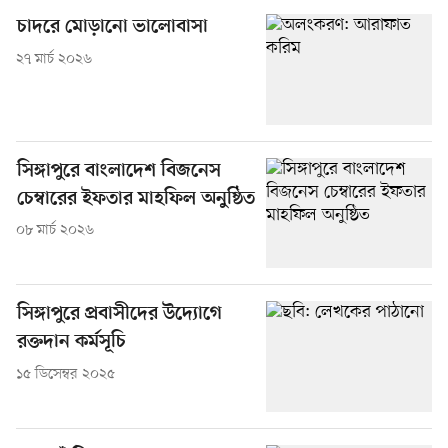
চাদরে মোড়ানো ভালোবাসা
২৭ মার্চ ২০২৬
সিঙ্গাপুরে বাংলাদেশ বিজনেস
চেম্বারের ইফতার মাহফিল অনুষ্ঠিত
০৮ মার্চ ২০২৬
সিঙ্গাপুরে প্রবাসীদের উদ্যোগে
রক্তদান কর্মসূচি
১৫ ডিসেম্বর ২০২৫