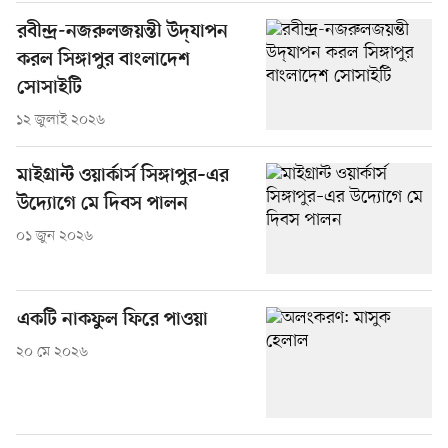
রবীন্দ্র-নজরুলজয়ন্তী উদ্‌যাপন
করল সিঙ্গাপুর বাংলাদেশ
সোসাইটি
১২ জুলাই ২০২৬
মাইগ্রান্ট ওয়ার্কার্স সিঙ্গাপুর–এর
উদ্যোগে মে দিবস পালন
০১ জুন ২০২৬
একটি নাকফুল ফিরে পাওয়া
২০ মে ২০২৬