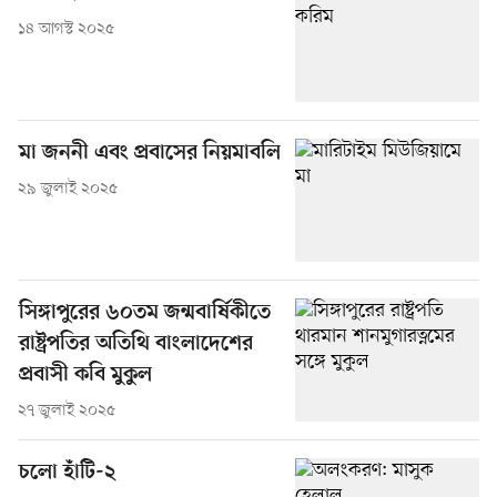
১৪ আগস্ট ২০২৫
মা জননী এবং প্রবাসের নিয়মাবলি
২৯ জুলাই ২০২৫
সিঙ্গাপুরের ৬০তম জন্মবার্ষিকীতে
রাষ্ট্রপতির অতিথি বাংলাদেশের
প্রবাসী কবি মুকুল
২৭ জুলাই ২০২৫
চলো হাঁটি-২