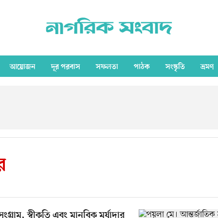
আয়োজন
দূর পরবাস
সফলতা
পাঠক
সংস্কৃতি
ভ্রমণ
র
ংগ্রাম, স্বীকৃতি এবং মানবিক মর্যাদার