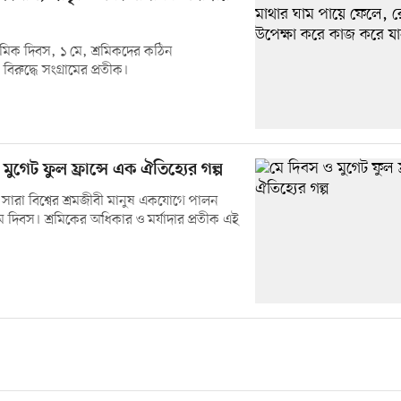
্রমিক দিবস, ১ মে, শ্রমিকদের কঠিন
বিরুদ্ধে সংগ্রামের প্রতীক।
মুগেট ফুল ফ্রান্সে এক ঐতিহ্যের গল্প
 সারা বিশ্বের শ্রমজীবী মানুষ একযোগে পালন
 দিবস। শ্রমিকের অধিকার ও মর্যাদার প্রতীক এই