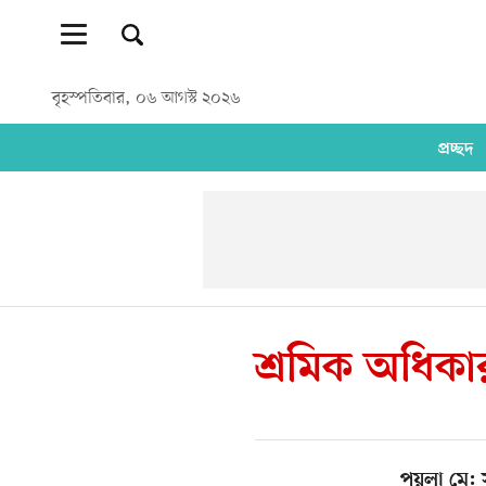
বৃহস্পতিবার, ০৬ আগস্ট ২০২৬
প্রচ্ছদ
শ্রমিক অধিকা
পয়লা মে: স