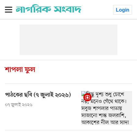
Login
শাপলা ফুল
পাঠকের ছবি (৭ জুলাই ২০২৬)
০৭ জুলাই ২০২৬