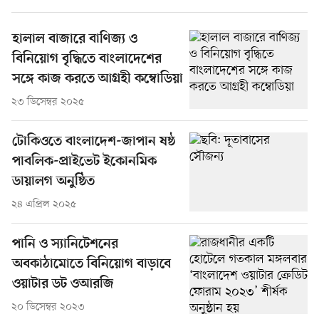
হালাল বাজারে বাণিজ্য ও
বিনিয়োগ বৃদ্ধিতে বাংলাদেশের
সঙ্গে কাজ করতে আগ্রহী কম্বোডিয়া
২৩ ডিসেম্বর ২০২৫
টোকিওতে বাংলাদেশ-জাপান ষষ্ঠ
পাবলিক-প্রাইভেট ইকোনমিক
ডায়ালগ অনুষ্ঠিত
২৪ এপ্রিল ২০২৫
পানি ও স্যানিটেশনের
অবকাঠামোতে বিনিয়োগ বাড়াবে
ওয়াটার ডট ওআরজি
২০ ডিসেম্বর ২০২৩