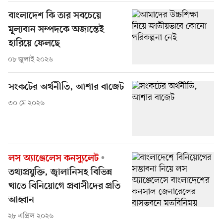
বাংলাদেশ কি তার সবচেয়ে
মূল্যবান সম্পদকে অজান্তেই
হারিয়ে ফেলছে
০৮ জুলাই ২০২৬
সংকটের অর্থনীতি, আশার বাজেট
৩০ মে ২০২৬
লস অ্যাঞ্জেলেস কনস্যুলেট
তথ্যপ্রযুক্তি, জ্বালানিসহ বিভিন্ন
খাতে বিনিয়োগে প্রবাসীদের প্রতি
আহ্বান
২৮ এপ্রিল ২০২৬