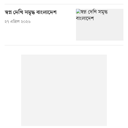
স্বপ্ন দেখি সমৃদ্ধ বাংলাদেশ
২৭ এপ্রিল ২০২৬