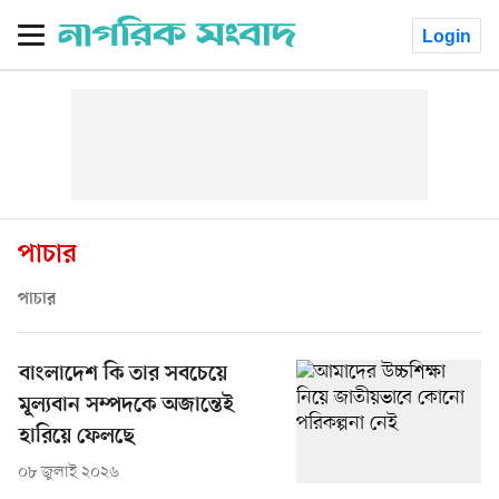
Login
পাচার
পাচার
বাংলাদেশ কি তার সবচেয়ে
মূল্যবান সম্পদকে অজান্তেই
হারিয়ে ফেলছে
০৮ জুলাই ২০২৬