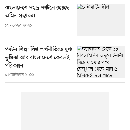
বাংলাদেশে সমুদ্র পর্যটনে রয়েছে
অমিত সম্ভাবনা
১৫ নভেম্বর ২০২১
পর্যটন শিল্প: বিশ্ব অর্থনীতিতে মুখ্য
ভূমিকা আর বাংলাদেশে কেবলই
পরিকল্পনা
০৫ অক্টোবর ২০২১