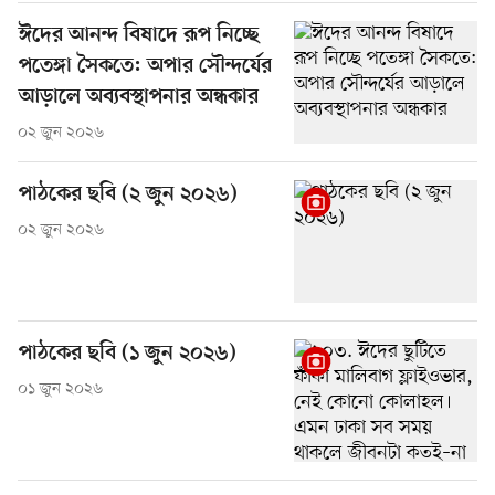
ঈদের আনন্দ বিষাদে রূপ নিচ্ছে
পতেঙ্গা সৈকতে: অপার সৌন্দর্যের
আড়ালে অব্যবস্থাপনার অন্ধকার
০২ জুন ২০২৬
পাঠকের ছবি (২ জুন ২০২৬)
০২ জুন ২০২৬
পাঠকের ছবি (১ জুন ২০২৬)
০১ জুন ২০২৬