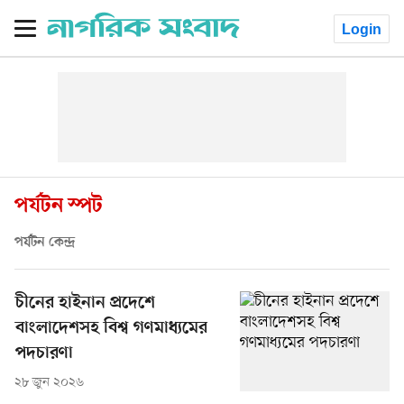
Login
পর্যটন স্পট
পর্যটন কেন্দ্র
চীনের হাইনান প্রদেশে
বাংলাদেশসহ বিশ্ব গণমাধ্যমের
পদচারণা
২৮ জুন ২০২৬