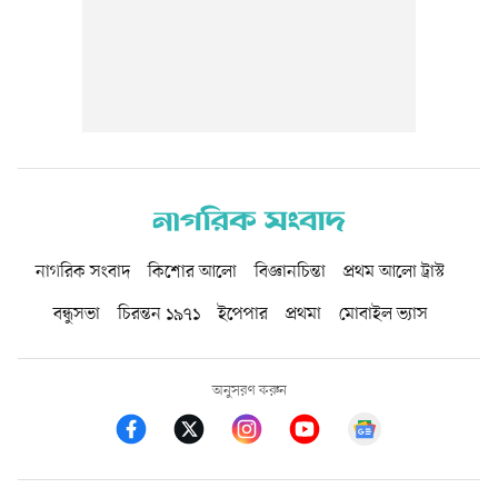
নাগরিক সংবাদ
কিশোর আলো
বিজ্ঞানচিন্তা
প্রথম আলো ট্রাস্ট
বন্ধুসভা
চিরন্তন ১৯৭১
ইপেপার
প্রথমা
মোবাইল ভ্যাস
অনুসরণ করুন