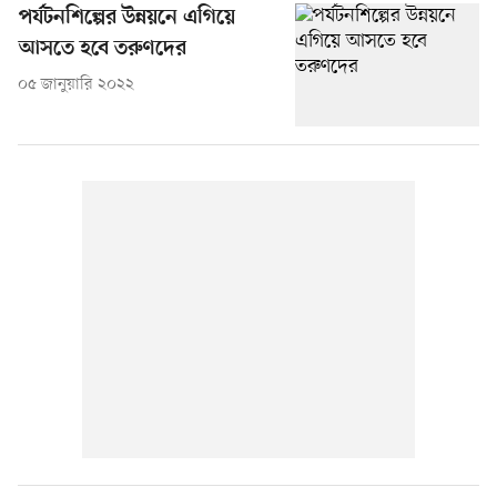
পর্যটনশিল্পের উন্নয়নে এগিয়ে
আসতে হবে তরুণদের
০৫ জানুয়ারি ২০২২