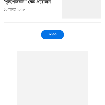
‘পৃষ্ঠপোষকতা’ কেন প্রয়োজন
১০ আগস্ট ২০২৩
আরও