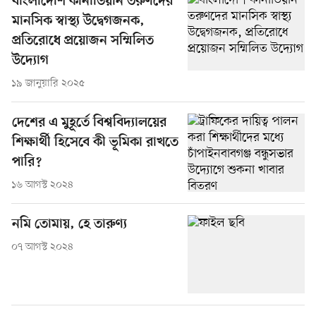
বাংলাদেশি কানাডিয়ান তরুণদের
মানসিক স্বাস্থ্য উদ্বেগজনক,
প্রতিরোধে প্রয়োজন সম্মিলিত
উদ্যোগ
১৯ জানুয়ারি ২০২৫
দেশের এ মুহূর্তে বিশ্ববিদ্যালয়ের
শিক্ষার্থী হিসেবে কী ভূমিকা রাখতে
পারি?
১৬ আগস্ট ২০২৪
নমি তোমায়, হে তারুণ্য
০৭ আগস্ট ২০২৪