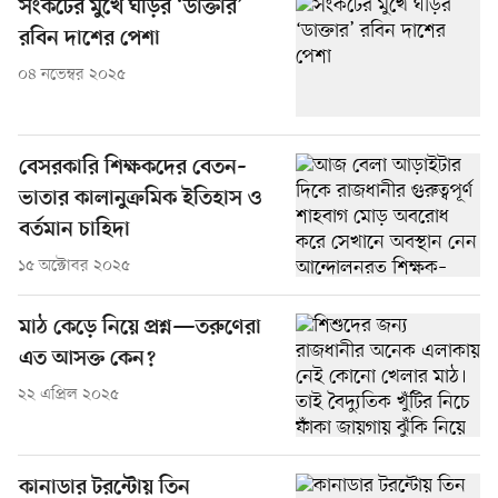
সংকটের মুখে ঘড়ির ‘ডাক্তার’
রবিন দাশের পেশা
০৪ নভেম্বর ২০২৫
বেসরকারি শিক্ষকদের বেতন–
ভাতার কালানুক্রমিক ইতিহাস ও
বর্তমান চাহিদা
১৫ অক্টোবর ২০২৫
মাঠ কেড়ে নিয়ে প্রশ্ন—তরুণেরা
এত আসক্ত কেন?
২২ এপ্রিল ২০২৫
কানাডার টরন্টোয় তিন