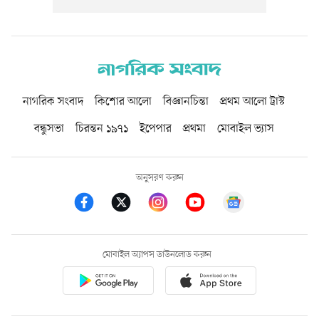
নাগরিক সংবাদ
কিশোর আলো
বিজ্ঞানচিন্তা
প্রথম আলো ট্রাস্ট
বন্ধুসভা
চিরন্তন ১৯৭১
ইপেপার
প্রথমা
মোবাইল ভ্যাস
অনুসরণ করুন
মোবাইল অ্যাপস ডাউনলোড করুন