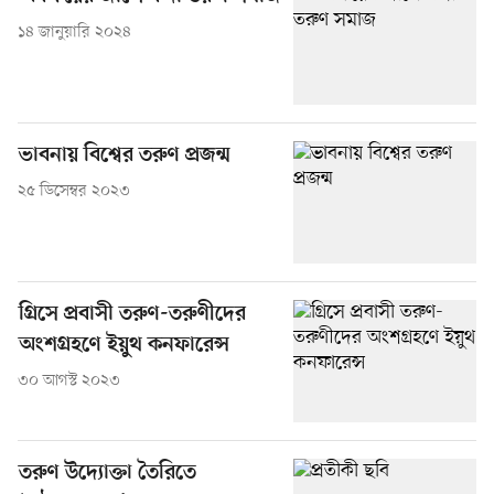
১৪ জানুয়ারি ২০২৪
ভাবনায় বিশ্বের তরুণ প্রজন্ম
২৫ ডিসেম্বর ২০২৩
গ্রিসে প্রবাসী তরুণ-তরুণীদের
অংশগ্রহণে ইয়ুথ কনফারেন্স
৩০ আগস্ট ২০২৩
তরুণ উদ্যোক্তা তৈরিতে