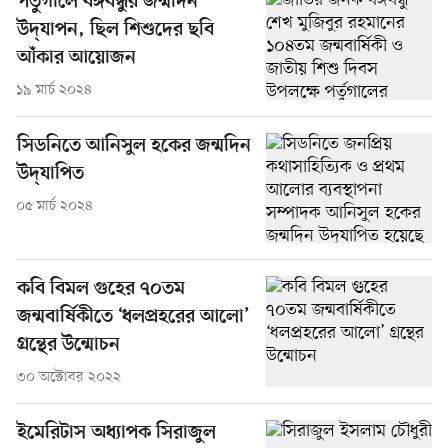
পর্তুগালে বঙ্গবন্ধুর জন্মদিন
উদ্‌যাপন, ছিল শিশুদের ছবি
আঁকার আয়োজন
১৯ মার্চ ২০২৪
সিডনিতে আনিসুল হকের জন্মদিন
উদ্‌যাপিত
০৫ মার্চ ২০২৪
কবি বিমল গুহের ৭০তম
জন্মবার্ষিকীতে ‘ধলপ্রহরের আলো’
গ্রন্থের উন্মোচন
৩০ অক্টোবর ২০২২
ইমেরিটাস অধ্যাপক সিরাজুল