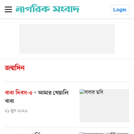
Login
জন্মদিন
বাবা দিবস-৫
আমার খেয়ালি
বাবা
২১ জুন ২০২৬