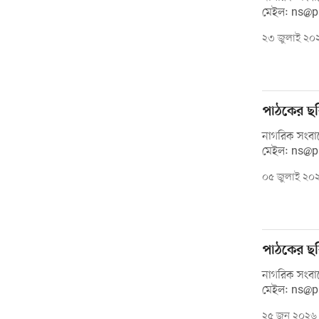
মেইল: ns@
২৩ জুলাই ২০
পাঠকের ছব
নাগরিক সংবাদ
মেইল: ns@
০৫ জুলাই ২০
পাঠকের ছব
নাগরিক সংবাদ
মেইল: ns@
২৫ জুন ২০২৬