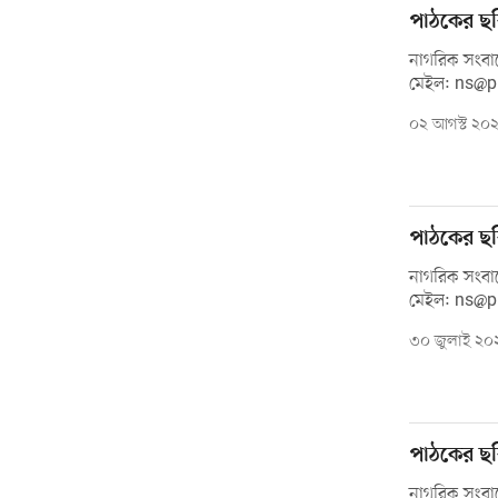
পাঠকের ছব
নাগরিক সংবাদ
মেইল: ns@
০২ আগস্ট ২০
পাঠকের ছ
নাগরিক সংবাদ
মেইল: ns@
৩০ জুলাই ২০
পাঠকের ছব
নাগরিক সংবাদ