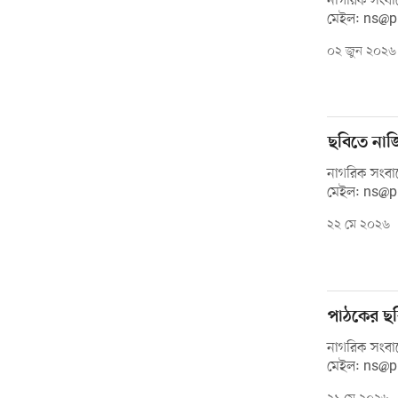
নাগরিক সংবাদ
মেইল: ns@
০২ জুন ২০২৬
ছবিতে নাজ
নাগরিক সংবাদ
মেইল: ns@
২২ মে ২০২৬
পাঠকের ছব
নাগরিক সংবাদ
মেইল: ns@