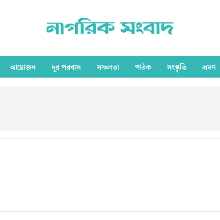
আয়োজন
দূর পরবাস
সফলতা
পাঠক
সংস্কৃতি
ভ্রমণ