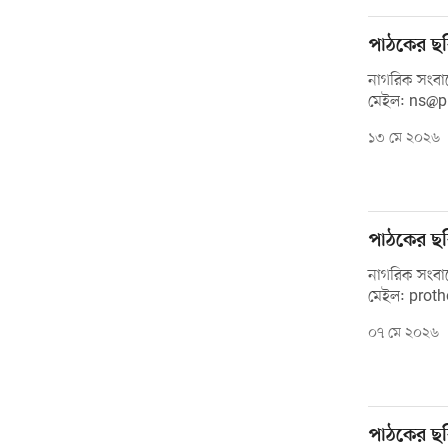
পাঠকের ছব
নাগরিক সংবাদ
মেইল: ns@
১৩ মে ২০২৬
পাঠকের ছব
নাগরিক সংবাদ
মেইল: prot
০৭ মে ২০২৬
পাঠকের ছব