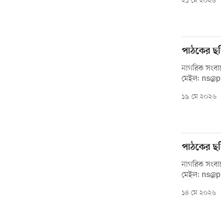
২১ মে ২০২৬
পাঠকের ছব
নাগরিক সংবাদ
মেইল: ns@
১৯ মে ২০২৬
পাঠকের ছব
নাগরিক সংবাদ
মেইল: ns@
১৪ মে ২০২৬