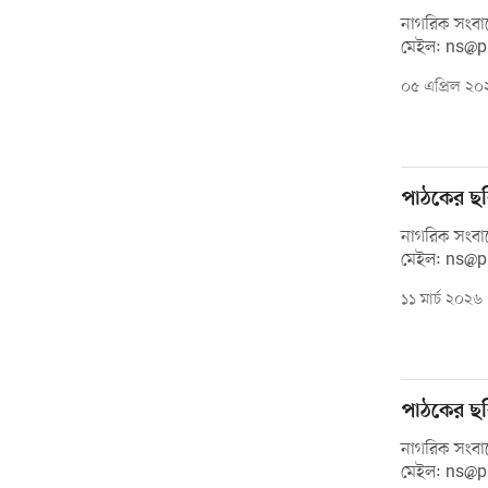
নাগরিক সংবাদ
মেইল: ns@
০৫ এপ্রিল ২০
পাঠকের ছব
নাগরিক সংবাদ
মেইল: ns@
১১ মার্চ ২০২৬
পাঠকের ছব
নাগরিক সংবাদ
মেইল: ns@