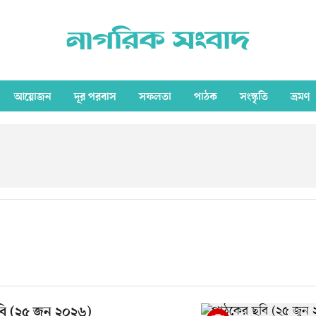
আয়োজন
দূর পরবাস
সফলতা
পাঠক
সংস্কৃতি
ভ্রমণ
ি (২৫ জুন ২০২৬)