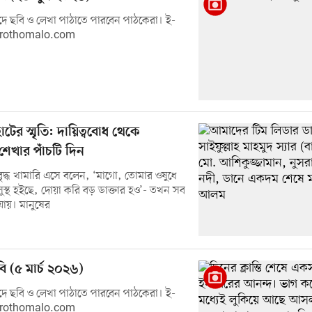
ে ছবি ও লেখা পাঠাতে পারবেন পাঠকেরা। ই-
prothomalo.com
াটের স্মৃতি: দায়িত্ববোধ থেকে
েখার পাঁচটি দিন
দ্ধ খামারি এসে বলেন, ‘মাগো, তোমার ওষুধে
ুস্থ হইছে, দোয়া করি বড় ডাক্তার হও’- তখন সব
ে যায়। মানুষের
ি (৫ মার্চ ২০২৬)
ে ছবি ও লেখা পাঠাতে পারবেন পাঠকেরা। ই-
prothomalo.com