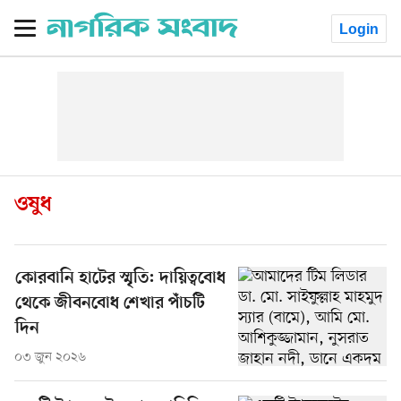
Login
ওষুধ
কোরবানি হাটের স্মৃতি: দায়িত্ববোধ
থেকে জীবনবোধ শেখার পাঁচটি
দিন
০৩ জুন ২০২৬