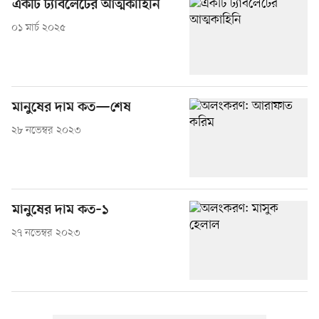
একটি ট্যাবলেটের আত্মকাহিনি
০১ মার্চ ২০২৫
মানুষের দাম কত—শেষ
২৮ নভেম্বর ২০২৩
মানুষের দাম কত–১
২৭ নভেম্বর ২০২৩