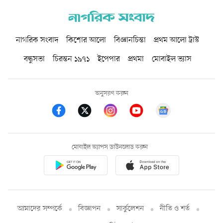
নাগরিক সংবাদ
কিশোর আলো
বিজ্ঞানচিন্তা
প্রথম আলো ট্রাস্ট
বন্ধুসভা
চিরন্তন ১৯৭১
ইপেপার
প্রথমা
মোবাইল ভ্যাস
অনুসরণ করুন
মোবাইল অ্যাপস ডাউনলোড করুন
আমাদের সম্পর্কে
বিজ্ঞাপন
সার্কুলেশন
নীতি ও শর্ত