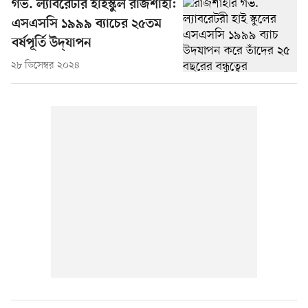
গভ. ল্যাবরেটরি হাইস্কুল রাজশাহী:
এসএসসি ১৯৯৯ ব্যাচের ২৫তম
বর্ষপূর্তি উদ্‌যাপন
২৮ ডিসেম্বর ২০২৪