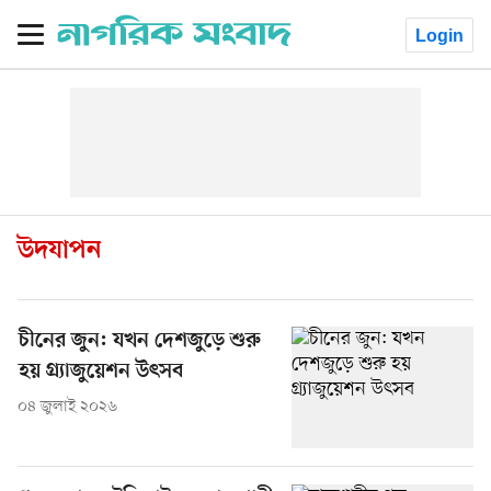
Login
উদযাপন
চীনের জুন: যখন দেশজুড়ে শুরু
হয় গ্র্যাজুয়েশন উৎসব
০৪ জুলাই ২০২৬