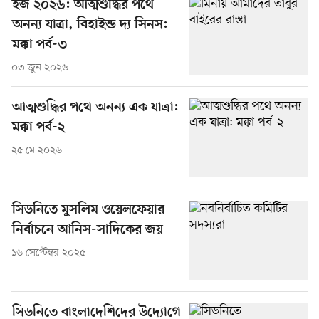
হজ ২০২৬: আত্মশুদ্ধির পথে
অনন্য যাত্রা, বিহাইন্ড দ্য সিনস:
মক্কা পর্ব-৩
০৩ জুন ২০২৬
আত্মশুদ্ধির পথে অনন্য এক যাত্রা:
মক্কা পর্ব-২
২৫ মে ২০২৬
সিডনিতে মুসলিম ওয়েলফেয়ার
নির্বাচনে আনিস-সাদিকের জয়
১৬ সেপ্টেম্বর ২০২৫
সিডনিতে বাংলাদেশিদের উদ্যোগে