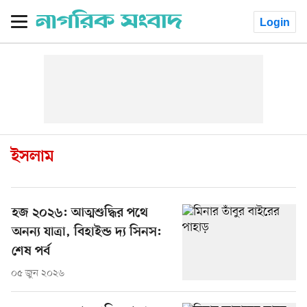
Login
ইসলাম
হজ ২০২৬: আত্মশুদ্ধির পথে
অনন্য যাত্রা, বিহাইন্ড দ্য সিনস:
শেষ পর্ব
০৫ জুন ২০২৬