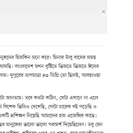
ুষদের মিসকিন মনে করে। মিনার তাঁবু বাসের সময়
ে আসছি। বাংলাদেশ যখন বৃষ্টিতে ভিজতে ভিজতে ঈদের
িলাম। দুপুরের তাপমাত্রা ৪৩ ডিগ্রি তো ছিলই, আবহাওয়া
েটা জানতাম। তবে কতটা কঠিন, সেটা এখানে না এলে
া বিশেক ভিডিও দেখেছি, গোটা চারেক বই পড়েছি ও
কটি প্রশিক্ষণ নিয়েছি আমাদের হজ এজেন্সির কাছে।
র মানুষেরা ভালো ভালো পরামর্শ দিয়েছিলেন। তবু যেন