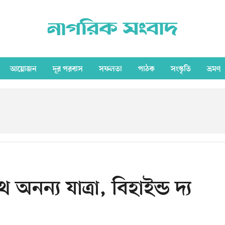
আয়োজন
দূর পরবাস
সফলতা
পাঠক
সংস্কৃতি
ভ্রমণ
নন্য যাত্রা, বিহাইন্ড দ্য