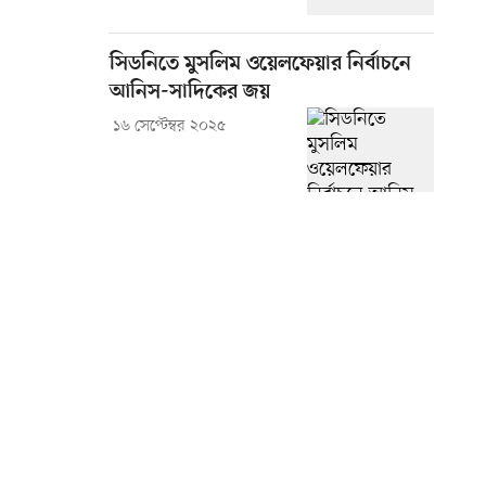
সিডনিতে মুসলিম ওয়েলফেয়ার নির্বাচনে
আনিস-সাদিকের জয়
১৬ সেপ্টেম্বর ২০২৫