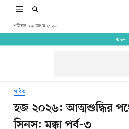
শনিবার, ০৮ আগস্ট ২০২৬
প্রচ্ছদ
পাঠক
হজ ২০২৬: আত্মশুদ্ধির পথে অ
সিনস: মক্কা পর্ব-৩