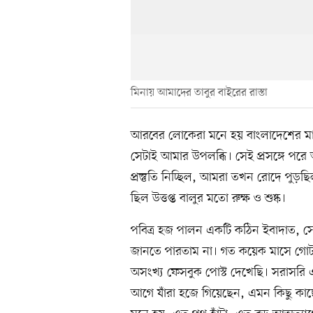
মিনায় আমাদের তাবুর বাইরের রাস্তা
আরবের লোকেরা মনে হয় বাংলাদেশের মান
সেটাই আমার উপলব্ধি। সেই প্রসঙ্গে পর
প্রস্তুতি নিচ্ছিল, আমরা তখন রোদে পুড়ছ
ছিল উত্তপ্ত বালুর মতো রুক্ষ ও শুষ্ক।
পবিত্র হজ পালন একটি কঠিন ইবাদাত, স
জানতে পারতাম না। গত কয়েক মাসে গোট
অসংখ্য ফেসবুক পোস্ট দেখেছি। সরাসরি এ
আগে যাঁরা হজে গিয়েছেন, এমন কিছু কাছে