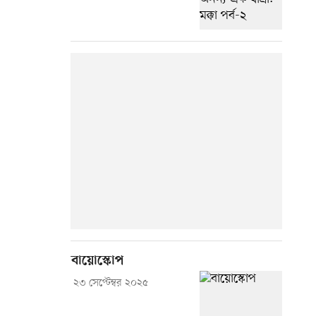
বায়োস্কোপ
২৩ সেপ্টেম্বর ২০২৫