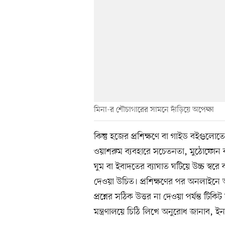
মিনা-র শৌচাগারের সামনে দাঁড়িয়ে অপেক্ষা
কিন্তু হজের প্রশিক্ষণে বা গাইড বইগু
ওয়াশরুম ব্যবহারে সচেতনতা, মুঠোফোন ব্
ঘুম বা ইবাদতের ব্যাঘাত ঘটিয়ে উচ্চ স্
দেওয়া উচিত। প্রশিক্ষণের পর অনলাইনে
প্রশ্নের সঠিক উত্তর না দেওয়া পর্যন্ত টিক
মন্ত্রণালয়ে চিঠি লিখে অনুরোধ জানাব, ইন