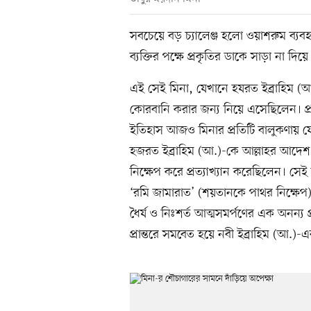
সবচেয়ে বড় চ্যালেঞ্জ হলো ওয়াশরুম ব্যব
ব্যক্তির পক্ষে প্রকৃতির ডাকে সাড়া না দি
এই সেই মিনা, যেখানে হযরত ইব্রাহিম (আ.)
কোরবানি করার জন্য নিয়ে এসেছিলেন। প
ইতিহাস আজও মিনার প্রতিটি বালুকণায় য
হজরত ইব্রাহিম (আ.)-কে আল্লাহর আদেশ
নিক্ষেপ করে প্রত্যাখ্যান করেছিলেন। সে
‘রমি জামারাত’ (শয়তানকে পাথর নিক্ষেপ
ধৈর্য ও নিঃশর্ত আত্মসমর্পণের এক অনন্য
প্রান্তরে সমবেত হয়ে নবী ইব্রাহিম (আ.)-এ