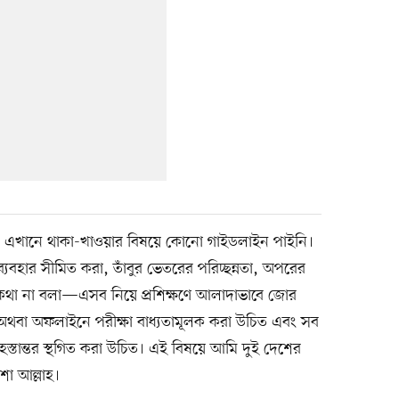
লোতে এখানে থাকা-খাওয়ার বিষয়ে কোনো গাইডলাইন পাইনি।
যবহার সীমিত করা, তাঁবুর ভেতরের পরিচ্ছন্নতা, অপরের
বরে কথা না বলা—এসব নিয়ে প্রশিক্ষণে আলাদাভাবে জোর
 অথবা অফলাইনে পরীক্ষা বাধ্যতামূলক করা উচিত এবং সব
িট হস্তান্তর স্থগিত করা উচিত। এই বিষয়ে আমি দুই দেশের
শা আল্লাহ।