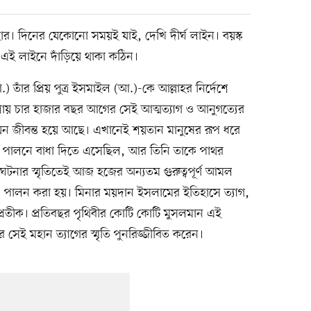
হার। দিনের যেকোনো সময়ই যাই, দেখি দীর্ঘ লাইন। বয়স্ক
য়ে এই লাইনে দাঁড়িয়ে থাকা কঠিন।
 তাঁর প্রিয় পুত্র ইসমাইল (আ.)-কে আল্লাহর নির্দেশে
্রায় চার হাজার বছর আগের সেই আত্মত্যাগ ও আনুগত্যের
েন জীবন্ত হয়ে আছে। এখানেই শয়তান মানুষের রূপ ধরে
 পালনে বাধা দিতে এসেছিল, আর তিনি তাকে পাথর
ই ঘটনার স্মৃতিতেই আজ হজের অন্যতম গুরুত্বপূর্ণ আমল
) পালন করা হয়। মিনার ময়দান ইসলামের ইতিহাসে ত্যাগ,
 প্রতীক। প্রতিবছর পৃথিবীর কোটি কোটি মুসলমান এই
র সেই মহান ত্যাগের স্মৃতি পুনরিজ্জীবিত করেন।