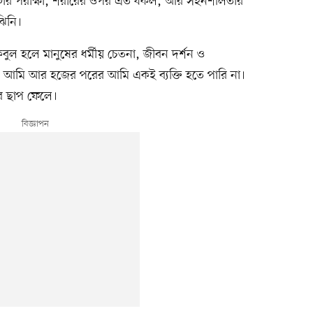
যাগের পরীক্ষা, শরীরের ওপর এত ধকল, আর সহনশীলতার
ঝিনি।
ুল হলে মানুষের ধর্মীয় চেতনা, জীবন দর্শন ও
আমি আর হজের পরের আমি একই ব্যক্তি হতে পারি না।
র ছাপ ফেলে।