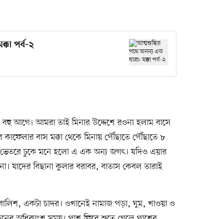
্কা পর্ব-২
ছে বহু আগে। আমরা তাই মিনার উদ্দেশে রওনা হলাম বাসে
কাফেলার বাস মক্কা থেকে মিনায় পৌঁছাতে পৌঁছাতে ৮
র ভেতরে ঢুকে মনে হলো এ এক অন্য জগৎ। যদিও এয়ার
 না। যাদের বিছানা কুলার বরাবর, বাতাস কেবল তারাই
টা বালিশ, একটা চাদর। ওখানেই নামাজ পড়া, ঘুম, খাওয়া ও
িনের অধিকাংশ সময়। পাশ ফিরে শুতে গেলে পাশের